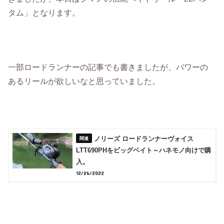
タム」となります。
一部ロードランナーの記事でも書きましたが、パワーの
あるリールが欲しいなと思っていました。
ノリーズ ロードランナーヴォイス
LTT690PHをビッグベイト～ハネモノ向けで購
入。
12/26/2022