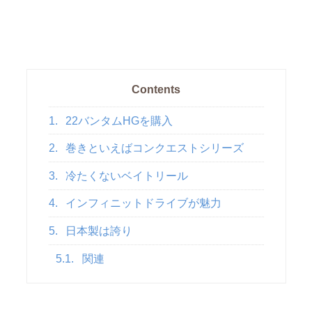
Contents
1.
22バンタムHGを購入
2.
巻きといえばコンクエストシリーズ
3.
冷たくないベイトリール
4.
インフィニットドライブが魅力
5.
日本製は誇り
5.1.
関連