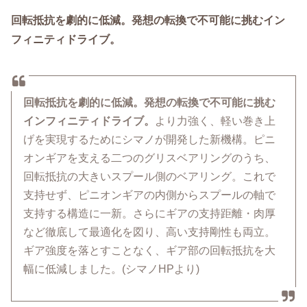
回転抵抗を劇的に低減。発想の転換で不可能に挑むイン
フィニティドライブ。
回転抵抗を劇的に低減。発想の転換で不可能に挑む
インフィニティドライブ。
より力強く、軽い巻き上
げを実現するためにシマノが開発した新機構。ピニ
オンギアを支える二つのグリスベアリングのうち、
回転抵抗の大きいスプール側のベアリング。これで
支持せず、ピニオンギアの内側からスプールの軸で
支持する構造に一新。さらにギアの支持距離・肉厚
など徹底して最適化を図り、高い支持剛性も両立。
ギア強度を落とすことなく、ギア部の回転抵抗を大
幅に低減しました。(シマノHPより)