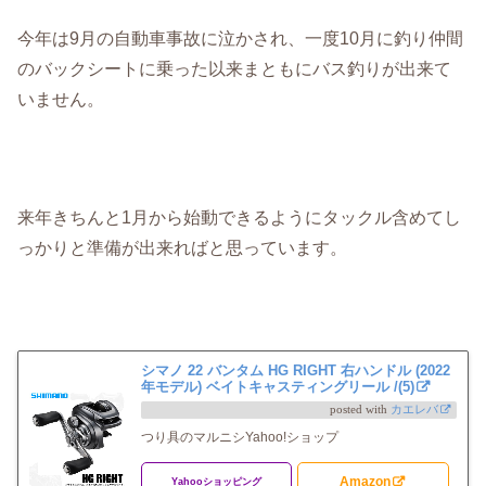
今年は9月の自動車事故に泣かされ、一度10月に釣り仲間
のバックシートに乗った以来まともにバス釣りが出来て
いません。
来年きちんと1月から始動できるようにタックル含めてし
っかりと準備が出来ればと思っています。
シマノ 22 バンタム HG RIGHT 右ハンドル (2022
年モデル) ベイトキャスティングリール /(5)
posted with
カエレバ
つり具のマルニシYahoo!ショップ
Amazon
Yahooショッピング