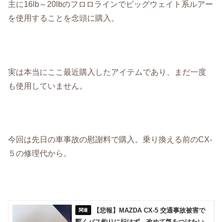
主に16lb～20lbのフロロラインでビッグウェイト系ルアー
を使用することを念頭に購入。
実は本当にここ最近購入したアイテムであり、まだ一度
も使用していません。
今回は先日の車事故の慰謝料で購入。乗り換える前のCX-
５の修理代から。
【悲報】MAZDA CX-5 交通事故被害で
暫くバス釣りに行けず。改めて気をつけたい