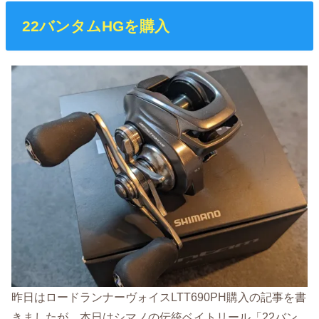
22バンタムHGを購入
昨日はロードランナーヴォイスLTT690PH購入の記事を書
きましたが、本日はシマノの伝統ベイトリール「22バン