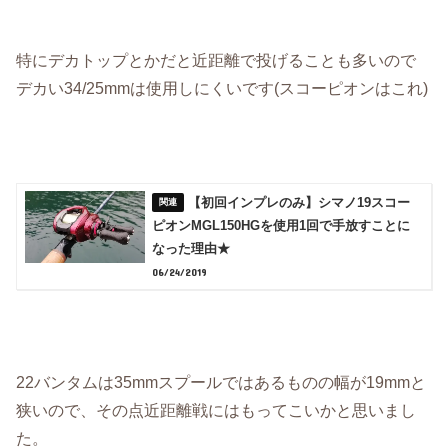
特にデカトップとかだと近距離で投げることも多いので
デカい34/25mmは使用しにくいです(スコーピオンはこれ)
【初回インプレのみ】シマノ19スコー
ピオンMGL150HGを使用1回で手放すことに
なった理由★
06/24/2019
22バンタムは35mmスプールではあるものの幅が19mmと
狭いので、その点近距離戦にはもってこいかと思いまし
た。