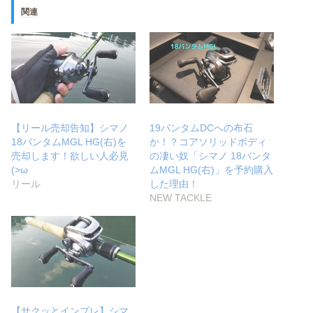
関連
【リール売却告知】シマノ
19バンタムDCへの布石
18バンタムMGL HG(右)を
か！？コアソリッドボディ
売却します！欲しい人必見
の凄い奴「シマノ 18バンタ
(>ω
ムMGL HG(右)」を予約購入
リール
した理由！
NEW TACKLE
【サクッとインプレ】シマ