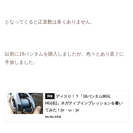
となってくると正直数は多くありません。
以前に18バンタムを購入しましたが、色々とあり直ぐに
手放しました。
ディスり！？「18バンタムMGL
HG(右)」ネガティブインプレッションを書い
てみた！(σ・ω・)σ
04/04/2018