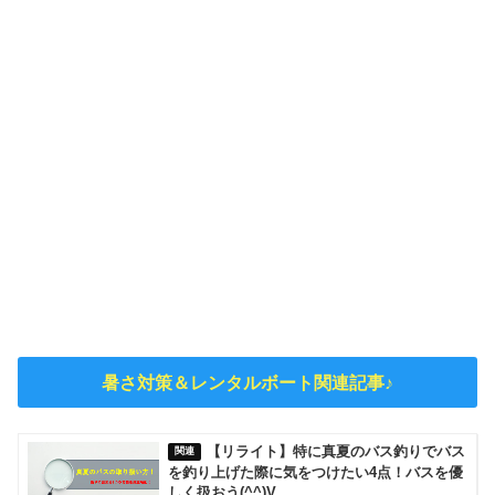
暑さ対策＆レンタルボート関連記事♪
【リライト】特に真夏のバス釣りでバス
を釣り上げた際に気をつけたい4点！バスを優
しく扱おう(^^)V