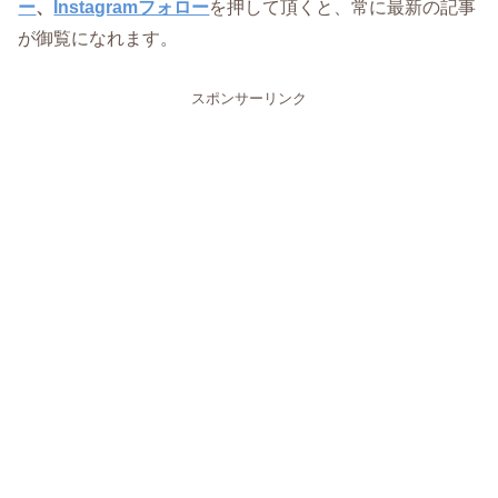
ー
、
Instagramフォロー
を押して頂くと、常に最新の記事
が御覧になれます。
スポンサーリンク