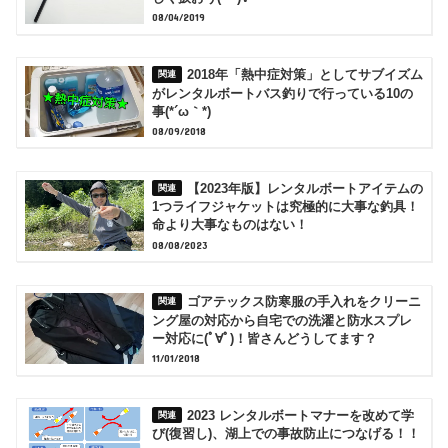
08/04/2019
2018年「熱中症対策」としてサブイズム
がレンタルボートバス釣りで行っている10の
事(*´ω｀*)
08/09/2018
【2023年版】レンタルボートアイテムの
1つライフジャケットは究極的に大事な釣具！
命より大事なものはない！
08/08/2023
ゴアテックス防寒服の手入れをクリーニ
ング屋の対応から自宅での洗濯と防水スプレ
ー対応に(ﾟ∀ﾟ)！皆さんどうしてます？
11/01/2018
2023 レンタルボートマナーを改めて学
び(復習し)、湖上での事故防止につなげる！！