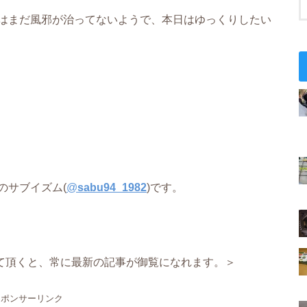
はまだ風邪が治ってないようで、本日はゆっくりしたい
のサブイズム(
@
sabu94_1982
)です。
て頂くと、常に最新の記事が御覧になれます。＞
スポンサーリンク