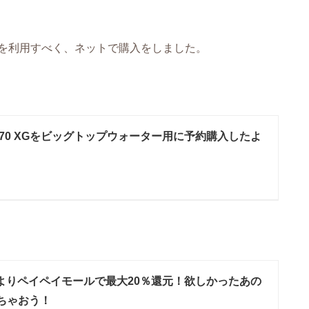
を利用すべく、ネットで購入をしました。
DC 70 XGをビッグトップウォーター用に予約購入したよ
日よりペイペイモールで最大20％還元！欲しかったあの
ちゃおう！