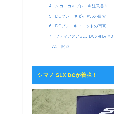
4.
メカニカルブレーキ注意書き
5.
DCブレーキダイヤルの目安
6.
DCブレーキユニットの写真
7.
ゾディアスとSLC DCの組み合
7.1.
関連
シマノ SLX DCが着弾！