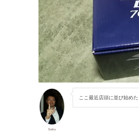
ここ最近店頭に並び始めたシ
Sabu