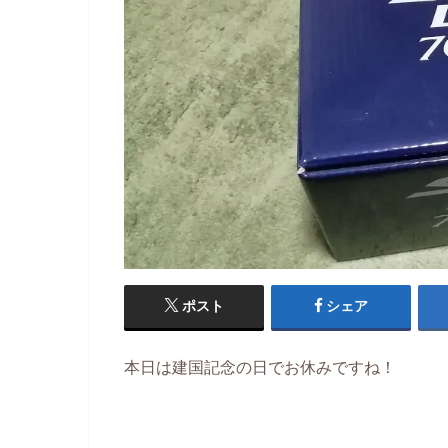
ポスト
シェア
本日は建国記念の日でお休みですね！