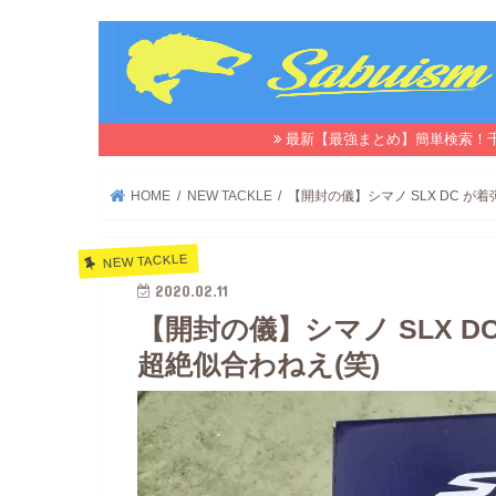
最新【最強まとめ】簡単検索！
HOME
NEW TACKLE
【開封の儀】シマノ SLX DC 
NEW TACKLE
2020.02.11
【開封の儀】シマノ SLX 
超絶似合わねえ(笑)