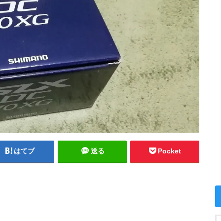
はてブ
送る
Pocket