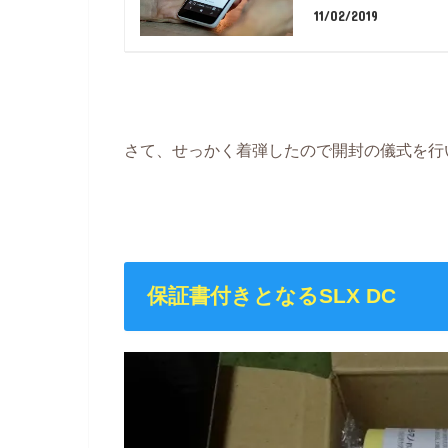
11/02/2019
さて、せっかく着弾したので開封の儀式を行い
保証書付きとなるSLX DC