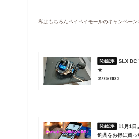
私はもちろんペイペイモールのキャンペーン
SLX 
★
01/23/2020
11月1
釣具をお得に買っ