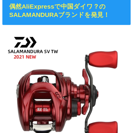
偶然AliExpressで中国ダイワ？の
SALAMANDURAブランドを発見！