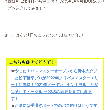
今回はAliExpressから中国ダイワのSALAMANDURAシリ
ーズを紹介してみました！
セールはあと1日ちょっとなのでお忘れずに！
こちらも併せてどうぞ！
★
やった！バスマスターオープンから青木大介プ
ロと松下雅幸プロが2022年よりバスマスターエリ
ートに昇格！2021年ノーザン、セントラル、サザ
ンそしてトータル上位3名の結果を見ていきま
す！
★
たまには手漕ぎボートでのバス釣りはどうです