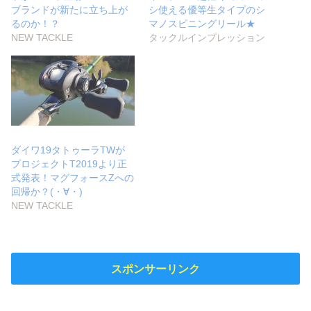
ブランドが新たに立ち上が
シ使える優等生タイプのシ
るのか！？
マノスピニングリール★
NEW TACKLE
タックルインプレッション
ダイワ19タトゥーラTWが
プロジェクトT2019より正
式発表！マグフォースZへの
回帰か？(・∀・)
NEW TACKLE
スポンサーリンク