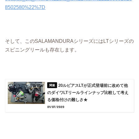
8502580%22%7D
そして、このSALAMANDURAシリーズにはLTシリーズの
スピニングリールも存在します。
20ルビアスLTが正式登場前に改めて他
のダイワLTリールラインナップ比較して考え
る価格付けの難しさ★
01/07/2020