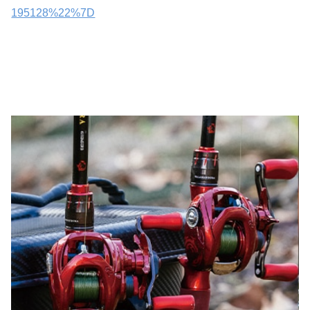
195128%22%7D