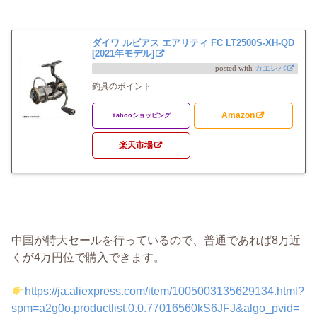
ダイワ ルビアス エアリティ FC LT2500S-XH-QD
[2021年モデル]
posted with
カエレバ
釣具のポイント
Amazon
Yahooショッピング
楽天市場
中国が特大セールを行っているので、普通であれば8万近
くが4万円位で購入できます。
https://ja.aliexpress.com/item/1005003135629134.html?
spm=a2g0o.productlist.0.0.77016560kS6JFJ&algo_pvid=