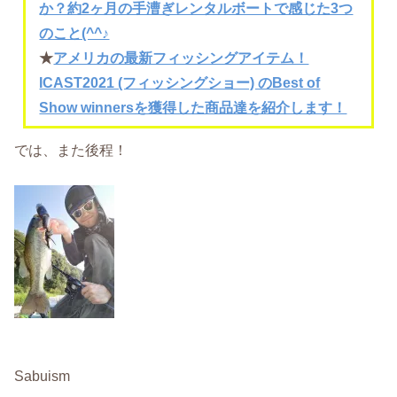
か？約2ヶ月の手漕ぎレンタルボートで感じた3つ
のこと(^^♪
★
アメリカの最新フィッシングアイテム！
ICAST2021 (フィッシングショー) のBest of
Show winnersを獲得した商品達を紹介します！
では、また後程！
Sabuism