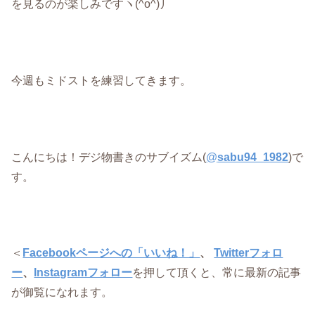
を見るのが楽しみですヽ(^o^)丿
今週もミドストを練習してきます。
こんにちは！デジ物書きのサブイズム(
@
sabu94_1982
)で
す。
＜
Facebookページへの「いいね！」
、
Twitterフォロ
ー
、
Instagramフォロー
を押して頂くと、常に最新の記事
が御覧になれます。