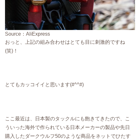
Source：AliExpress
おっと、上記の組み合わせはとても目に刺激的ですね
(笑)！
とてもカッコイイと思います(#^^#)
ここ最近は、日本製のタックルにも飽きてきたので、こ
ういった海外で作られている日本メーカーの製品や先日
購入したダークウルフ50のような商品をネットでひたす