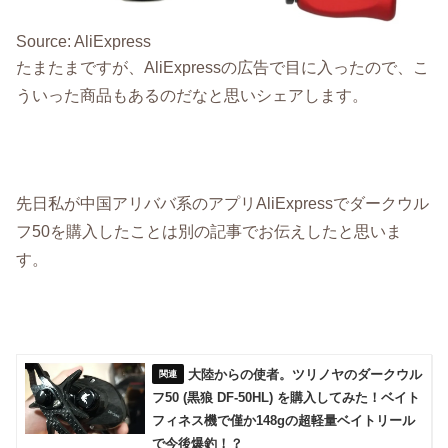
Source: AliExpress
たまたまですが、AliExpressの広告で目に入ったので、こ
ういった商品もあるのだなと思いシェアします。
先日私が中国アリババ系のアプリAliExpressでダークウル
フ50を購入したことは別の記事でお伝えしたと思いま
す。
大陸からの使者。ツリノヤのダークウル
フ50 (黒狼 DF-50HL) を購入してみた！ベイト
フィネス機で僅か148gの超軽量ベイトリール
で今後爆釣！？