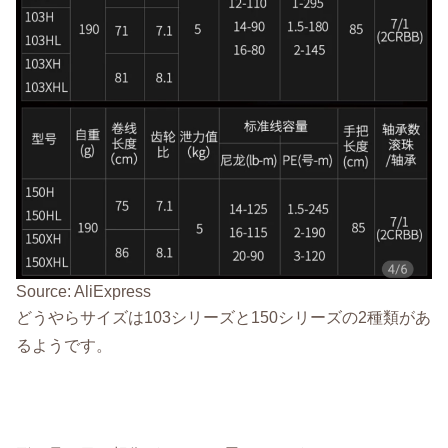
Source: AliExpress
どうやらサイズは103シリーズと150シリーズの2種類があ
るようです。