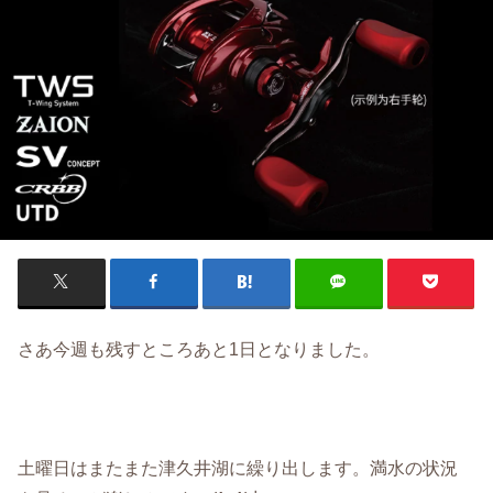
さあ今週も残すところあと1日となりました。
土曜日はまたまた津久井湖に繰り出します。満水の状況