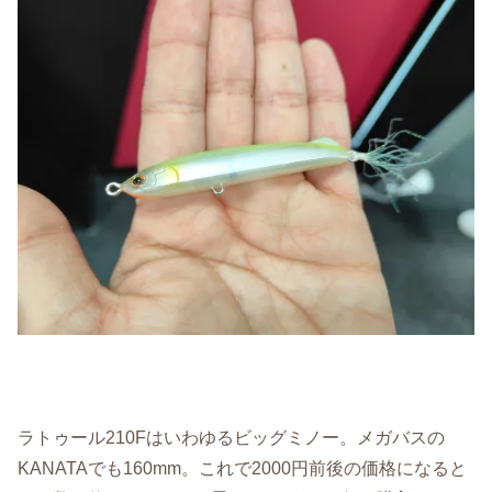
ラトゥール210Fはいわゆるビッグミノー。メガバスの
KANATAでも160mm。これで2000円前後の価格になると