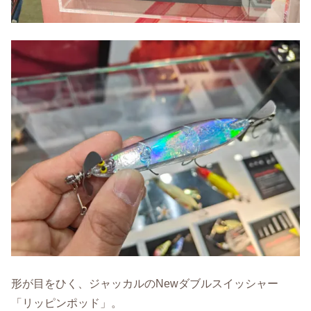
形が目をひく、ジャッカルのNewダブルスイッシャー
「リッピンポッド」。