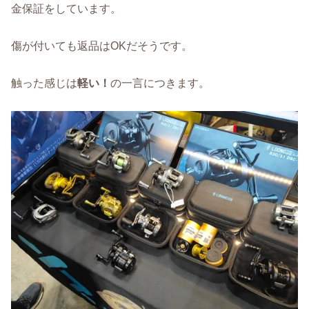
金保証をしています。
傷が付いても返品はOKだそうです。
触った感じは
軽い！
の一言につきます。