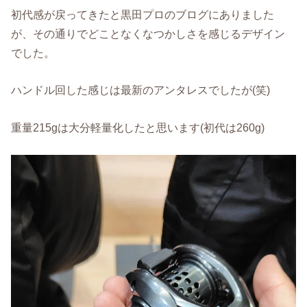
初代感が戻ってきたと黒田プロのブログにありました
が、その通りでどことなくなつかしさを感じるデザイン
でした。
ハンドル回した感じは最新のアンタレスでしたが(笑)
重量215gは大分軽量化したと思います(初代は260g)