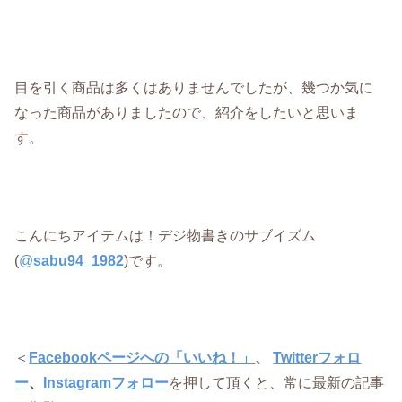
目を引く商品は多くはありませんでしたが、幾つか気に
なった商品がありましたので、紹介をしたいと思いま
す。
こんにちアイテムは！デジ物書きのサブイズム
(
@
sabu94_1982
)です。
＜
Facebookページへの「いいね！」
、
Twitterフォロ
ー
、
Instagramフォロー
を押して頂くと、常に最新の記事