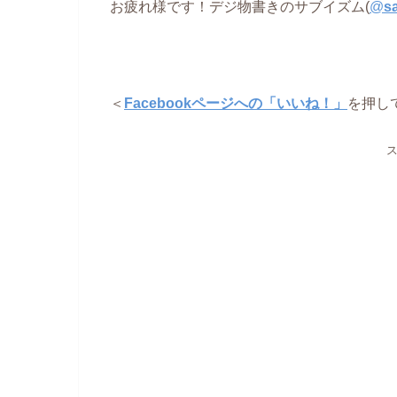
お疲れ様です！デジ物書きのサブイズム(
@
s
＜
Facebookページへの「いいね！」
を押し