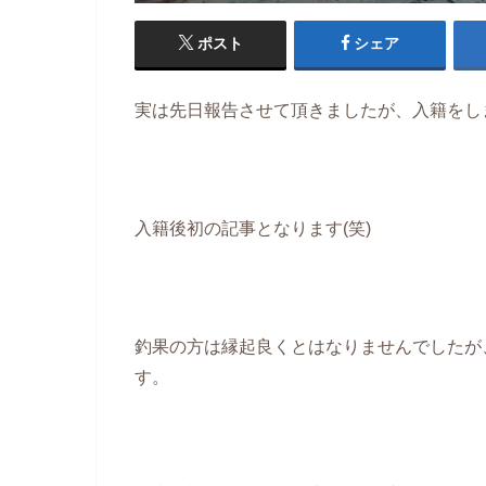
ポスト
シェア
実は先日報告させて頂きましたが、入籍をしまし
入籍後初の記事となります(笑)
釣果の方は縁起良くとはなりませんでしたが
す。