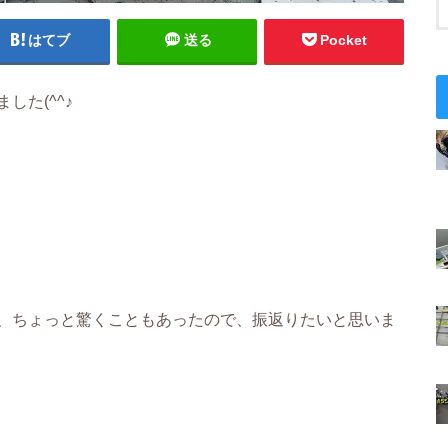
はてブ
送る
Pocket
た(^^♪
、ちょっと驚くこともあったので、振返りたいと思いま