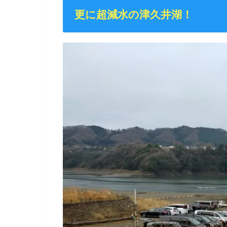
更に超減水の津久井湖！