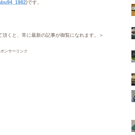
abu94_1982
)です。
て頂くと、常に最新の記事が御覧になれます。＞
スポンサーリンク