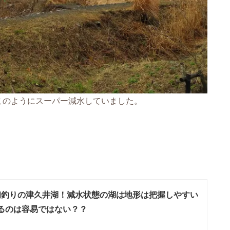
このようにスーパー減水していました。
年初釣りの津久井湖！減水状態の湖は地形は把握しやすい
るのは容易ではない？？