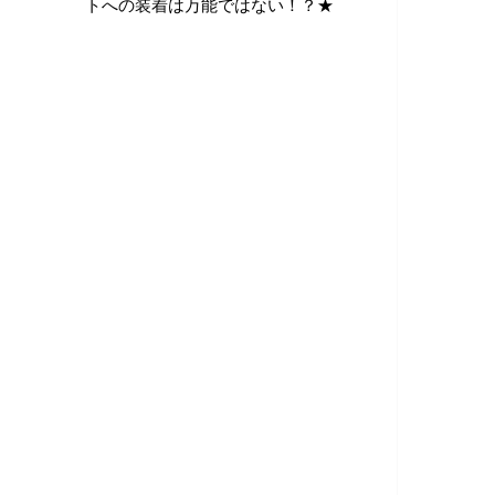
トへの装着は万能ではない！？★