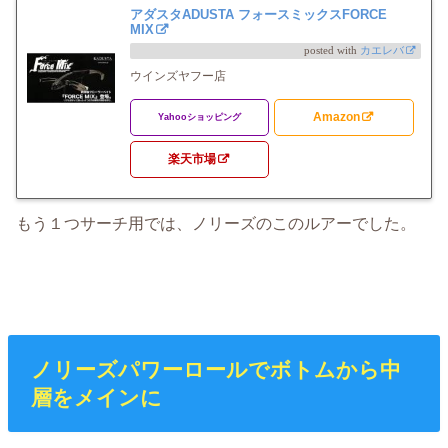
アダスタADUSTA フォースミックスFORCE
MIX
posted with
カエレバ
ウインズヤフー店
Amazon
Yahooショッピング
楽天市場
もう１つサーチ用では、ノリーズのこのルアーでした。
ノリーズパワーロールでボトムから中
層をメインに