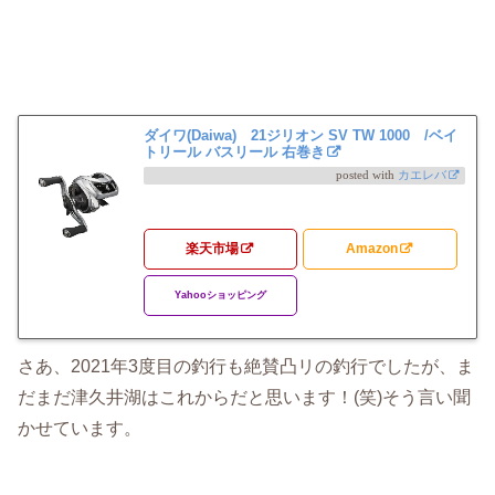
ダイワ(Daiwa) 21ジリオン SV TW 1000 /ベイ
トリール バスリール 右巻き
posted with
カエレバ
楽天市場
Amazon
Yahooショッピング
さあ、2021年3度目の釣行も絶賛凸リの釣行でしたが、ま
だまだ津久井湖はこれからだと思います！(笑)そう言い聞
かせています。