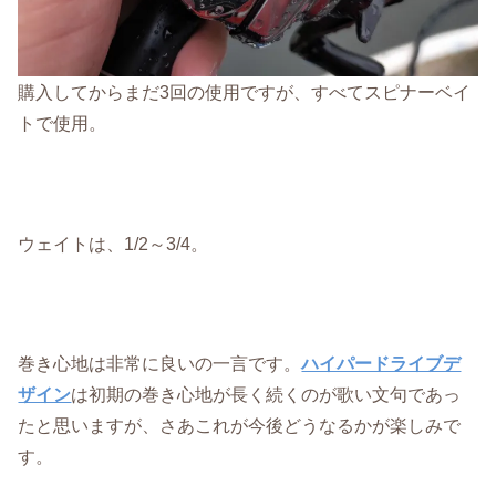
購入してからまだ3回の使用ですが、すべてスピナーベイ
トで使用。
ウェイトは、1/2～3/4。
巻き心地は非常に良いの一言です。
ハイパードライブデ
ザイン
は初期の巻き心地が長く続くのが歌い文句であっ
たと思いますが、さあこれが今後どうなるかが楽しみで
す。