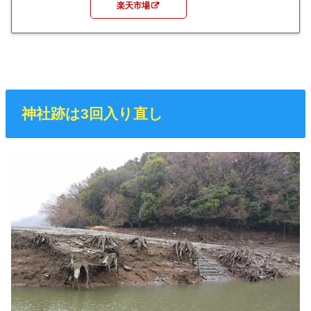
楽天市場
神社跡は3回入り直し