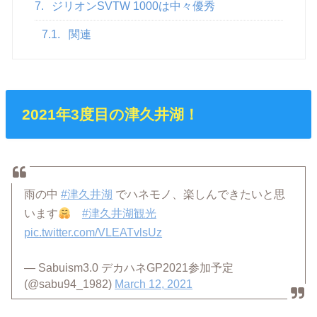
7.
ジリオンSVTW 1000は中々優秀
7.1.
関連
2021年3度目の津久井湖！
雨の中
#津久井湖
でハネモノ、楽しんできたいと思
います
#津久井湖観光
pic.twitter.com/VLEATvlsUz
— Sabuism3.0 デカハネGP2021参加予定
(@sabu94_1982)
March 12, 2021