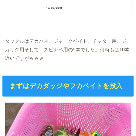
10/06/2018
タックルはデカハネ、ジャークベイト、チャター用、ジ
カリグ用そして、スピナベ用の5本でした。何時もは10本
近いですがｗｗｗ
まずはデカダッジやフカベイトを投入