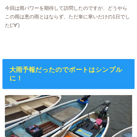
今回は雨パワーを期待して訪問したのですが、どうやら
この雨は恵の雨とはならず、ただ単に寒いだけの1日でし
た(;’∀’)
大雨予報だったのでボートはシンプル
に！