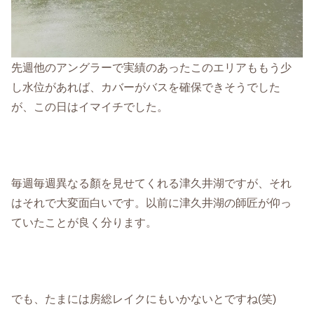
先週他のアングラーで実績のあったこのエリアももう少
し水位があれば、カバーがバスを確保できそうでした
が、この日はイマイチでした。
毎週毎週異なる顏を見せてくれる津久井湖ですが、それ
はそれで大変面白いです。以前に津久井湖の師匠が仰っ
ていたことが良く分ります。
でも、たまには房総レイクにもいかないとですね(笑)