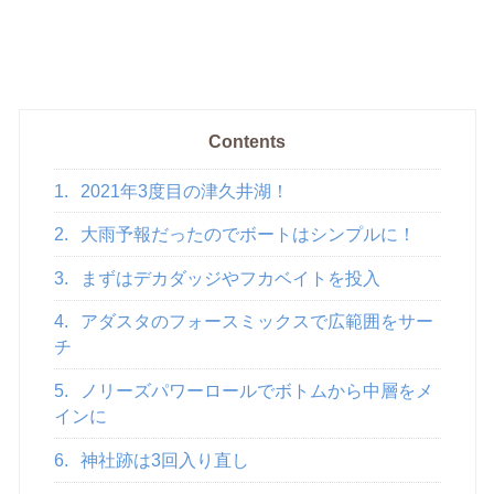
Contents
1.
2021年3度目の津久井湖！
2.
大雨予報だったのでボートはシンプルに！
3.
まずはデカダッジやフカベイトを投入
4.
アダスタのフォースミックスで広範囲をサー
チ
5.
ノリーズパワーロールでボトムから中層をメ
インに
6.
神社跡は3回入り直し