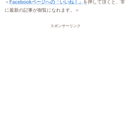
＜
Facebookページへの「いいね！」
を押して頂くと、常
に最新の記事が御覧になれます。＞
スポンサーリンク