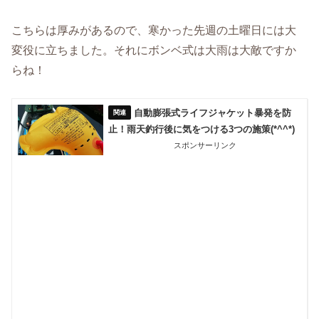
こちらは厚みがあるので、寒かった先週の土曜日には大
変役に立ちました。それにボンベ式は大雨は大敵ですか
らね！
自動膨張式ライフジャケット暴発を防
止！雨天釣行後に気をつける3つの施策(*^^*)
スポンサーリンク