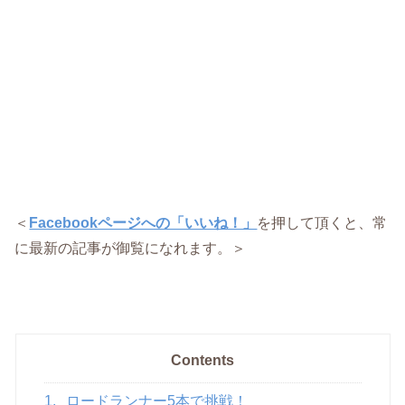
＜
Facebookページへの「いいね！」
を押して頂くと、常
に最新の記事が御覧になれます。＞
Contents
1.
ロードランナー5本で挑戦！