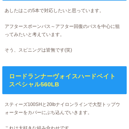
あしたはこの5本で対応したいと思っています。
アフタースポーンバス～アフター回復のバスを中心に狙
ってみたいと考えています。
そう、スピニングは皆無です(笑)
ロードランナーヴォイスハードベイト
スペシャル560LB
スティーズ100SHと20lbナイロンラインで大型トップウ
ォーターをカバーにぶち込んでいきます。
これは大好きな組み合わせです。