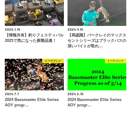
2025.1.19
2024.9.15
【情報共有】釣りフェスティバル
【再認識】バークレイのマックス
2025で気になった新製品達！
セントシリーズはブラックバスの
深いバイトが取れ…
トーナメント
トーナメント
2024.7.7
2024.5.15
2024 Bassmaster Elite Series
2024 Bassmaster Elite Series
AOY progr…
AOY progr…