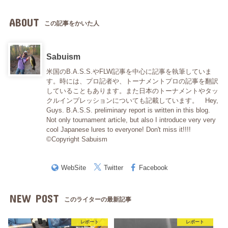
ABOUT
この記事をかいた人
Sabuism
米国のB.A.S.S.やFLW記事を中心に記事を執筆していま
す。時には、プロ記者や、トーナメントプロの記事を翻訳
していることもあります。また日本のトーナメントやタッ
クルインプレッションについても記載しています。 Hey,
Guys. B.A.S.S. preliminary report is written in this blog.
Not only tournament article, but also I introduce very very
cool Japanese lures to everyone! Don't miss it!!!!
©Copyright Sabuism
WebSite
Twitter
Facebook
NEW POST
このライターの最新記事
レポート
レポート