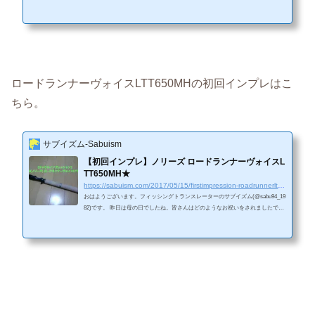
Lure Worksの西根さんと同じカラーです。このおしりのヒ-トンがビッグバドの
今江克隆氏のチューニングに似ている気がします。まだ使用していないので何
とも言えませんが、この角度はやばそうです。 https://www.facebook.com/hiroshi.
nishine.3?fref=tsこちらはhebinumaさんの記事です。当方よ...
ロードランナーヴォイスLTT650MHの初回インプレはこ
ちら。
サブイズム-Sabuism
【初回インプレ】ノリーズ ロードランナーヴォイスL
TT650MH★
https://sabuism.com/2017/05/15/firstimpression-roadrunnerltt650mh
おはようございます。フィッシングトランスレーターのサブイズム(@sabu94_19
82)です。 昨日は母の日でしたね。皆さんはどのようなお祝いをされましたでし
ょうか？当方の母親は花はあまり好まないため、横浜の馬車道にある”牛鍋荒井
屋”(リンク有)さんに行ってきました。 すき焼きのことを横浜では ”牛鍋” と
呼ぶそうです(笑)知りませんでした。。少しお値段は張りますが、食べ応えがあ
りますので、横浜に来られる際には是非！ ＜Facebookページへの「いいね！」
を押して頂くと、常に最新の記事が御覧になれます。＞&nb...