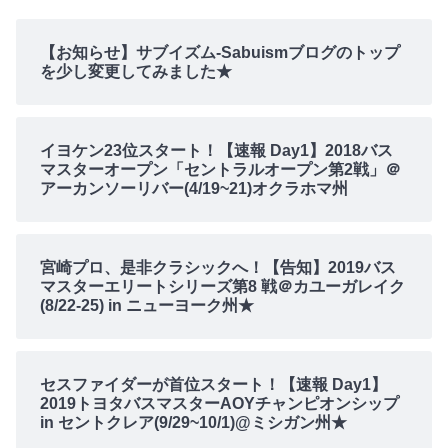
【お知らせ】サブイズム-Sabuismブログのトップ
を少し変更してみました★
イヨケン23位スタート！【速報 Day1】2018バス
マスターオープン「セントラルオープン第2戦」＠
アーカンソーリバー(4/19~21)オクラホマ州
宮崎プロ、是非クラシックへ！【告知】2019バス
マスターエリートシリーズ第8 戦＠カユーガレイク
(8/22-25) in ニューヨーク州★
セスファイダーが首位スタート！【速報 Day1】
2019トヨタバスマスターAOYチャンピオンシップ
in セントクレア(9/29~10/1)@ミシガン州★