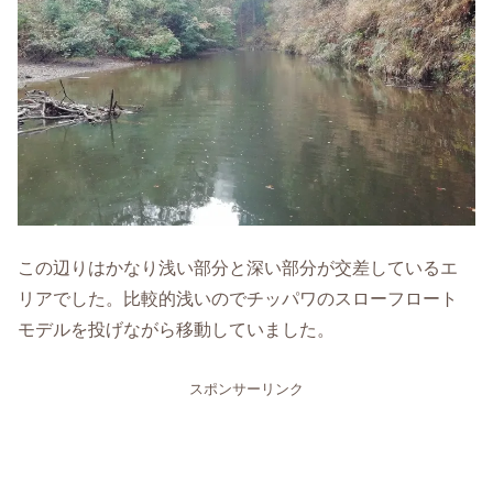
この辺りはかなり浅い部分と深い部分が交差しているエ
リアでした。比較的浅いのでチッパワのスローフロート
モデルを投げながら移動していました。
スポンサーリンク