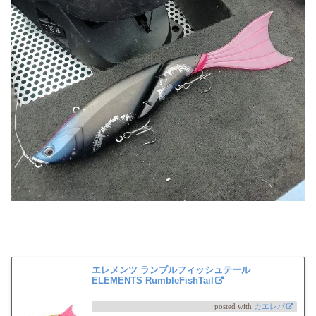
エレメンツ ランブルフィッシュテール
ELEMENTS RumbleFishTail
posted with
カエレバ