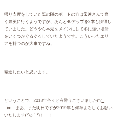
帰り支度をしていた際の隣のボートの方は常連さんで良
く豊英に行くようですが、あんと40アップを2本も獲得し
ていました。どうやら本湖をメインにして冬に強い場所
をいくつかぐるぐるしていたようです。こういったエリ
アを持つのが大事ですね。
精進したいと思います。
ということで、2018年色々と有難うございましたm(_
_)m まあ、また明日ですが2019年も何卒よろしくお願い
いたします(*´ω｀*)！！！