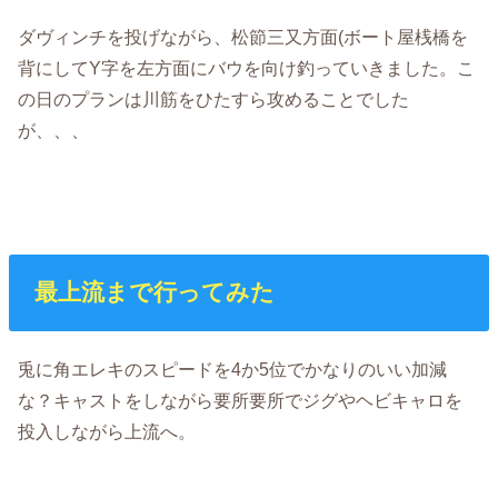
ダヴィンチを投げながら、松節三又方面(ボート屋桟橋を
背にしてY字を左方面にバウを向け釣っていきました。こ
の日のプランは川筋をひたすら攻めることでした
が、、、
最上流まで行ってみた
兎に角エレキのスピードを4か5位でかなりのいい加減
な？キャストをしながら要所要所でジグやヘビキャロを
投入しながら上流へ。