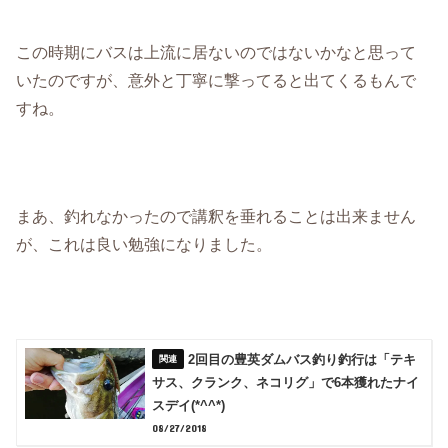
この時期にバスは上流に居ないのではないかなと思って
いたのですが、意外と丁寧に撃ってると出てくるもんで
すね。
まあ、釣れなかったので講釈を垂れることは出来ません
が、これは良い勉強になりました。
2回目の豊英ダムバス釣り釣行は「テキ
サス、クランク、ネコリグ」で6本獲れたナイ
スデイ(*^^*)
08/27/2018