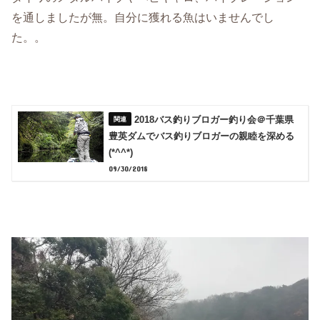
を通しましたが無。自分に獲れる魚はいませんでし
た。。
2018バス釣りブロガー釣り会＠千葉県
豊英ダムでバス釣りブロガーの親睦を深める
(*^^*)
09/30/2018