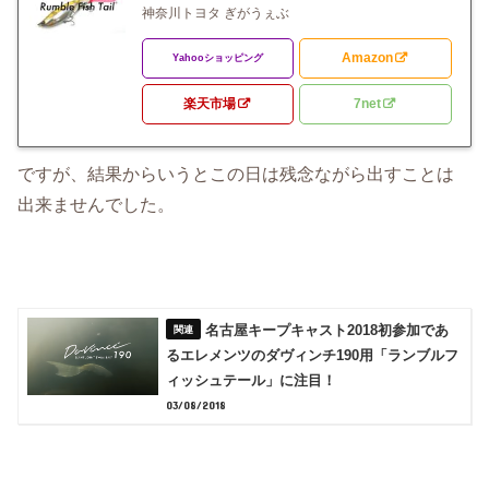
神奈川トヨタ ぎがうぇぶ
Amazon
Yahooショッピング
楽天市場
7net
ですが、結果からいうとこの日は残念ながら出すことは
出来ませんでした。
名古屋キープキャスト2018初参加であ
るエレメンツのダヴィンチ190用「ランブルフ
ィッシュテール」に注目！
03/08/2018