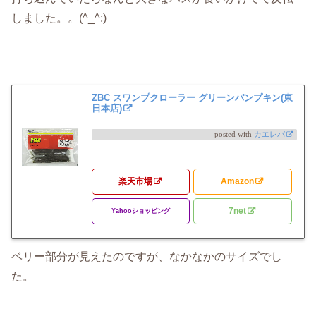
しました。。(^_^;)
ZBC スワンプクローラー グリーンパンプキン(東
日本店)
posted with
カエレバ
楽天市場
Amazon
7net
Yahooショッピング
ベリー部分が見えたのですが、なかなかのサイズでし
た。