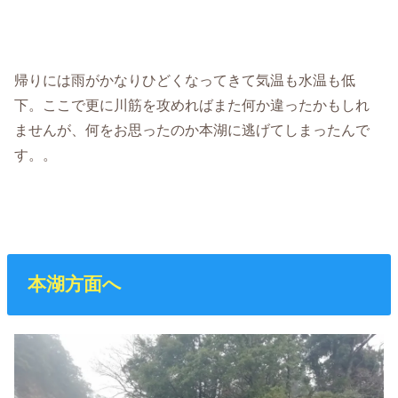
帰りには雨がかなりひどくなってきて気温も水温も低
下。ここで更に川筋を攻めればまた何か違ったかもしれ
ませんが、何をお思ったのか本湖に逃げてしまったんで
す。。
本湖方面へ