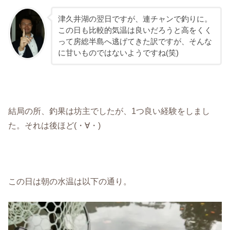
津久井湖の翌日ですが、連チャンで釣りに。
この日も比較的気温は良いだろうと高をくく
って房総半島へ逃げてきた訳ですが、そんな
に甘いものではないようですね(笑)
結局の所、釣果は坊主でしたが、1つ良い経験をしまし
た。それは後ほど(・∀・)
この日は朝の水温は以下の通り。