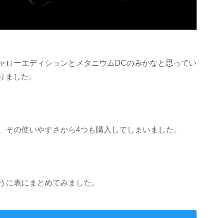
ャローエディションとメタニウムDCのみかなと思ってい
りました。
おり、その使いやすさから4つも購入してしまいました。
うに表にまとめてみました。