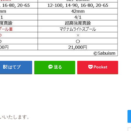
はてブ
送る
Pocket
いいたします。