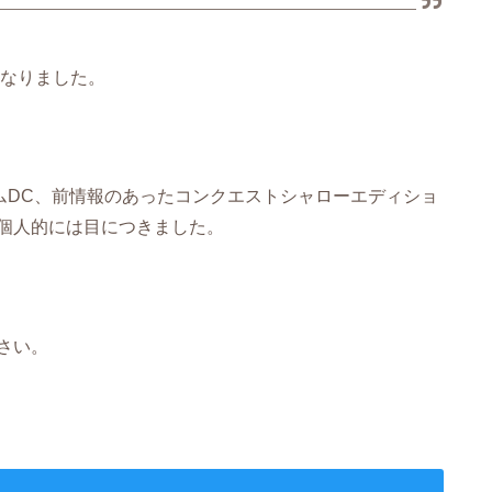
となりました。
ムDC、前情報のあったコンクエストシャローエディショ
個人的には目につきました。
さい。