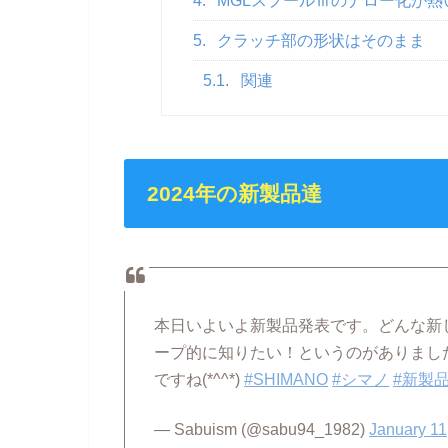
4.
MGLスプールⅢのナロー化が熱
5.
クラッチ部の形状はそのまま
5.1.
関連
2024年の新製品達
本日いよいよ新製品発表です。どんな新
ープ的に知りたい！というのがありまし
ですね(*^^*)
#SHIMANO
#シマノ
#新製
— Sabuism (@sabu94_1982)
January 11