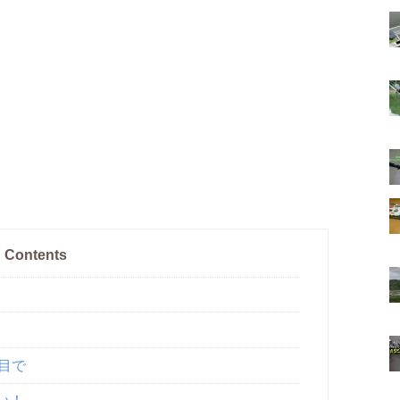
Contents
一目で