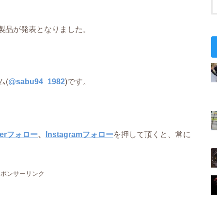
新製品が発表となりました。
ム(
@
sabu94_1982
)です。
tterフォロー
、
Instagramフォロー
を押して頂くと、常に
スポンサーリンク