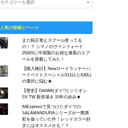
人気の投稿とページ
まだ純正替えスプール使ってる
の！？ シマノのヴァンフォード
2500Sに中国製のお得な漆黒のスプ
ールを搭載してみた！
【購入検討】Newロードランナーハ
ードベイトスペシャル511LLと630LL
の選択に悩む★
【歴史】DAIWA(ダイワ) ジリオン
SV TW 新登場＆ 10年の歩み★
AliExpressで見つけたダイワの
SALAMANDURAシリーズが一際異
彩を放っていた件！レッドカラー好
きにはオススメかも！？