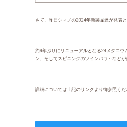
さて、昨日シマノの2024年新製品達が発表
約9年ぶりにリニューアルとなる24メタニウ
ン、そしてスピニングのツインパワ～などが
詳細については上記のリンクより御参照くだ