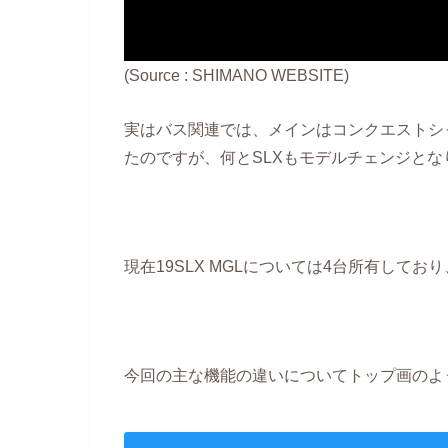
(Source : SHIMANO WEBSITE)
実はバス関連では、メインはコンクエストシ
たのですが、何とSLXもモデルチェンジとな
現在19SLX MGLについては4台所有して
今回の主な機能の違いについてトップ画のよ