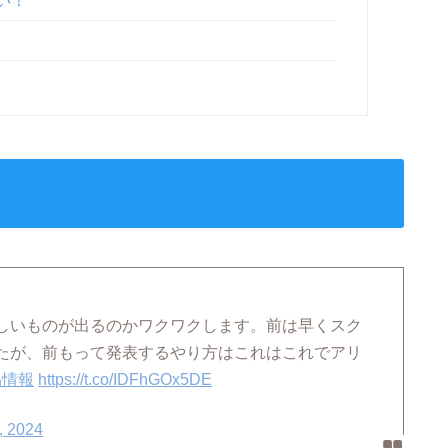
い！
しいものが出るのかワクワクします。前は早くスク
たが、前もって発表するやり方はこれはこれでアリ
品情報
https://t.co/IDFhGOx5DE
, 2024