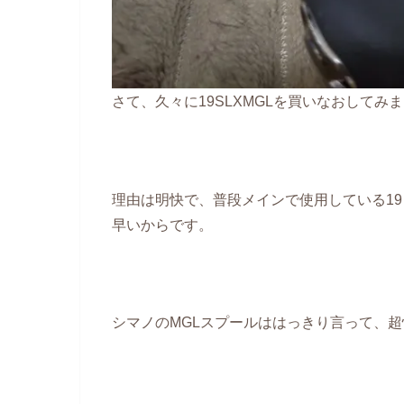
さて、久々に19SLXMGLを買いなおしてみ
理由は明快で、普段メインで使用している1
早いからです。
シマノのMGLスプールははっきり言って、