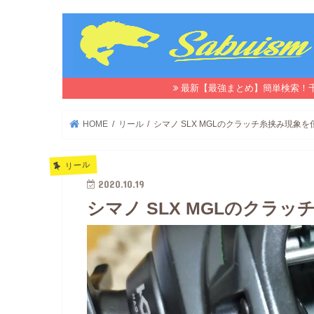
最新【最強まとめ】簡単検索！
HOME
リール
シマノ SLX MGLのクラッチ糸挟み現象
リール
2020.10.19
シマノ SLX MGLのクラ