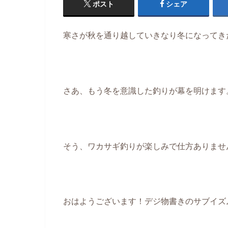
ポスト
シェア
寒さが秋を通り越していきなり冬になってきたよ
さあ、もう冬を意識した釣りが幕を明けます
そう、ワカサギ釣りが楽しみで仕方ありません(
おはようございます！デジ物書きのサブイズ