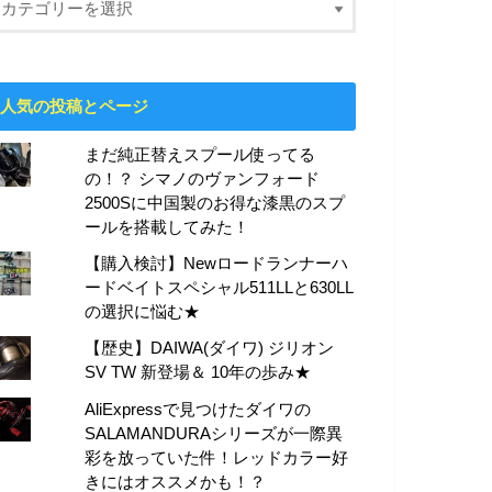
人気の投稿とページ
まだ純正替えスプール使ってる
の！？ シマノのヴァンフォード
2500Sに中国製のお得な漆黒のスプ
ールを搭載してみた！
【購入検討】Newロードランナーハ
ードベイトスペシャル511LLと630LL
の選択に悩む★
【歴史】DAIWA(ダイワ) ジリオン
SV TW 新登場＆ 10年の歩み★
AliExpressで見つけたダイワの
SALAMANDURAシリーズが一際異
彩を放っていた件！レッドカラー好
きにはオススメかも！？