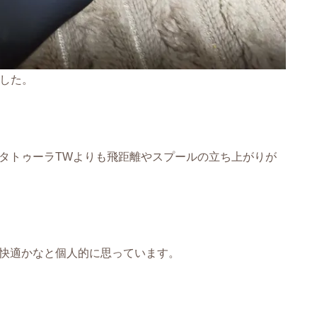
ました。
9タトゥーラTWよりも飛距離やスプールの立ち上がりが
超快適かなと個人的に思っています。