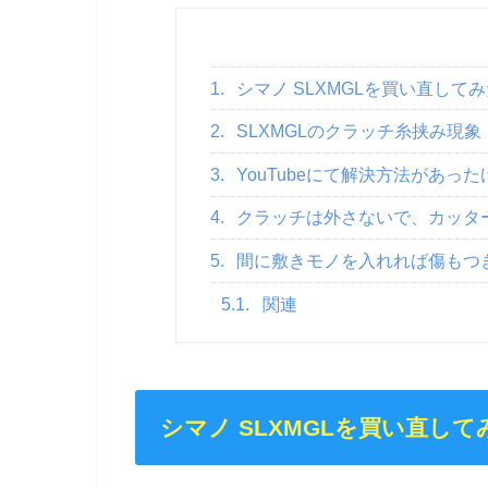
1.
シマノ SLXMGLを買い直して
2.
SLXMGLのクラッチ糸挟み現象
3.
YouTubeにて解決方法があっ
4.
クラッチは外さないで、カッタ
5.
間に敷きモノを入れれば傷もつ
5.1.
関連
シマノ SLXMGLを買い直して