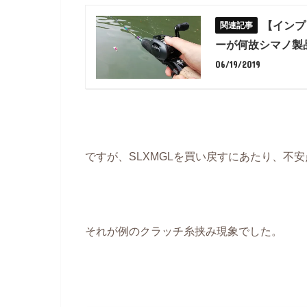
【インプ
ーが何故シマノ製
06/19/2019
ですが、SLXMGLを買い戻すにあたり、不
それが例のクラッチ糸挟み現象でした。