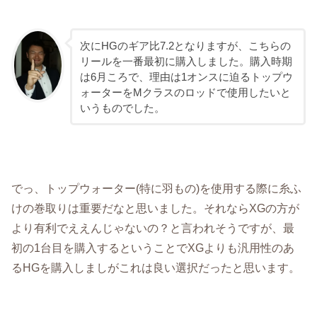
次にHGのギア比7.2となりますが、こちらの
リールを一番最初に購入しました。購入時期
は6月ころで、理由は1オンスに迫るトップウ
ォーターをMクラスのロッドで使用したいと
いうものでした。
でっ、トップウォーター(特に羽もの)を使用する際に糸ふ
けの巻取りは重要だなと思いました。それならXGの方が
より有利でええんじゃないの？と言われそうですが、最
初の1台目を購入するということでXGよりも汎用性のあ
るHGを購入しましがこれは良い選択だったと思います。