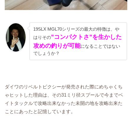
19SLX MGL70シリーズの最大の特徴は、や
”コンパクトさ”を生かした
はりその
攻めの釣りが可能
になることではない
でしょうか？
ダイワのリベルトピクシーが発売された際にめちゃくち
ゃヒットした理由は、その31ミリ径スプールで今までベ
イトタックルで攻略出来なかった未開の地を攻略出来た
ことにあったと記憶しています。