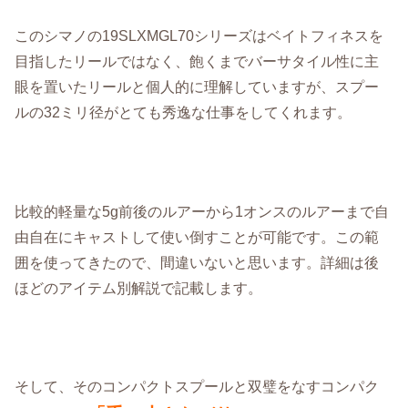
このシマノの19SLXMGL70シリーズはベイトフィネスを
目指したリールではなく、飽くまでバーサタイル性に主
眼を置いたリールと個人的に理解していますが、スプー
ルの32ミリ径がとても秀逸な仕事をしてくれます。
比較的軽量な5g前後のルアーから1オンスのルアーまで自
由自在にキャストして使い倒すことが可能です。この範
囲を使ってきたので、間違いないと思います。詳細は後
ほどのアイテム別解説で記載します。
そして、そのコンパクトスプールと双璧をなすコンパク