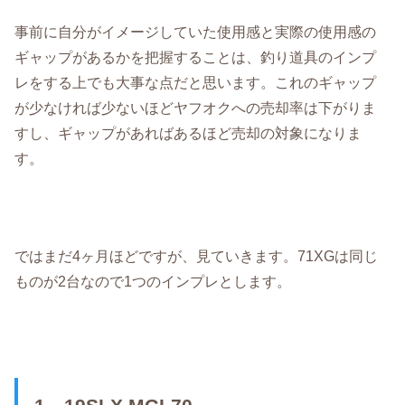
事前に自分がイメージしていた使用感と実際の使用感の
ギャップがあるかを把握することは、釣り道具のインプ
レをする上でも大事な点だと思います。これのギャップ
が少なければ少ないほどヤフオクへの売却率は下がりま
すし、ギャップがあればあるほど売却の対象になりま
す。
ではまだ4ヶ月ほどですが、見ていきます。71XGは同じ
ものが2台なので1つのインプレとします。