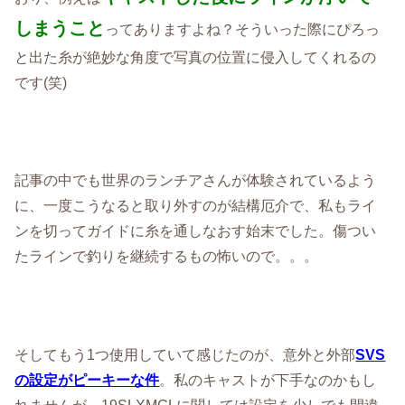
しまうこと
ってありますよね？そういった際にぴろっ
と出た糸が絶妙な角度で写真の位置に侵入してくれるの
です(笑)
記事の中でも世界のランチアさんが体験されているよう
に、一度こうなると取り外すのが結構厄介で、私もライ
ンを切ってガイドに糸を通しなおす始末でした。傷つい
たラインで釣りを継続するもの怖いので。。。
そしてもう1つ使用していて感じたのが、意外と外部
SVS
の設定がピーキーな件
。私のキャストが下手なのかもし