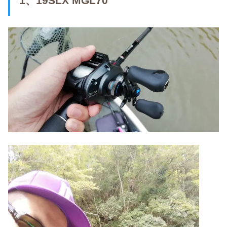
1、19SLX MGL70