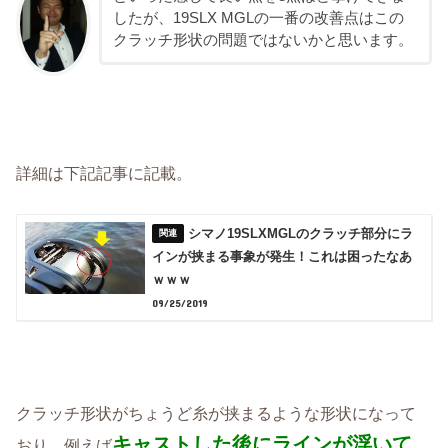
したが、19SLX MGLの一番の改善点はこの
クラッチ形状の問題ではないかと思います。
詳細は下記記事に記載。
シマノ19SLXMGLのクラッチ部分にラ
インが挟まる事象が発生！これは困ったなあ
ｗｗｗ
09/25/2019
クラッチ形状がちょうど糸が挟まるような形状になって
キャストした後にラインが浮いて
おり、例えば