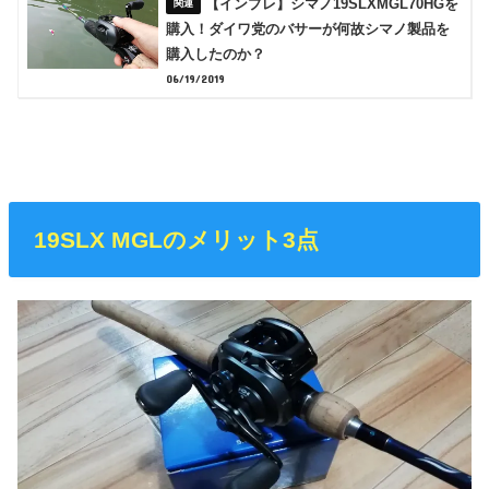
【インプレ】シマノ19SLXMGL70HGを
購入！ダイワ党のバサーが何故シマノ製品を
購入したのか？
06/19/2019
19SLX MGLのメリット3点