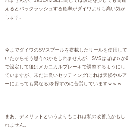
れませんが、19SLXMGLに関しては設定を少しでも間違
えるとバックラッシュする確率がダイワよりも高い気が
します。
今までダイワのSVスプールを搭載したリールを使用して
いたからそう思うのかもしれませんが、SVSはほぼ５か6
で設定して後はメカニカルブレーキで調整するようにし
ていますが、未だに良いセッティング(これは天候やルア
ーによっても異なる)を探すのに苦労していますｗｗｗ
まあ、デメリットというよりもこれは私の改善点かもし
れません。