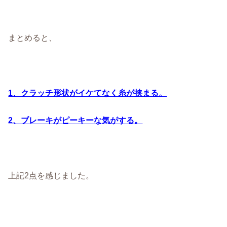
まとめると、
1、クラッチ形状がイケてなく糸が挟まる。
2、ブレーキがピーキーな気がする。
上記2点を感じました。