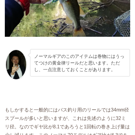
ノーマルギアのこのアイテムは巻物にはうっ
てつけの黄金律リールだと思います。ただ
し、一点注意しておくことがあります。
もしかすると一般的にはバス釣り用のリールでは34mm径
スプールが多いと思いますが、これは先述のように32ミ
リ径。なのでギヤ比が8.1であろうと1回転の巻き上げ量は
少し減ります。このノーマル70モデルはギア比が6.3であ