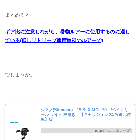
まとめると、
ギア比に注意しながら、巻物ルアーに使用するのに適し
ている(但しリトリーブ速度重視のルアーで)
でしょうか。
シマノ(Shimano) 19 SLX MGL 70 /ベイトリ
ール ライト 右巻き 【キャッシュレス5％還元対
象】
posted with
カエレバ