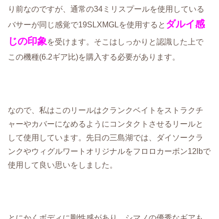
り前なのですが、通常の34ミリスプールを使用している
ダルイ感
バサーが同じ感覚で19SLXMGLを使用すると
じの印象
を受けます。そこはしっかりと認識した上で
この機種(6.2ギア比)を購入する必要があります。
なので、私はこのリールはクランクベイトをストラクチ
ャーやカバーになめるようにコンタクトさせるリールと
して使用しています。先日の三島湖では、ダイソークラ
ンクやウィグルワートオリジナルをフロロカーボン12lbで
使用して良い思いをしました。
とにかくボディに剛性感があり、シマノの優秀なギアも