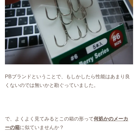
PBブランドということで、もしかしたら性能はあまり良
くないのでは無いかと勘ぐっていました。
で、よくよく見てみるとこの箱の形って
何処かのメーカ
ーの箱
に似ていませんか？