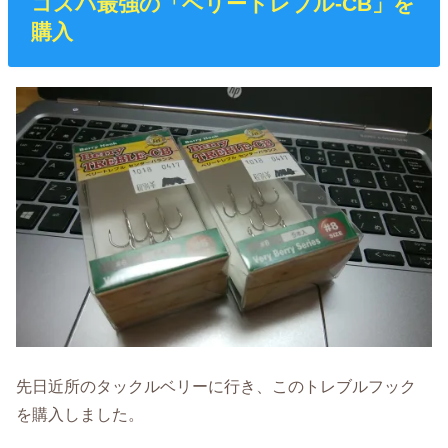
コスパ最強の「ベリートレブル-CB」を
購入
先日近所のタックルベリーに行き、このトレブルフック
を購入しました。