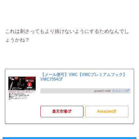
これは刺さってもより抜けないようにするためなんでし
ょうかね？
【メール便可】VMC【VMCプレミアムフック】
VMC7554
posted with
カエレバ
楽天市場
Amazon