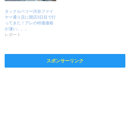
タックルベリー渋谷ファイ
ヤー通り店に開店3日目で行
ってきた！アレの特価価格
が凄い。。。
レポート
スポンサーリンク