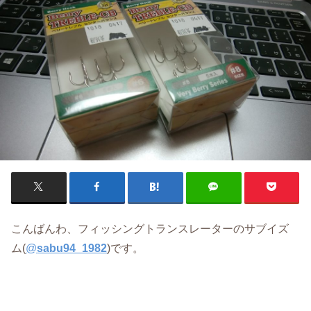
こんばんわ、フィッシングトランスレーターのサブイズ
ム(
@
sabu94_1982
)です。