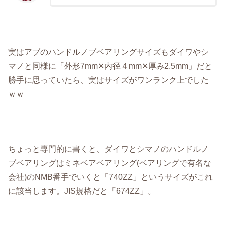
実はアブのハンドルノブベアリングサイズもダイワやシ
マノと同様に「外形7mm✕内径４mm✕厚み2.5mm」だと
勝手に思っていたら、実はサイズがワンランク上でした
ｗｗ
ちょっと専門的に書くと、ダイワとシマノのハンドルノ
ブベアリングはミネベアベアリング(ベアリングで有名な
会社)のNMB番手でいくと「740ZZ」というサイズがこれ
に該当します。JIS規格だと「674ZZ」。