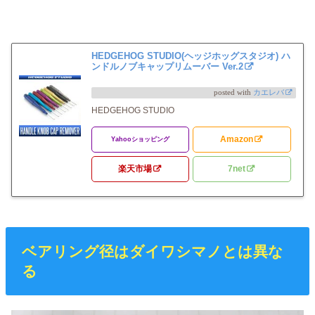
HEDGEHOG STUDIO(ヘッジホッグスタジオ) ハ
ンドルノブキャップリムーバー Ver.2
posted with
カエレバ
HEDGEHOG STUDIO
Amazon
Yahooショッピング
楽天市場
7net
ベアリング径はダイワシマノとは異な
る