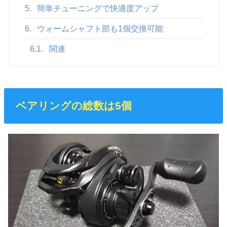
5.
簡単チューニングで快適度アップ
6.
ウォームシャフト部も1個交換可能
6.1.
関連
ベアリングの総数は5個