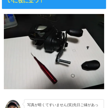
いに役に立つ！
写真が暗くてすいません(笑)先日ご縁があっ