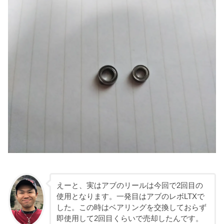
えーと、実はアブのリールは今回で2回目の
使用となります。一発目はアブのレボLTXで
した。この時はベアリングを交換しておらず
即使用して2回目くらいで売却したんです。