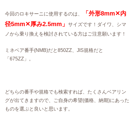
「外形8mm✕内
今回のロキサーニに使用するのは、
径5mm✕厚み2.5mm」
サイズです！ダイワ、シマ
ノから乗り換えを検討されている方はご注意願います！
ミネベア番手(NMB)だと850ZZ、JIS規格だと
「675ZZ」。
どちらの番手や規格でも検索すれば、たくさんベアリン
グが出てきますので、ご自身の希望(価格、納期)にあった
ものを選ぶと良いと思います。