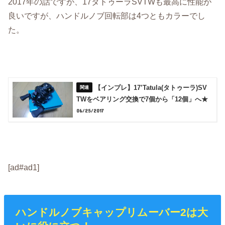
2017年の話ですが、17タトゥーラSVTWも最高に性能が
良いですが、ハンドルノブ回転部は4つともカラーでし
た。
【インプレ】17’Tatula(タトゥーラ)SV
TWをベアリング交換で7個から「12個」へ★
06/25/2017
[ad#ad1]
ハンドルノブキャップリムーバー2は大