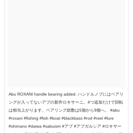
Abu ROXANI handle bearing added. ハンドルノブにはベアリ
ングが入ってないアブの新作ロキサーニ。4つ追加だけで回転
は相当上がります。ベアリング総数は5個から9個へ。 #abu
#roxani #fishing #fish #boat #blackbass #rod #reel #lure
#shimano #daiwa #sabuism #アブ #アブガルシア #ロキサー