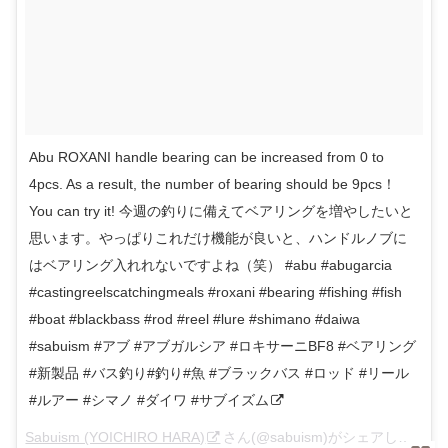
Abu ROXANI handle bearing can be increased from 0 to
4pcs. As a result, the number of bearing should be 9pcs！
You can try it! 今週の釣りに備えてベアリングを増やしたいと
思います。やっぱりこれだけ機能が良いと、ハンドルノブに
はベアリング入れれないですよね（笑） #abu #abugarcia
#castingreelscatchingmeals #roxani #bearing #fishing #fish
#boat #blackbass #rod #reel #lure #shimano #daiwa
#sabuism #アブ #アブガルシア #ロキサーニBF8 #ベアリング
#新製品 #バス釣り#釣り#魚 #ブラックバス #ロッド #リール
#ルアー #シマノ #ダイワ #サブイズム
Sabuism (YOICHIRO HARA)
さん(@sabuism)がシェアした投稿 –