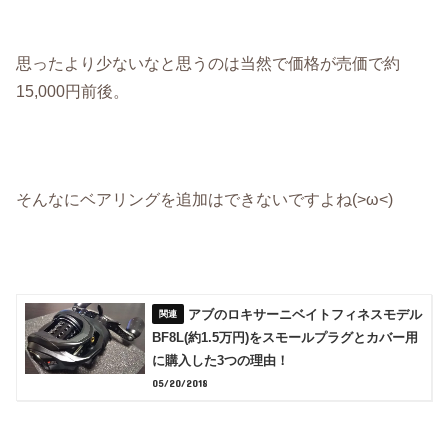
思ったより少ないなと思うのは当然で価格が売価で約
15,000円前後。
そんなにベアリングを追加はできないですよね(>ω<)
アブのロキサーニベイトフィネスモデル
BF8L(約1.5万円)をスモールプラグとカバー用
に購入した3つの理由！
05/20/2018