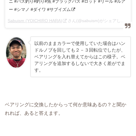
ニ #バス釣り#釣り#魚 #ブラックバス #ロッド #リール #ルア
ー #シマノ #ダイワ #サブイズム
Sabuism (YOICHIRO HARA)
さん(@sabuism)がシェアした投稿 –
以前のままカラーで使用していた場合はハン
ドルノブを回しても２－３回転位でしたが、
ベアリングを入れ替えてからはこの様子。ベ
アリングを追加するしないで大きく差がでま
す。
ベアリングに交換したからって何か意味あるの？と聞か
れれば、あると答えます。