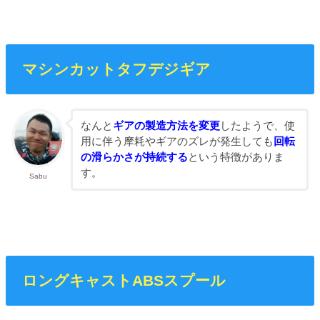
マシンカットタフデジギア
なんと
ギアの製造方法を変更
したようで、使
用に伴う摩耗やギアのズレが発生しても
回転
の滑らかさが持続する
という特徴がありま
す。
Sabu
ロングキャストABSスプール