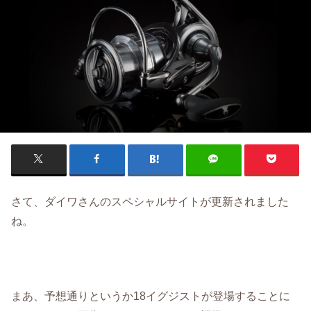
さて、ダイワさんのスペシャルサイトが更新されました
ね。
まあ、予想通りというか18イグジストが登場することに