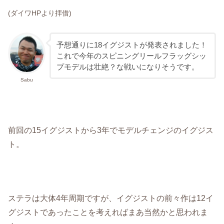
(ダイワHPより拝借)
予想通りに18イグジストが発表されました！
これで今年のスピニングリールフラッグシッ
プモデルは壮絶？な戦いになりそうです。
Sabu
前回の15イグジストから3年でモデルチェンジのイグジス
ト。
ステラは大体4年周期ですが、イグジストの前々作は12イ
グジストであったことを考えればまあ当然かと思われま