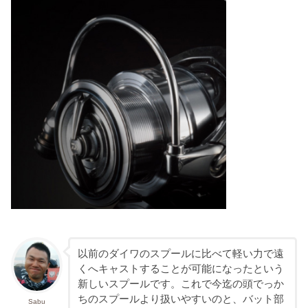
以前のダイワのスプールに比べて軽い力で遠
くへキャストすることが可能になったという
新しいスプールです。これで今迄の頭でっか
ちのスプールより扱いやすいのと、バット部
Sabu