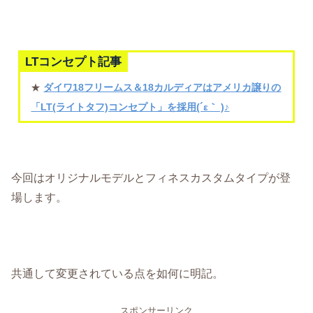
LTコンセプト記事
★
ダイワ18フリームス＆18カルディアはアメリカ譲りの
「LT(ライトタフ)コンセプト」を採用(´ε｀ )♪
今回はオリジナルモデルとフィネスカスタムタイプが登
場します。
共通して変更されている点を如何に明記。
スポンサーリンク