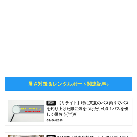
暑さ対策＆レンタルボート関連記事♪
【リライト】特に真夏のバス釣りでバス
を釣り上げた際に気をつけたい4点！バスを優
しく扱おう(^^)V
08/04/2019