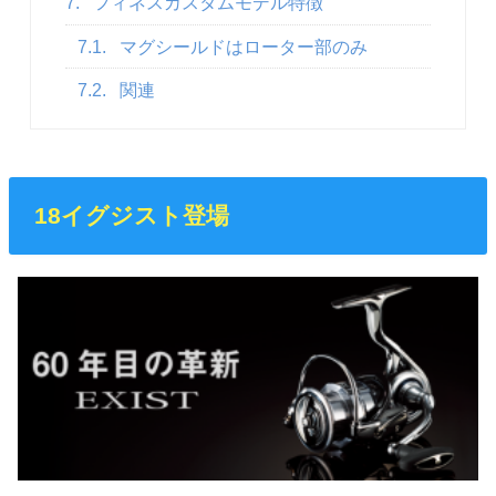
7.
フィネスカスタムモデル特徴
7.1.
マグシールドはローター部のみ
7.2.
関連
18イグジスト登場