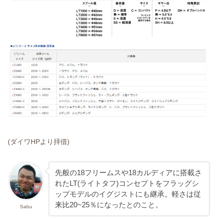
(ダイワHPより拝借)
先般の18フリームスや18カルディアに搭載さ
れたLT(ライトタフ)コンセプトをフラッグシ
ップモデルのイグジストにも継承。軽さは従
来比20~25％になったとのこと。
Sabu