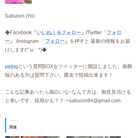
Sabuism (Yo)
◆Facebook
「
いいね！＆フォロー
」/
Twitter「
フォロ
ー
」
/Instagram 「
フォロー
」
を押すと 最新の情報をお届
けします(*´ω｀*)◆
peing
という質問BOXをツイッターに開設しました。御興
味のある方は質問下さい。匿名で投稿出来ます！
こんな記事あったら面白いな~なんて方は、御意見頂ける
と幸いです。採用かも？？⇒sabuism94@gmail.com
関連