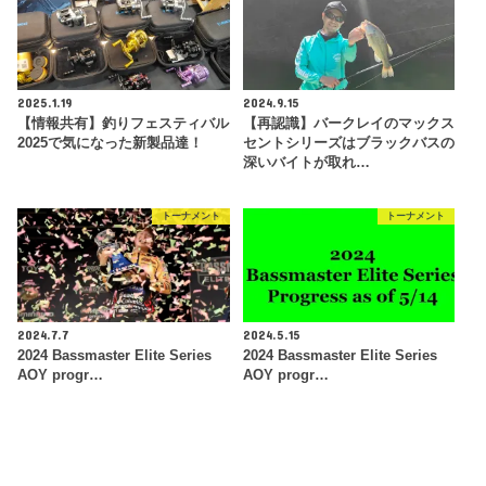
2025.1.19
2024.9.15
【情報共有】釣りフェスティバル
【再認識】バークレイのマックス
2025で気になった新製品達！
セントシリーズはブラックバスの
深いバイトが取れ…
トーナメント
トーナメント
2024.7.7
2024.5.15
2024 Bassmaster Elite Series
2024 Bassmaster Elite Series
AOY progr…
AOY progr…