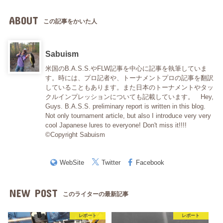
ABOUT
この記事をかいた人
Sabuism
米国のB.A.S.S.やFLW記事を中心に記事を執筆していま
す。時には、プロ記者や、トーナメントプロの記事を翻訳
していることもあります。また日本のトーナメントやタッ
クルインプレッションについても記載しています。 Hey,
Guys. B.A.S.S. preliminary report is written in this blog.
Not only tournament article, but also I introduce very very
cool Japanese lures to everyone! Don't miss it!!!!
©Copyright Sabuism
WebSite
Twitter
Facebook
NEW POST
このライターの最新記事
レポート
レポート