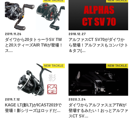
NEW TACKLE
NEW TACKLE
2019.11.26
2018.12.27
ダイワから20タトゥーラSV TW
アルファスCT SV70がダイワか
と20スティーズAIR TWが登場！
ら登場！アルファスもコンパクト
ス…
＆タフ(…
NEW TACKLE
NEW TACKLE
2019.7.12
2020.3.24
KAGE LT(影LT)がICAST2019で
ダイワからアルファスエアTWが
登場！影シリーズはロッドだ…
登場するみたい！おっとアルファ
スCT SV…