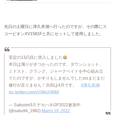
先日の土曜日に津久井湖へ行ったのですが、その際にス
コーピオンXV1581Fと共にセットして使用しました。
安定の13凸目に突入しました
本日は濁りがきつかったのです。ダウンショット、
ミドスト、クランク、ジャークベイトを中心組み立
てたのですが、かすりもしませんでしたorzまだまだ
修行が足りません！次回は4月です。
#津久井湖
pic.twitter.com/xVjMuX4Mbf
— Sabuism3.0 デカハネGP2022参加中
(@sabu94_1982)
March 19, 2022