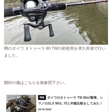
噂のダイワ タトゥーラ 80 TWの初使用を津久井湖で行い
ました。
開封の儀はこちらを御参照下さい。
ダイワのタトゥーラ TW 80が着弾。シ
マノのSLX MGL 70と外観比較をしてみた！
03/14/2022