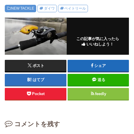
NEW TACKLE
ダイワ
ベイトリール
この記事が気に入ったら
いいねしよう！
ポスト
シェア
はてブ
送る
Pocket
feedly
コメントを残す