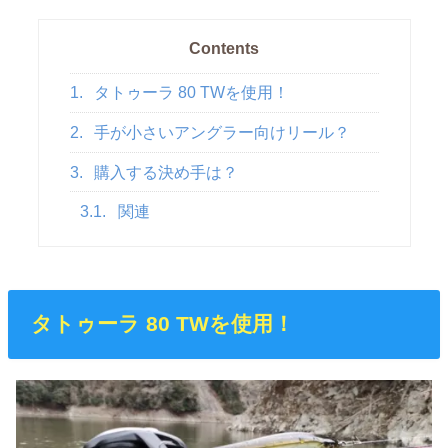
Contents
1.
タトゥーラ 80 TWを使用！
2.
手が小さいアングラー向けリール？
3.
購入する決め手は？
3.1.
関連
タトゥーラ 80 TWを使用！