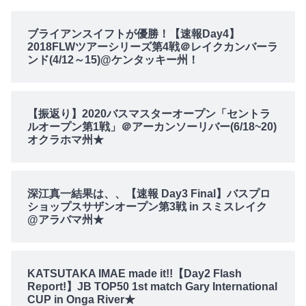
ブライアンスイフトが優勝！【速報Day4】
2018FLWツアーシリーズ第4戦＠レイクカンバーラ
ンド(4/12～15)@ケンタッキー州！
【振返り】2020バスマスターオープン「セントラ
ルオープン第1戦」＠アーカンソーリバー(6/18~20)
オクラホマ州★
深江真一結果は、、【速報 Day3 Final】バスプロ
ショップスサザンオープン第3戦 in スミスレイク
@アラバマ州★
KATSUTAKA IMAE made it!!【Day2 Flash
Report!】JB TOP50 1st match Gary International
CUP in Onga River★