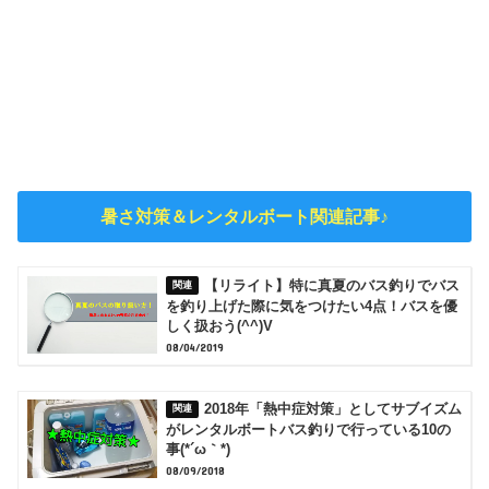
暑さ対策＆レンタルボート関連記事♪
【リライト】特に真夏のバス釣りでバス
を釣り上げた際に気をつけたい4点！バスを優
しく扱おう(^^)V
08/04/2019
2018年「熱中症対策」としてサブイズム
がレンタルボートバス釣りで行っている10の
事(*´ω｀*)
08/09/2018