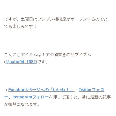
ですが、土曜日はブンブン相模原がオープンするのでと
ても楽しみです！
こんにちアイテムは！デジ物書きのサブイズム
(
@
sabu94_1982
)です。
＜
Facebookページへの「いいね！」
、
Twitterフォロ
ー
、
Instagramフォロー
を押して頂くと、常に最新の記事
が御覧になれます。