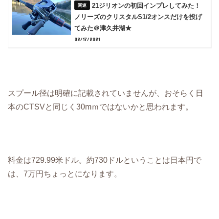
21ジリオンの初回インプレしてみた！
ノリーズのクリスタルS1/2オンスだけを投げ
てみた＠津久井湖★
02/17/2021
スプール径は明確に記載されていませんが、おそらく日
本のCTSVと同じく30mｍではないかと思われます。
料金は729.99米ドル。約730ドルということは日本円で
は、7万円ちょっとになります。