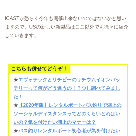
ICASTが恐らく今年も開催出来ないのではないかと思い
ますので、USの新しい新製品はここ以外でも徐々に紹介
していきます。
こちらも併せてどうぞ！
★
エヴォテックとリチビーのリチウムイオンバッ
テリーって何がどう違うの！？少し調べてみまし
た！
★
【2020年版】レンタルボートバス釣りで湖上の
ソーシャルディスタンスってどのくらいとればい
いの？気を付けたい湖上のマナーは？
★
バス釣りレンタルボート初心者が気を付けたい