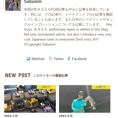
Sabuism
米国のB.A.S.S.やFLW記事を中心に記事を執筆していま
す。時には、プロ記者や、トーナメントプロの記事を翻訳
していることもあります。また日本のトーナメントやタッ
クルインプレッションについても記載しています。 Hey,
Guys. B.A.S.S. preliminary report is written in this blog.
Not only tournament article, but also I introduce very very
cool Japanese lures to everyone! Don't miss it!!!!
©Copyright Sabuism
WebSite
Twitter
Facebook
NEW POST
このライターの最新記事
レポート
レポート
2025.1.19
2024.9.15