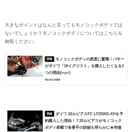
大きなポイントはなんと言ってもモノコックボディでは
ないでしょうか？モノコックボディについてはこちらを
御覧ください。
モノコックボディの恩恵に驚嘆！バサー
がダイワ「18イグジスト」を購入したくなる3
つの理由(>ω<)
01/21/2018
ダイワ 20ルビアスFC LT2500S-XHを予
約購入した理由！？20ルビアスがモノコック
ボディ搭載で各番手の詳細も明らかに★売価