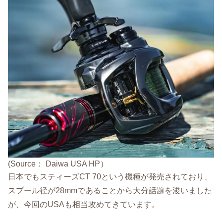
(Source： Daiwa USA HP）
日本でもスティーズCT 70という機種が発売されており、
スプール径が28mmであることから大分話題を浚いました
が、今回のUSAも相当攻めてきています。