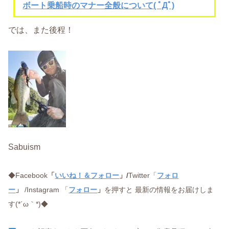
ボート乗船時のマナー全般について( ﾟДﾟ)
では、また後程！
Sabuism
◆Facebook
「
いいね！＆フォロー
」/
Twitter「
フォロ
ー
」
/Instagram 「
フォロー
」
を押すと 最新の情報をお届けしま
す(*´ω｀*)◆