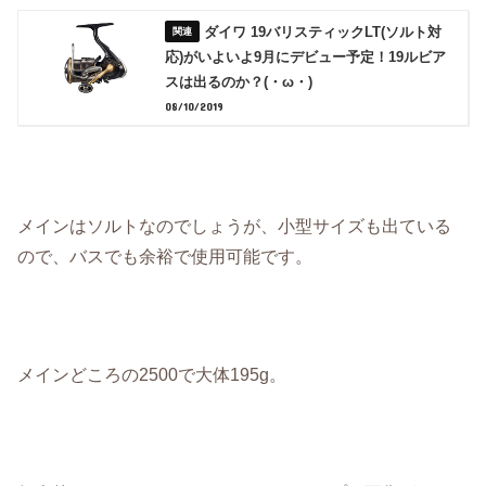
ダイワ 19バリスティックLT(ソルト対
応)がいよいよ9月にデビュー予定！19ルビア
スは出るのか？(・ω・)
08/10/2019
メインはソルトなのでしょうが、小型サイズも出ている
ので、バスでも余裕で使用可能です。
メインどころの2500で大体195g。