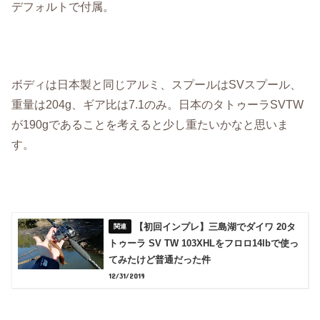
デフォルトで付属。
ボディは日本製と同じアルミ、スプールはSVスプール、
重量は204g、ギア比は7.1のみ。日本のタトゥーラSVTW
が190gであることを考えると少し重たいかなと思いま
す。
【初回インプレ】三島湖でダイワ 20タ
トゥーラ SV TW 103XHLをフロロ14lbで使っ
てみたけど普通だった件
12/31/2019