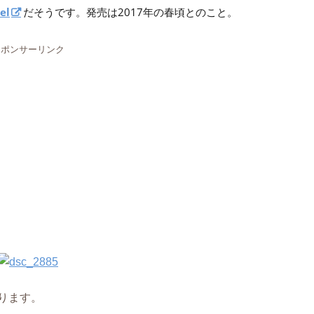
el
だそうです。発売は2017年の春頃とのこと。
スポンサーリンク
ります。