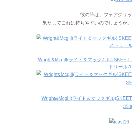
彼の竿は、フォアグリッ
果たしてこれは持ちやすいのでしょうか。
Wright&Mcgill(ライト＆マックギル) 
トリール70
Wright&Mcgill(ライト＆マックギル)S
35