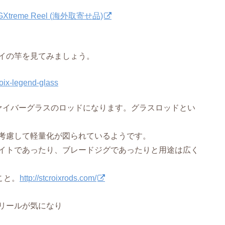
 MGXtreme Reel (海外取寄せ品)
イの竿を見てみましょう。
たファイバーグラスのロッドになります。グラスロッドとい
考慮して軽量化が図られているようです。
イトであったり、ブレードジグであったりと用途は広く
こと。
http://stcroixrods.com/
リールが気になり