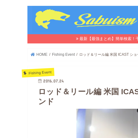
最新【最強まとめ】簡単検索！
HOME
Fishing Event
ロッド＆リール編 米国 ICAST 
Fishing Event
2016.07.24
ロッド＆リール編 米国 ICA
ンド