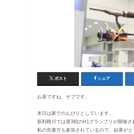
ポスト
シェア
お昼ですね、サブです。
本日は家でのんびりとしています。
新利根川では第3戦のH1グランプリが開催さ
私の先輩方も参加されているので、結果がと