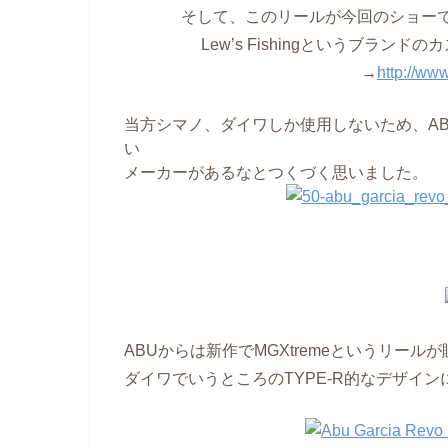
そして、このリールが今回のショーでも
Lew’s Fishingというブラン
→
http://ww
当方シマノ、ダイワしか使用しないため、A
い
メーカーがあるなとつくづく思いました。
ABUからは新作でMGXtremeというリー
ダイワでいうところのTYPE-R的なデザイ