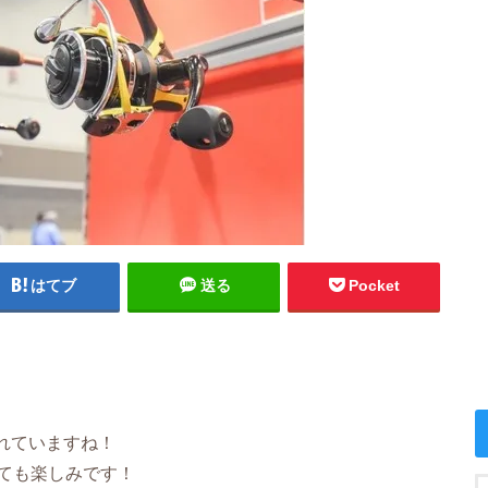
はてブ
送る
Pocket
れていますね！
ても楽しみです！