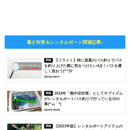
暑さ対策＆レンタルボート関連記事♪
【リライト】特に真夏のバス釣りでバス
を釣り上げた際に気をつけたい4点！バスを優
しく扱おう(^^)V
08/04/2019
2018年「熱中症対策」としてサブイズム
がレンタルボートバス釣りで行っている10の
事(*´ω｀*)
08/09/2018
【2023年版】レンタルボートアイテムの