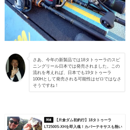
さあ、今年の新製品では18タトゥーラのスピ
ニングリール日本では発売されました。この
流れを考えれば、日本でも19タトゥーラ
100Hとして発売される可能性はゼロではなさ
そうですね！
【片倉ダム初釣行】18タトゥーラ
LT2500S-XHを即入魂！カバーテキサスも熱い