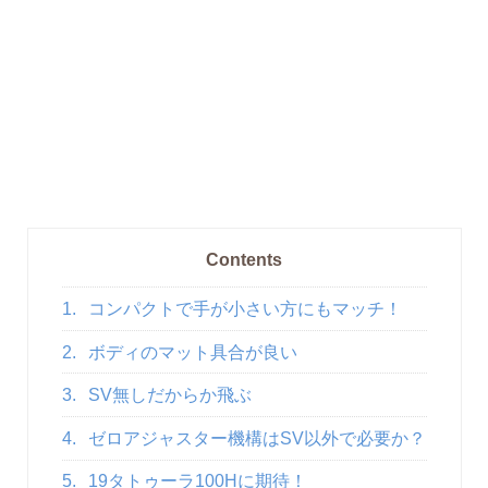
Contents
1.
コンパクトで手が小さい方にもマッチ！
2.
ボディのマット具合が良い
3.
SV無しだからか飛ぶ
4.
ゼロアジャスター機構はSV以外で必要か？
5.
19タトゥーラ100Hに期待！