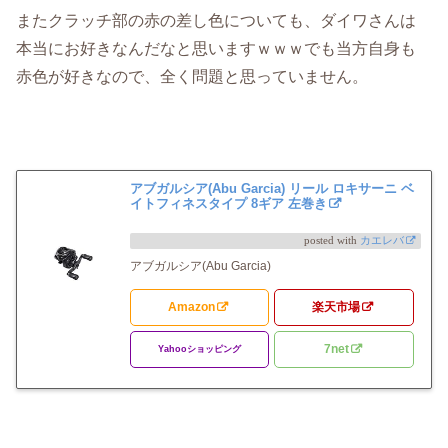
またクラッチ部の赤の差し色についても、ダイワさんは
本当にお好きなんだなと思いますｗｗｗでも当方自身も
赤色が好きなので、全く問題と思っていません。
アブガルシア(Abu Garcia) リール ロキサーニ ベ
イトフィネスタイプ 8ギア 左巻き
posted with
カエレバ
アブガルシア(Abu Garcia)
Amazon
楽天市場
7net
Yahooショッピング