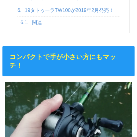
6.
19タトゥーラTW100が2019年2月発売！
6.1.
関連
コンパクトで手が小さい方にもマッ
チ！