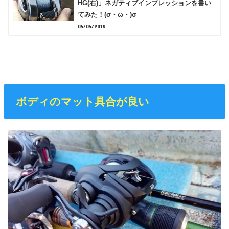
HG(右)」ネガティブインプレッションを書い
てみた！(σ・ω・)σ
04/04/2018
ボディのマット具合が良い