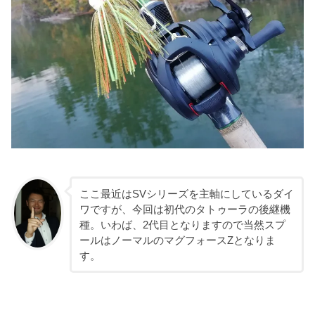
ここ最近はSVシリーズを主軸にしているダイ
ワですが、今回は初代のタトゥーラの後継機
種。いわば、2代目となりますので当然スプ
ールはノーマルのマグフォースZとなりま
す。