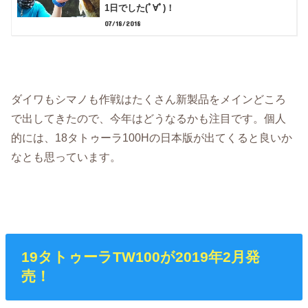
1日でした(ﾟ∀ﾟ)！
07/18/2018
ダイワもシマノも作戦はたくさん新製品をメインどころ
で出してきたので、今年はどうなるかも注目です。個人
的には、18タトゥーラ100Hの日本版が出てくると良いか
なとも思っています。
19タトゥーラTW100が2019年2月発
売！