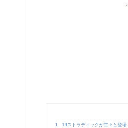
1.
19ストラディックが堂々と登場