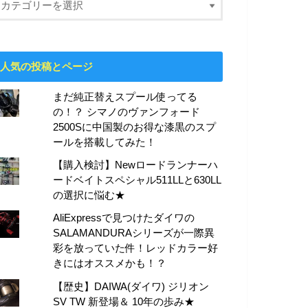
人気の投稿とページ
まだ純正替えスプール使ってる
の！？ シマノのヴァンフォード
2500Sに中国製のお得な漆黒のスプ
ールを搭載してみた！
【購入検討】Newロードランナーハ
ードベイトスペシャル511LLと630LL
の選択に悩む★
AliExpressで見つけたダイワの
SALAMANDURAシリーズが一際異
彩を放っていた件！レッドカラー好
きにはオススメかも！？
【歴史】DAIWA(ダイワ) ジリオン
SV TW 新登場＆ 10年の歩み★