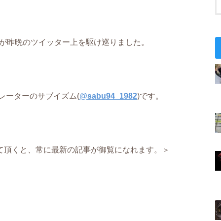
せが昨晩のツイッター上を駆け巡りました。
レーターのサブイズム(
@
sabu94_1982
)です。
て頂くと、常に最新の記事が御覧になれます。＞