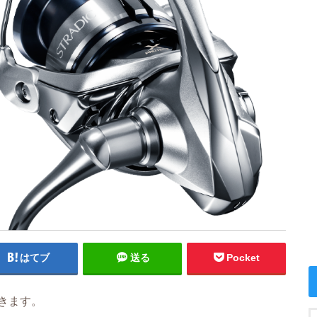
はてブ
送る
Pocket
きます。