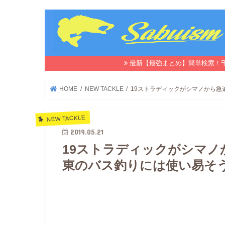
最新【最強まとめ】簡単検索！
HOME
NEW TACKLE
19ストラディックがシマノから急
NEW TACKLE
2019.05.21
19ストラディックがシマノ
東のバス釣りには使い易そ