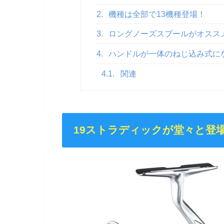
2.
機種は全部で13機種登場！
3.
ロングノーズスプールがオスス
4.
ハンドルが一体のねじ込み式に
4.1.
関連
19ストラディックが堂々と登