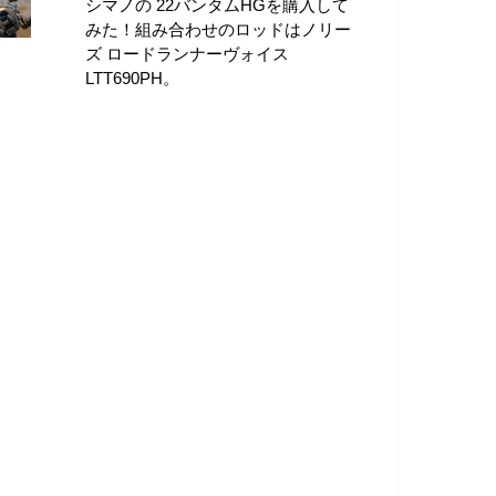
シマノの 22バンタムHGを購入して
みた！組み合わせのロッドはノリー
ズ ロードランナーヴォイス
LTT690PH。