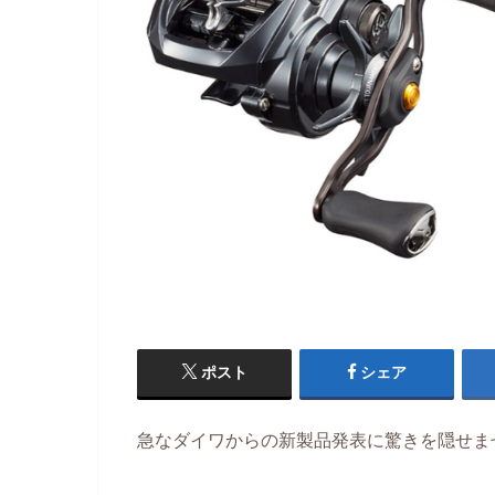
ポスト
シェア
急なダイワからの新製品発表に驚きを隠せま