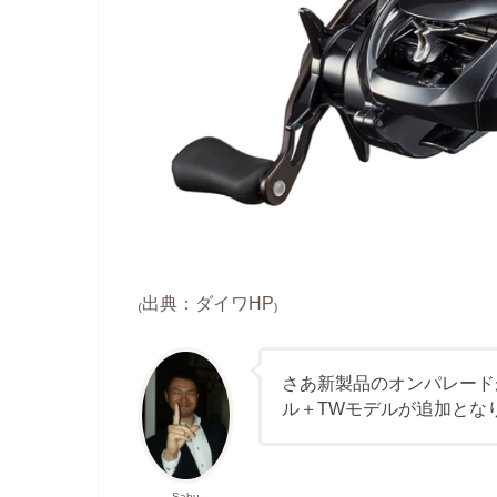
₍出典：ダイワHP₎
さあ新製品のオンパレード
ル＋TWモデルが追加とな
Sabu