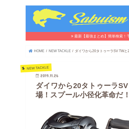
最新【最強まとめ】簡単検索！
HOME
NEW TACKLE
ダイワから20タトゥーラSV TWと
NEW TACKLE
2019.11.26
ダイワから20タトゥーラSV 
場！スプール小径化革命だ