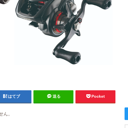
はてブ
送る
Pocket
せん。