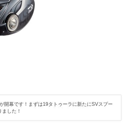
が開幕です！まずは19タトゥーラに新たにSVスプー
りました！