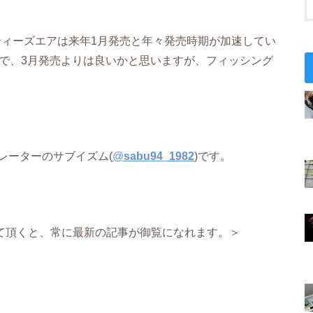
スティーズエアは来年1月発売と年々発売時期が加速してい
ので、3月発売よりは良いかと思いますが、フィッシング
レーターのサブイズム(
@
sabu94_1982
)です。
て頂くと、常に最新の記事が御覧になれます。＞