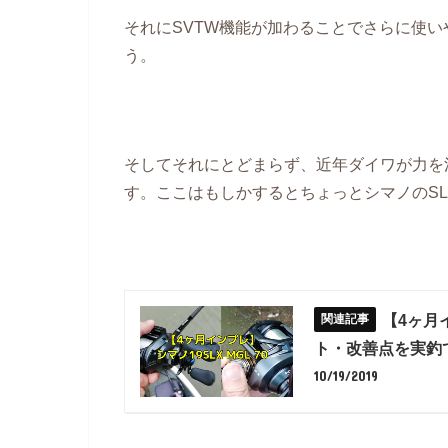
それにSVTW機能が加わることでさらに使
う。
そしてそれにとどまらず、近年ダイワが力を
す。ここはもしかするとちょっとシマノのSLX
【4ヶ月
ト・改善点を実釣
10/19/2019