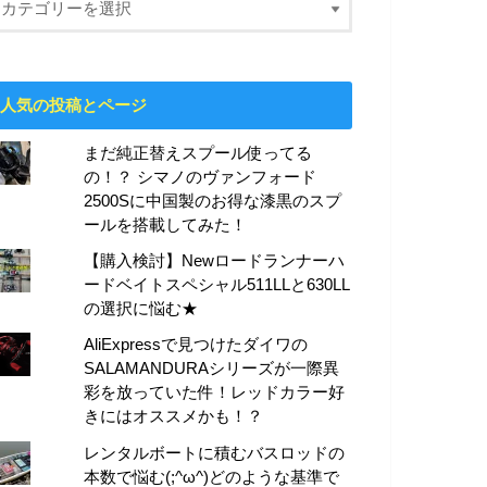
人気の投稿とページ
まだ純正替えスプール使ってる
の！？ シマノのヴァンフォード
2500Sに中国製のお得な漆黒のスプ
ールを搭載してみた！
【購入検討】Newロードランナーハ
ードベイトスペシャル511LLと630LL
の選択に悩む★
AliExpressで見つけたダイワの
SALAMANDURAシリーズが一際異
彩を放っていた件！レッドカラー好
きにはオススメかも！？
レンタルボートに積むバスロッドの
本数で悩む(;^ω^)どのような基準で