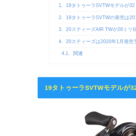
1.
19タトゥーラSVTWモデルが3
2.
19タトゥーラSVTWの発売は20
3.
20スティーズAIR TWが28ミ
4.
20スティーズは2020年1月発売
4.1.
関連
19タトゥーラSVTWモデルが