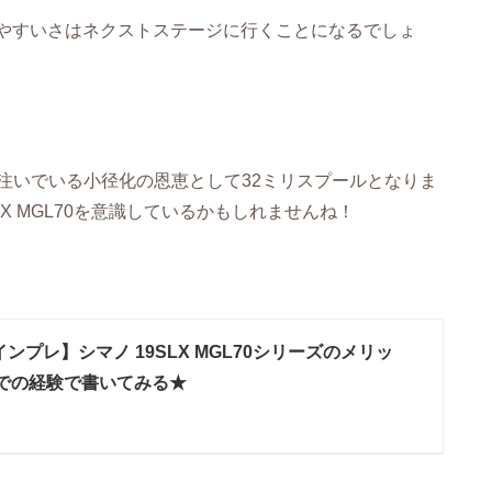
いやすいさはネクストステージに行くことになるでしょ
注いでいる小径化の恩恵として32ミリスプールとなりま
 MGL70を意識しているかもしれませんね！
インプレ】シマノ 19SLX MGL70シリーズのメリッ
での経験で書いてみる★