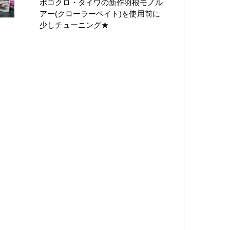
ポコクロ・ダイワの新作羽根モノル
アー(クローラーベイト)を使用前に
少しチューニング★