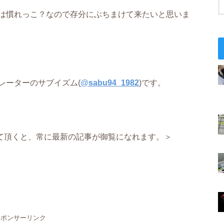
は慣れっこ？なので存分にぶちまけて来たいと思いま
レーターのサブイズム(
@
sabu94_1982
)です。
て頂くと、常に最新の記事が御覧になれます。＞
スポンサーリンク