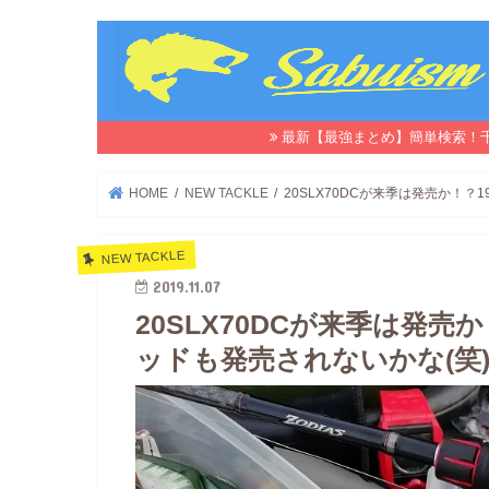
最新【最強まとめ】簡単検索！
HOME
NEW TACKLE
20SLX70DCが来季は発売か！？1
NEW TACKLE
2019.11.07
20SLX70DCが来季は発売か
ッドも発売されないかな(笑