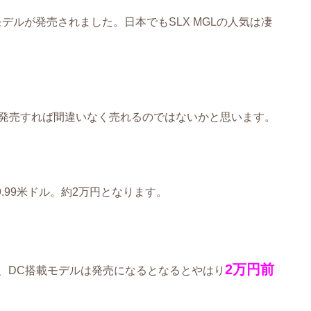
デルが発売されました。日本でもSLX MGLの人気は凄
載して発売すれば間違いなく売れるのではないかと思います。
9.99米ドル。約2万円となります。
2万円前
ので、DC搭載モデルは発売になるとなるとやはり