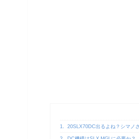
1.
20SLX70DC出るよね？シマノさ
2.
DC機構はSLX MGLに必要か？