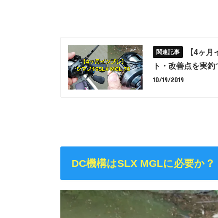
【4ヶ月
ト・改善点を実釣
10/19/2019
DC機構はSLX MGLに必要か？