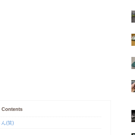
Contents
ん(笑)