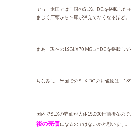
でっ、米国では自国のSLXにDCを搭載したモ
まじく店頭から在庫が消えてなくなるほど。
まあ、現在の19SLX70 MGLにDCを搭
ちなみに、米国でのSLX DCのお値段は、18
国内でSLXの売価が大体15,000円前後な
後の売価
になるのではないかと思います。