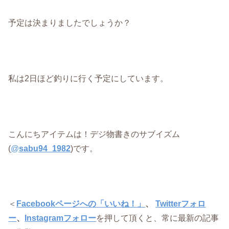
予定は決まりましたでしょうか？
私は2日ほど釣りに行く予定にしています。
こんにちアイテムは！デジ物書きのサブイズム
(
@
sabu94_1982
)です。
＜
Facebookページへの「いいね！」
、
Twitterフォロ
ー
、
Instagramフォロー
を押して頂くと、常に最新の記事