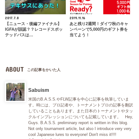
2017.7.8
2019.11.16
【ニュース・後編ファイナル】
あと残り2週間！ダイワ秋のキャ
IGFAが誤認？？レコードスポッ
ンペーンで5,000円のギフト券を
テッドバスは…
当てよう！
ABOUT
この記事をかいた人
Sabuism
米国のB.A.S.S.やFLW記事を中心に記事を執筆していま
す。時には、プロ記者や、トーナメントプロの記事を翻訳
していることもあります。また日本のトーナメントやタッ
クルインプレッションについても記載しています。 Hey,
Guys. B.A.S.S. preliminary report is written in this blog.
Not only tournament article, but also I introduce very very
cool Japanese lures to everyone! Don't miss it!!!!