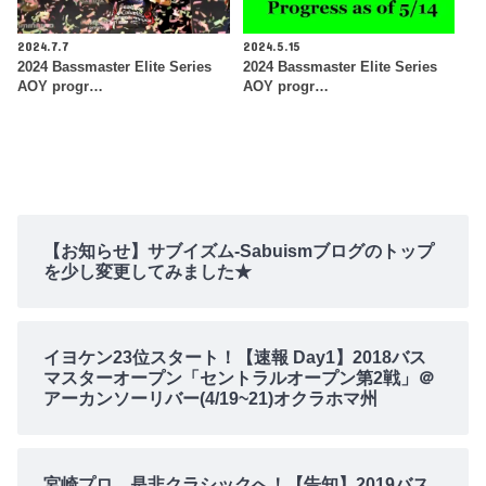
2024.7.7
2024.5.15
2024 Bassmaster Elite Series
2024 Bassmaster Elite Series
AOY progr…
AOY progr…
【お知らせ】サブイズム-Sabuismブログのトップ
を少し変更してみました★
イヨケン23位スタート！【速報 Day1】2018バス
マスターオープン「セントラルオープン第2戦」＠
アーカンソーリバー(4/19~21)オクラホマ州
宮崎プロ、是非クラシックへ！【告知】2019バス