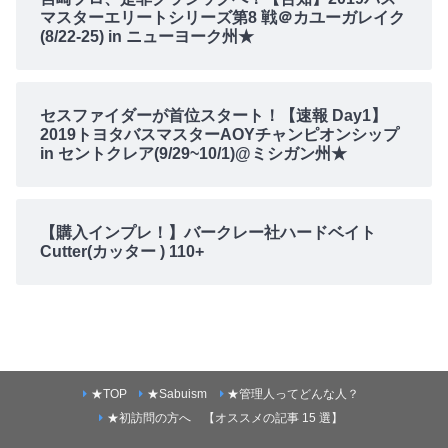
マスターエリートシリーズ第8 戦＠カユーガレイク
(8/22-25) in ニューヨーク州★
セスファイダーが首位スタート！【速報 Day1】
2019トヨタバスマスターAOYチャンピオンシップ
in セントクレア(9/29~10/1)@ミシガン州★
【購入インプレ！】バークレー社ハードベイト
Cutter(カッター ) 110+
★TOP
★Sabuism
★管理人ってどんな人？
★初訪問の方へ 【オススメの記事 15 選】