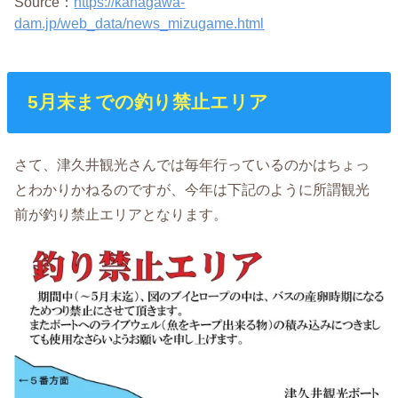
Source：
https://kanagawa-
dam.jp/web_data/news_mizugame.html
5月末までの釣り禁止エリア
さて、津久井観光さんでは毎年行っているのかはちょっ
とわかりかねるのですが、今年は下記のように所謂観光
前が釣り禁止エリアとなります。