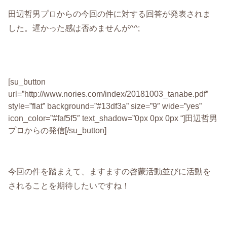
田辺哲男プロからの今回の件に対する回答が発表されま
した。遅かった感は否めませんが^^;
[su_button
url=”http://www.nories.com/index/20181003_tanabe.pdf”
style=”flat” background=”#13df3a” size=”9″ wide=”yes”
icon_color=”#faf5f5″ text_shadow=”0px 0px 0px “]田辺哲男
プロからの発信[/su_button]
今回の件を踏まえて、ますますの啓蒙活動並びに活動を
されることを期待したいですね！