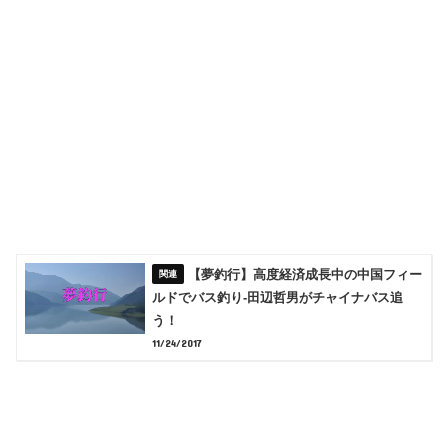
【夢釣行】高度経済成長中の中国フィー
ルドでバス釣り-田辺哲男がチャイナバス追
う！
11/24/2017