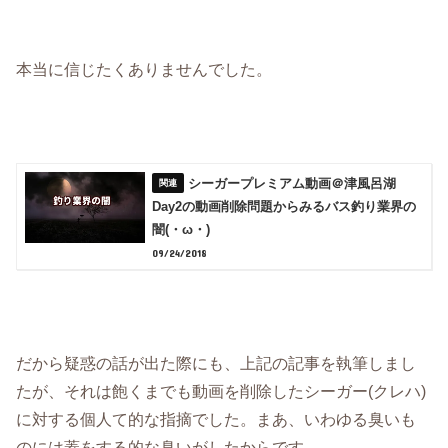
本当に信じたくありませんでした。
シーガープレミアム動画＠津風呂湖
Day2の動画削除問題からみるバス釣り業界の
闇(・ω・)
09/24/2018
だから疑惑の話が出た際にも、上記の記事を執筆しまし
たが、それは飽くまでも動画を削除したシーガー(クレハ)
に対する個人て的な指摘でした。まあ、いわゆる臭いも
のには蓋をする的な臭いがしたからです。