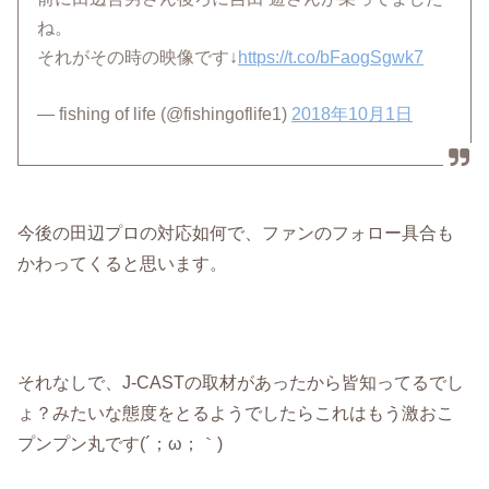
ね。
それがその時の映像です↓
https://t.co/bFaogSgwk7
— fishing of life (@fishingoflife1)
2018年10月1日
今後の田辺プロの対応如何で、ファンのフォロー具合も
かわってくると思います。
それなしで、J-CASTの取材があったから皆知ってるでし
ょ？みたいな態度をとるようでしたらこれはもう激おこ
プンプン丸です(´；ω；｀)