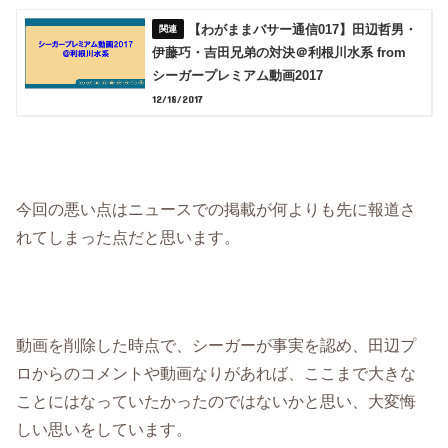
【わがままバサー通信017】田辺哲男・
伊藤巧・吉田兄弟の対決＠利根川水系 from
シーガープレミアム動画2017
12/18/2017
今回の悪い点はニュースでの掲載が何よりも先に報道さ
れてしまった点だと思います。
動画を削除した時点で、シーガーが事実を認め、田辺プ
ロからのコメントや動画なりがあれば、ここまで大きな
ことにはなっていたかったのではないかと思い、大変悔
しい思いをしています。