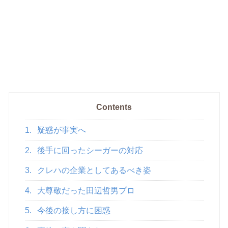
Contents
1.
疑惑が事実へ
2.
後手に回ったシーガーの対応
3.
クレハの企業としてあるべき姿
4.
大尊敬だった田辺哲男プロ
5.
今後の接し方に困惑