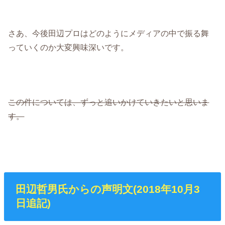
さあ、今後田辺プロはどのようにメディアの中で振る舞
っていくのか大変興味深いです。
この件については、ずっと追いかけていきたいと思いま
す。
田辺哲男氏からの声明文(2018年10月3
日追記)