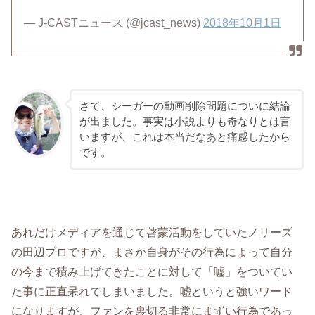
— J-CASTニュース (@jcast_news)
2018年10月1日
さて、シーガーの動画削除問題についに結論
が出ました。事実は小説よりも奇なりとは言
いますが、これは本当だなあと痛感したから
です。
あれだけメディアを通じて啓蒙活動をしていたノリーズ
の田辺プロですが、まさか自身がその行為によって自分
の今まで積み上げてきたことに対して「嘘」をついてい
た事に正直呆れてしまいました。嘘というと強いワード
になりますが、ファンを裏切る非常にまずい行為であっ