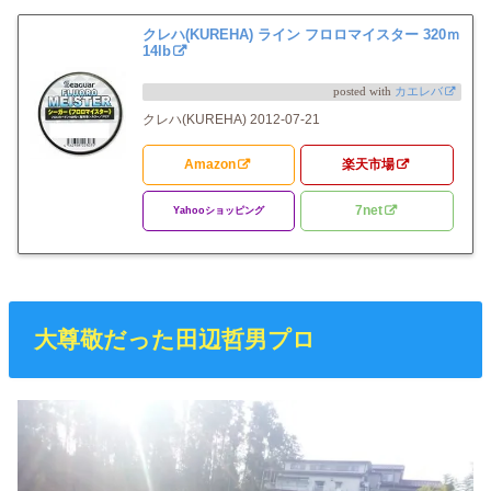
クレハ(KUREHA) ライン フロロマイスター 320ｍ
14lb
posted with
カエレバ
クレハ(KUREHA) 2012-07-21
Amazon
楽天市場
7net
Yahooショッピング
大尊敬だった田辺哲男プロ