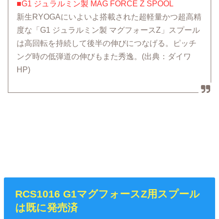
■G1 ジュラルミン製 MAG FORCE Z SPOOL
新生RYOGAにいよいよ搭載された超軽量かつ超高精
度な「G1 ジュラルミン製 マグフォースZ」スプール
は高回転を持続して後半の伸びにつなげる。ピッチ
ング時の低弾道の伸びもまた秀逸。(出典：ダイワ
HP)
RCS1016 G1マグフォースZ用スプール
は既に発売済