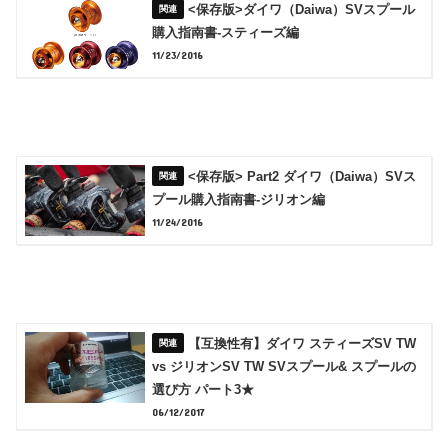
<保存版>ダイワ（Daiwa）SVスプール
購入指南書‐スティーズ編
11/23/2016
<保存版> Part2 ダイワ（Daiwa）SVス
プール購入指南書‐ジリオン編
11/24/2016
【互換性有】ダイワ スティーズSV TW
vs ジリオンSV TW SVスプール& スプールの
選び方 パート3★
06/12/2017