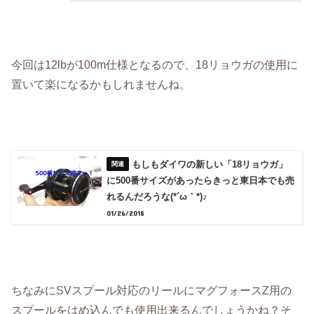
今回は12lbが100m仕様となるので、18リョウガの使用に
置いて楽になるかもしれませんね。
もしもダイワの新しい「18リョウガ」
に500番サイズがあったらきっと東日本でも売
れるんだろうな(*´ω｀*)♪
01/26/2018
ちなみにSVスプール対応のリールにマグフォースZ用の
スプールをはめ込んでも使用出来るんでしょうかね？そ