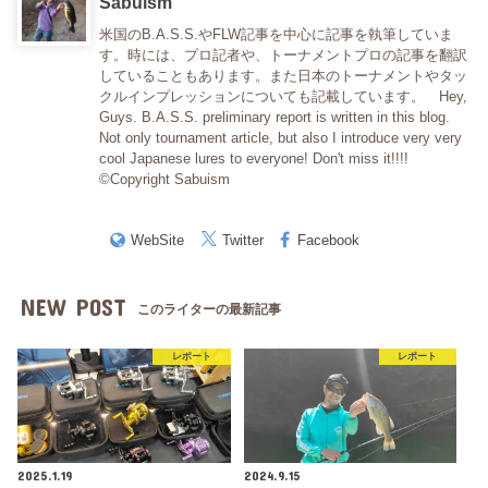
Sabuism
米国のB.A.S.S.やFLW記事を中心に記事を執筆していま
す。時には、プロ記者や、トーナメントプロの記事を翻訳
していることもあります。また日本のトーナメントやタッ
クルインプレッションについても記載しています。 Hey,
Guys. B.A.S.S. preliminary report is written in this blog.
Not only tournament article, but also I introduce very very
cool Japanese lures to everyone! Don't miss it!!!!
©Copyright Sabuism
WebSite
Twitter
Facebook
NEW POST
このライターの最新記事
レポート
レポート
2025.1.19
2024.9.15