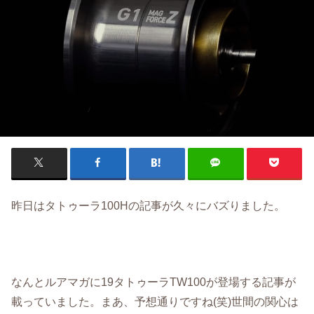
昨日はタトゥーラ100Hの記事が久々にバズりました。
なんとルアマガに19タトゥーラTW100が登場する記事が
載っていました。まあ、予想通りですね(笑)世間の関心は