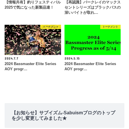
【情報共有】釣りフェスティバル
【再認識】バークレイのマックス
2025で気になった新製品達！
セントシリーズはブラックバスの
深いバイトが取れ…
トーナメント
トーナメント
2024.7.7
2024.5.15
2024 Bassmaster Elite Series
2024 Bassmaster Elite Series
AOY progr…
AOY progr…
【お知らせ】サブイズム-Sabuismブログのトップ
を少し変更してみました★