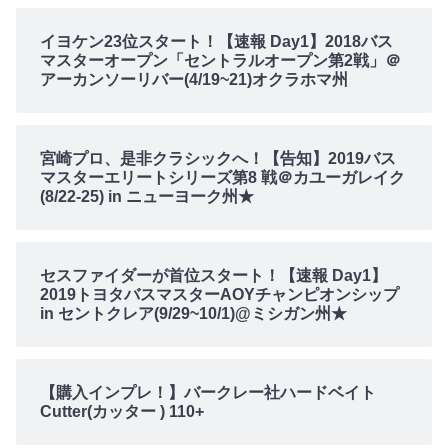
イヨケン23位スタート！【速報 Day1】2018バス
マスターオープン「セントラルオープン第2戦」＠
アーカンソーリバー(4/19~21)オクラホマ州
宮崎プロ、是非クラシックへ！【告知】2019バス
マスターエリートシリーズ第8 戦＠カユーガレイク
(8/22-25) in ニューヨーク州★
セスファイダーが首位スタート！【速報 Day1】
2019トヨタバスマスターAOYチャンピオンシップ
in セントクレア(9/29~10/1)@ミシガン州★
【購入インプレ！】バークレー社ハードベイト
Cutter(カッター ) 110+