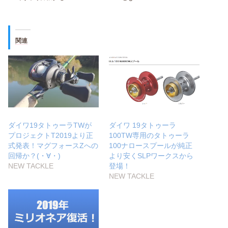
関連
ダイワ19タトゥーラTWが
ダイワ 19タトゥーラ
プロジェクトT2019より正
100TW専用のタトゥーラ
式発表！マグフォースZへの
100ナロースプールが純正
回帰か？(・∀・)
より安くSLPワークスから
NEW TACKLE
登場！
NEW TACKLE