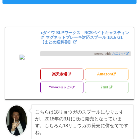
●ダイワ SLPワークス RCSベイトキャスティン
グ マグネットブレーキ対応スプール 1016 G1
【まとめ送料割】
posted with
カエレバ
楽天市場
Amazon
7net
Yahooショッピング
こちらは18リョウガのスプールになります
が、2018年の3月に既に発売となっていま
す。もちろん18リョウガの発売に併せてです
ね。