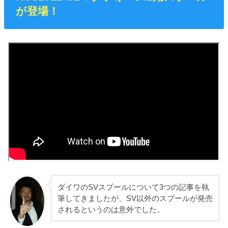
が登場！
ダイワのSVスプールについて3つの記事を執
筆してきましたが、SV以外のスプールが発売
されるというのは意外でした。