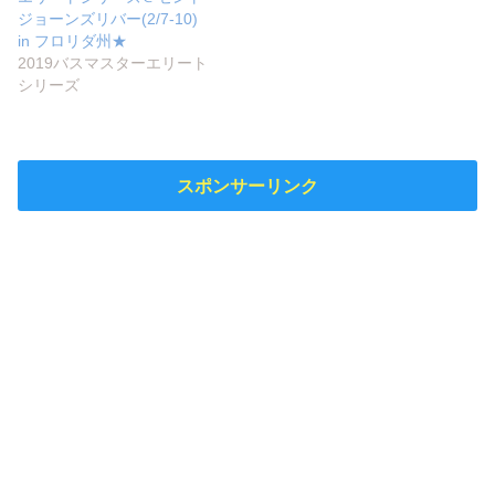
ジョーンズリバー(2/7-10)
in フロリダ州★
2019バスマスターエリート
シリーズ
スポンサーリンク