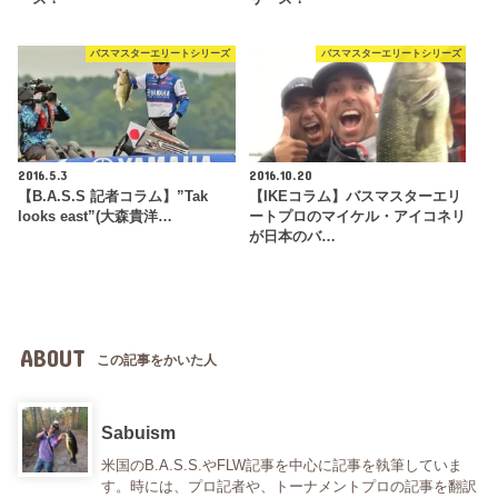
バスマスターエリートシリーズ
バスマスターエリートシリーズ
2016.5.3
2016.10.20
【B.A.S.S 記者コラム】”Tak
【IKEコラム】バスマスターエリ
looks east”(大森貴洋…
ートプロのマイケル・アイコネリ
が日本のバ…
ABOUT
この記事をかいた人
Sabuism
米国のB.A.S.S.やFLW記事を中心に記事を執筆していま
す。時には、プロ記者や、トーナメントプロの記事を翻訳