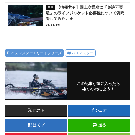
【情報共有】国土交通省に「免許不要
艇」のライフジャケット必要性について質問
をしてみた。★
08/22/2017
バスマスターエリートシリーズ
バスマスター
この記事が気に入ったら
いいねしよう！
ポスト
シェア
はてブ
送る