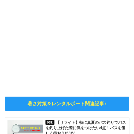
暑さ対策＆レンタルボート関連記事♪
【リライト】特に真夏のバス釣りでバス
を釣り上げた際に気をつけたい4点！バスを優
しく扱おう(^^)V