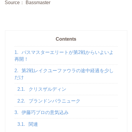
Source： Bassmaster
Contents
1.
バスマスターエリートが第2戦からいよいよ
再開！
2.
第2戦レイクユーファウラの途中経過を少し
だけ
2.1.
クリスザルディン
2.2.
ブランドンパラニューク
3.
伊藤巧プロの意気込み
3.1.
関連