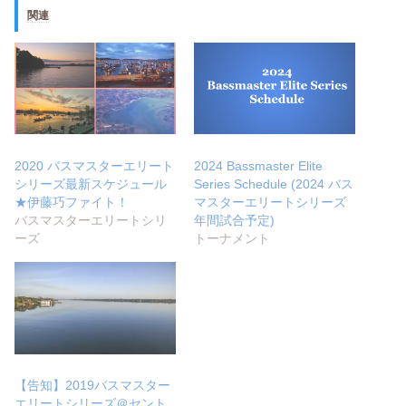
関連
2020 バスマスターエリート
2024 Bassmaster Elite
シリーズ最新スケジュール
Series Schedule (2024 バス
★伊藤巧ファイト！
マスターエリートシリーズ
バスマスターエリートシリ
年間試合予定)
ーズ
トーナメント
【告知】2019バスマスター
エリートシリーズ＠セント