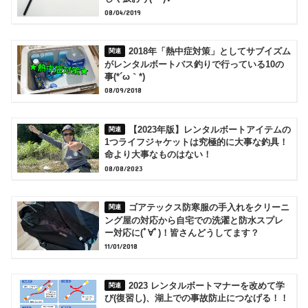
08/04/2019
2018年「熱中症対策」としてサブイズム
がレンタルボートバス釣りで行っている10の
事(*´ω｀*)
08/09/2018
【2023年版】レンタルボートアイテムの
1つライフジャケットは究極的に大事な釣具！
命より大事なものはない！
08/08/2023
ゴアテックス防寒服の手入れをクリーニ
ング屋の対応から自宅での洗濯と防水スプレ
ー対応に(ﾟ∀ﾟ)！皆さんどうしてます？
11/01/2018
2023 レンタルボートマナーを改めて学
び(復習し)、湖上での事故防止につなげる！！