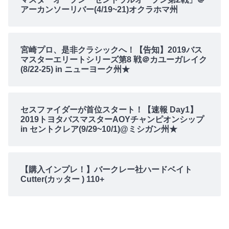
アーカンソーリバー(4/19~21)オクラホマ州
宮崎プロ、是非クラシックへ！【告知】2019バス
マスターエリートシリーズ第8 戦＠カユーガレイク
(8/22-25) in ニューヨーク州★
セスファイダーが首位スタート！【速報 Day1】
2019トヨタバスマスターAOYチャンピオンシップ
in セントクレア(9/29~10/1)@ミシガン州★
【購入インプレ！】バークレー社ハードベイト
Cutter(カッター ) 110+