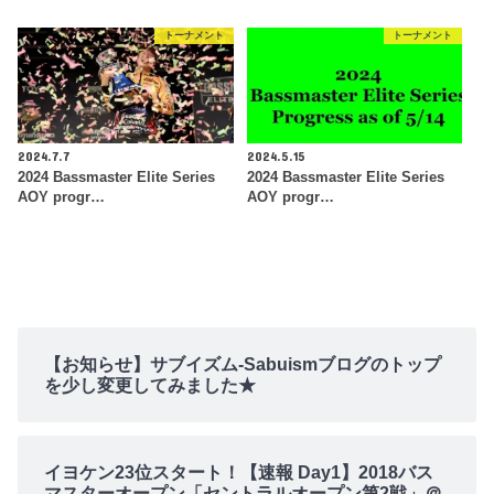
トーナメント
トーナメント
2024.7.7
2024.5.15
2024 Bassmaster Elite Series
2024 Bassmaster Elite Series
AOY progr…
AOY progr…
【お知らせ】サブイズム-Sabuismブログのトップ
を少し変更してみました★
イヨケン23位スタート！【速報 Day1】2018バス
マスターオープン「セントラルオープン第2戦」＠