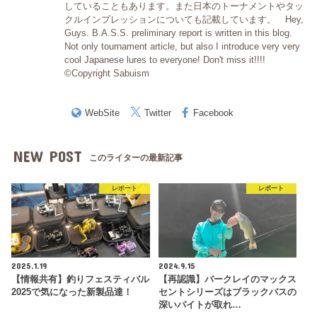
していることもあります。また日本のトーナメントやタッ
クルインプレッションについても記載しています。 Hey,
Guys. B.A.S.S. preliminary report is written in this blog.
Not only tournament article, but also I introduce very very
cool Japanese lures to everyone! Don't miss it!!!!
©Copyright Sabuism
WebSite
Twitter
Facebook
NEW POST
このライターの最新記事
レポート
レポート
2025.1.19
2024.9.15
【情報共有】釣りフェスティバル
【再認識】バークレイのマックス
2025で気になった新製品達！
セントシリーズはブラックバスの
深いバイトが取れ…