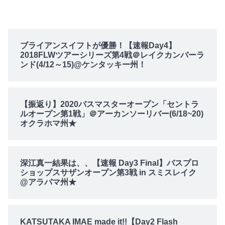
ブライアンスイフトが優勝！【速報Day4】
2018FLWツアーシリーズ第4戦＠レイクカンバーラ
ンド(4/12～15)@ケンタッキー州！
【振返り】2020バスマスターオープン「セントラ
ルオープン第1戦」＠アーカンソーリバー(6/18~20)
オクラホマ州★
深江真一結果は、、【速報 Day3 Final】バスプロ
ショップスサザンオープン第3戦 in スミスレイク
@アラバマ州★
KATSUTAKA IMAE made it!!【Day2 Flash