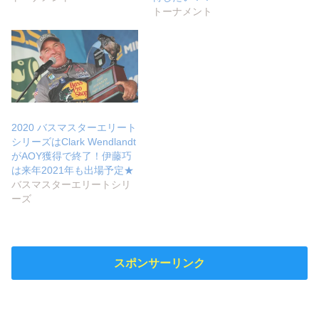
トーナメント
2020 バスマスターエリート
シリーズはClark Wendlandt
がAOY獲得で終了！伊藤巧
は来年2021年も出場予定★
バスマスターエリートシリ
ーズ
スポンサーリンク