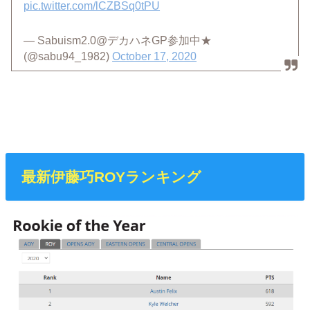
pic.twitter.com/lCZBSq0tPU
— Sabuism2.0@デカハネGP参加中★
(@sabu94_1982)
October 17, 2020
最新伊藤巧ROYランキング