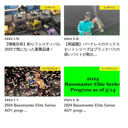
レポート
レポート
2025.1.19
2024.9.15
【情報共有】釣りフェスティバル
【再認識】バークレイのマックス
2025で気になった新製品達！
セントシリーズはブラックバスの
深いバイトが取れ…
トーナメント
トーナメント
2024.7.7
2024.5.15
2024 Bassmaster Elite Series
2024 Bassmaster Elite Series
AOY progr…
AOY progr…