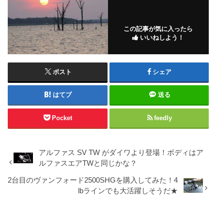
この記事が気に入ったら
いいねしよう！
ポスト
シェア
はてブ
送る
Pocket
feedly
アルファス SV TW がダイワより登場！ボディはア
ルファスエアTWと同じかな？
2台目のヴァンフォード2500SHGを購入してみた！4
lbラインでも大活躍しそうだ★