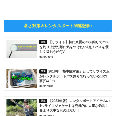
暑さ対策＆レンタルボート関連記事♪
【リライト】特に真夏のバス釣りでバス
を釣り上げた際に気をつけたい4点！バスを優
しく扱おう(^^)V
08/04/2019
2018年「熱中症対策」としてサブイズム
がレンタルボートバス釣りで行っている10の
事(*´ω｀*)
08/09/2018
【2023年版】レンタルボートアイテムの
1つライフジャケットは究極的に大事な釣具！
命より大事なものはない！
08/08/2023