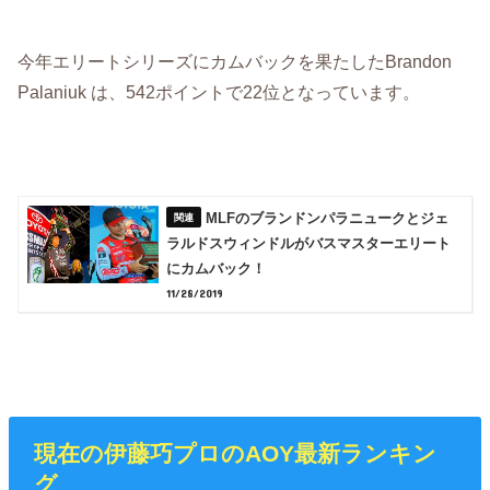
今年エリートシリーズにカムバックを果たしたBrandon
Palaniuk は、542ポイントで22位となっています。
MLFのブランドンパラニュークとジェ
ラルドスウィンドルがバスマスターエリート
にカムバック！
11/28/2019
現在の伊藤巧プロのAOY最新ランキン
グ