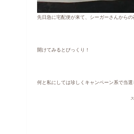
先日急に宅配便が来て、シーガーさんからの
開けてみるとびっくり！
何と私にしては珍しくキャンペーン系で当選し