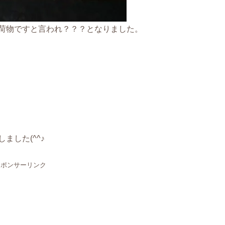
荷物ですと言われ？？？となりました。
ました(^^♪
スポンサーリンク