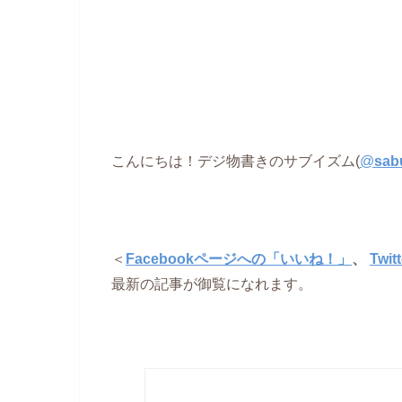
こんにちは！デジ物書きのサブイズム(
@
sab
＜
Facebookページへの「いいね！」
、
Twi
最新の記事が御覧になれます。