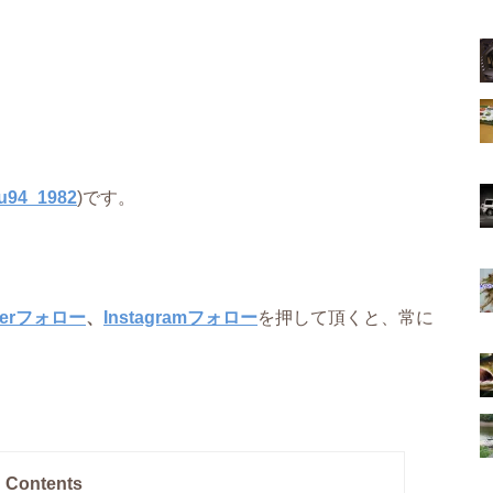
u94_1982
)です。
tterフォロー
、
Instagramフォロー
を押して頂くと、常に
Contents