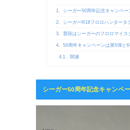
1.
シーガー50周年記念キャンペー
2.
シーガーR18フロロハンタータクト 
3.
普段はシーガーのフロロマイス
4.
50周年キャンペーンは第5弾と
4.1.
関連
シーガー50周年記念キャンペ