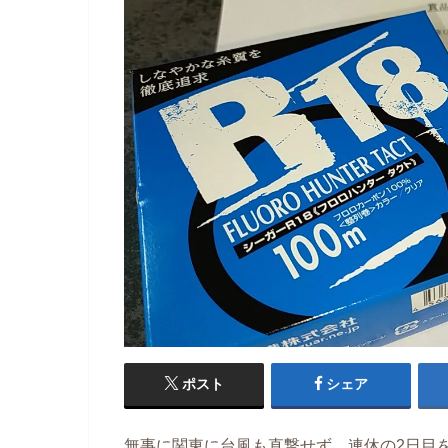
ポスト
シェア
無事に関東に台風も直撃せず、連休の2日目