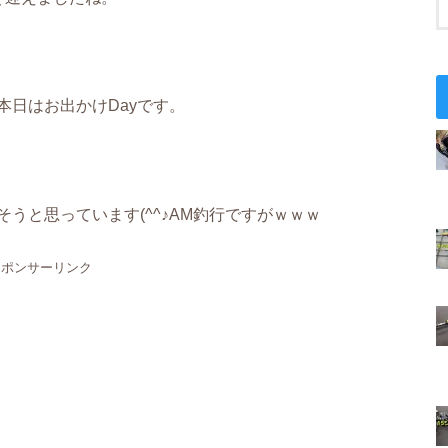
日はお出かけDayです。
うと思っています(^^♪AM釣行ですがｗｗｗ
スポンサーリンク