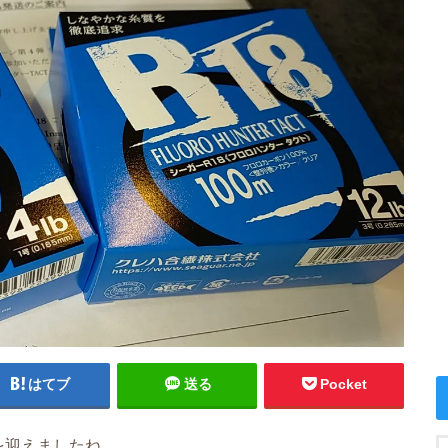
はてブ
送る
Pocket
を迎えましたね。