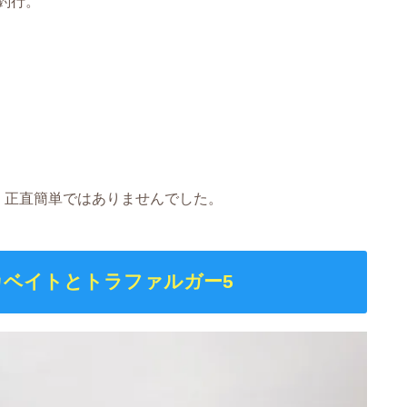
釣行。
、正直簡単ではありませんでした。
ベイトとトラファルガー5