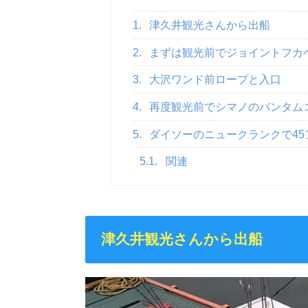
1.
津久井観光さんから出船
2.
まずは観光前でジョイントフカ
3.
大沢ワンド前ロープと入口
4.
再度観光前でシマノのバンタム
5.
ダイソーのニュークランクで45
5.1.
関連
津久井観光さんから出船