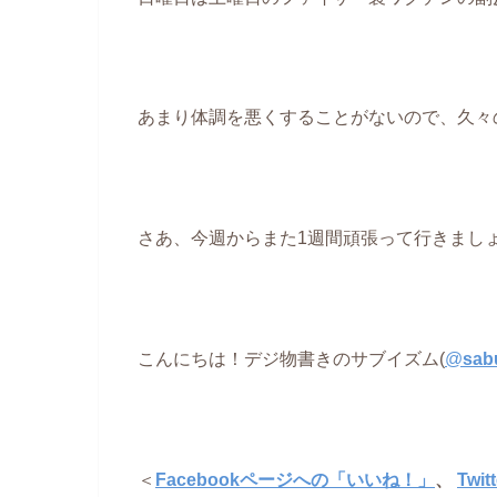
あまり体調を悪くすることがないので、久々の熱
さあ、今週からまた1週間頑張って行きまし
こんにちは！デジ物書きのサブイズム(
@
sab
＜
Facebookページへの「いいね！」
、
Twi