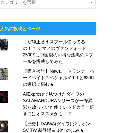
人気の投稿とページ
まだ純正替えスプール使ってる
の！？ シマノのヴァンフォード
2500Sに中国製のお得な漆黒のスプ
ールを搭載してみた！
【購入検討】Newロードランナーハ
ードベイトスペシャル511LLと630LL
の選択に悩む★
AliExpressで見つけたダイワの
SALAMANDURAシリーズが一際異
彩を放っていた件！レッドカラー好
きにはオススメかも！？
【歴史】DAIWA(ダイワ) ジリオン
SV TW 新登場＆ 10年の歩み★