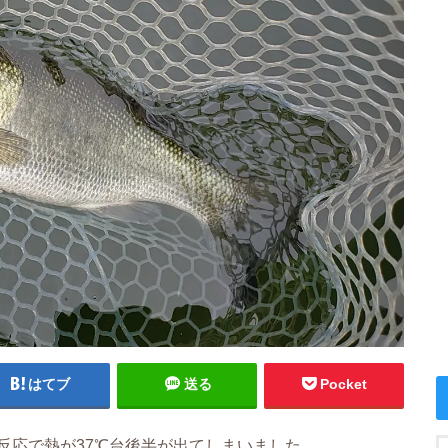
はてブ
送る
Pocket
反応で熱が37℃台後半が出てしまいました。