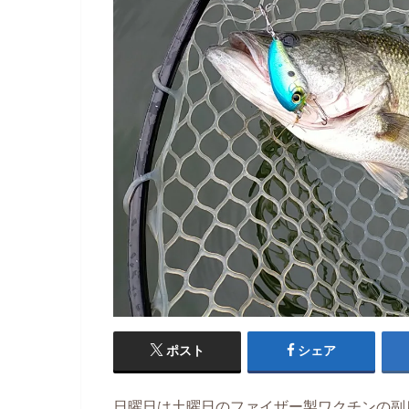
ポスト
シェア
日曜日は土曜日のファイザー製ワクチンの副