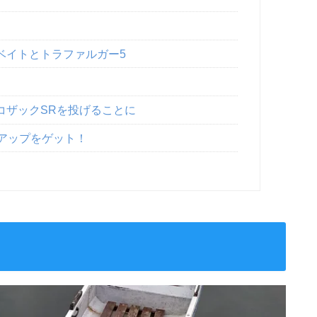
ベイトとトラファルガー5
コザックSRを投げることに
アップをゲット！