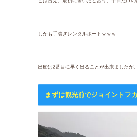
とは言え、最初に書いたとおり、半日だけの
しかも手漕ぎレンタルボートｗｗｗ
出船は2番目に早く出ることが出来ましたが
まずは観光前でジョイントフカ