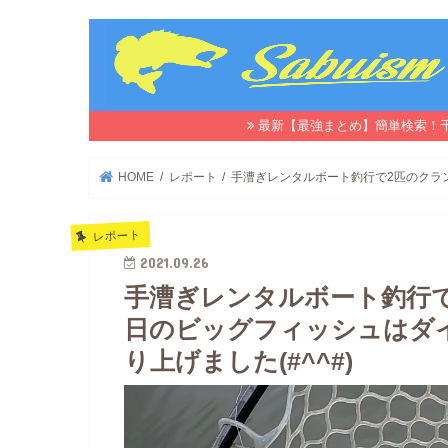
最新【最強まとめ】簡単検索！
HOME
レポート
手漕ぎレンタルボート釣行で2匹のクラン
レポート
2021.09.26
手漕ぎレンタルボート釣行
日のビッグフィッシュはダ
り上げました(#^^#)