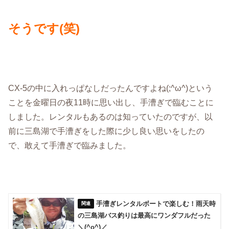
そうです(笑)
CX-5の中に入れっぱなしだったんですよね(;^ω^)という
ことを金曜日の夜11時に思い出し、手漕ぎで臨むことに
しました。レンタルもあるのは知っていたのですが、以
前に三島湖で手漕ぎをした際に少し良い思いをしたの
で、敢えて手漕ぎで臨みました。
手漕ぎレンタルボートで楽しむ！雨天時
の三島湖バス釣りは最高にワンダフルだった
＼(^o^)／