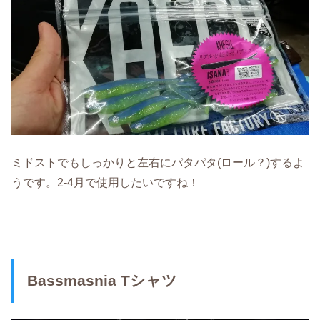
ミドストでもしっかりと左右にパタパタ(ロール？)するよ
うです。2-4月で使用したいですね！
Bassmasnia Tシャツ