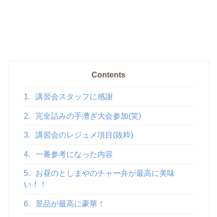
Contents
1.
講習会スタッフに感謝
2.
完全詰みの手漕ぎ大会参加(笑)
3.
講習会のレジュメ項目(抜粋)
4.
一番参考になった内容
5.
お昼のとしまやのチャー弁が最高に美味
い！！
6.
景品が最高に豪華！