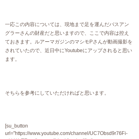
一応この内容については、現地まで足を運んだバスアン
グラーさんの財産だと思いますので、ここで内容は控え
ておきます。ルアーマガジンのマシモPさんが動画撮影を
されていたので、近日中にYoutubeにアップされると思い
ます。
そちらを参考にしていただければと思います。
[su_button
url=”https://www.youtube.com/channel/UC7Obsd9r76Fi-