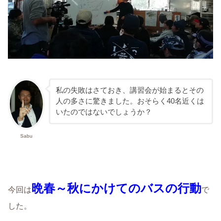
私の失敗はさておき、講習会が始まるとその
人の多さに驚きました。おそらく40名近くは
いたのではないでしょうか？
Sabu
晩春～秋にかけてのバスの行動
今回は
で
した。