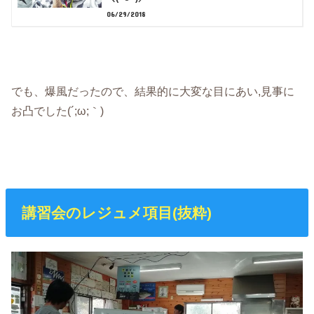
06/29/2018
でも、爆風だったので、結果的に大変な目にあい,見事に
お凸でした(´;ω;｀)
講習会のレジュメ項目(抜粋)