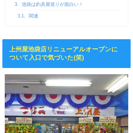
3.
池袋は釣具屋巡りが面白い！
3.1.
関連
上州屋池袋店リニューアルオープンに
ついて入口で気づいた(笑)