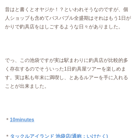
昔はと書くとオヤジか！？といわれそうなのですが、個
人ショップも含めてバスバブル全盛期はそれはもう1日が
かりで釣具店をはしごするような日々がありました。
でっ、この池袋ですが実は駅まわりに釣具店が比較的多
く存在するのでそういった1日釣具屋ツアーを楽しめま
す。実は私も年末に満喫し、とあるルアーを手に入れる
ことが出来ました。
＊
10minutes
＊
タックルアイランド 池袋店(通称：いけたく)