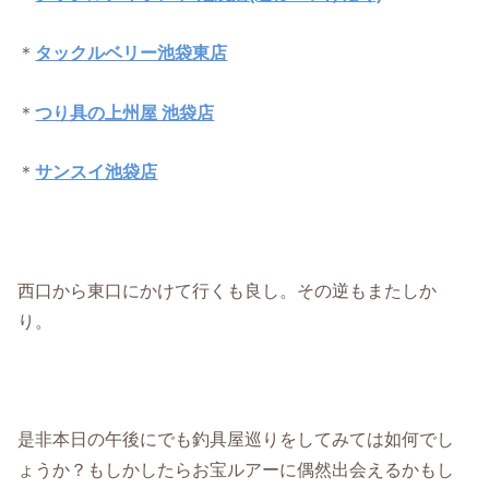
＊
タックルベリー池袋東店
＊
つり具の上州屋 池袋店
＊
サンスイ池袋店
西口から東口にかけて行くも良し。その逆もまたしか
り。
是非本日の午後にでも釣具屋巡りをしてみては如何でし
ょうか？もしかしたらお宝ルアーに偶然出会えるかもし