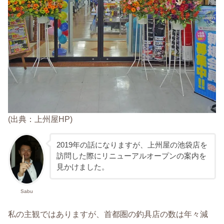
(出典：上州屋HP)
2019年の話になりますが、上州屋の池袋店を
訪問した際にリニューアルオープンの案内を
見かけました。
Sabu
私の主観ではありますが、首都圏の釣具店の数は年々減