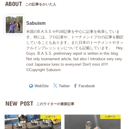
ABOUT
この記事をかいた人
Sabuism
米国のB.A.S.S.やFLW記事を中心に記事を執筆していま
す。時には、プロ記者や、トーナメントプロの記事を翻訳
していることもあります。また日本のトーナメントやタッ
クルインプレッションについても記載しています。 Hey,
Guys. B.A.S.S. preliminary report is written in this blog.
Not only tournament article, but also I introduce very very
cool Japanese lures to everyone! Don't miss it!!!!
©Copyright Sabuism
WebSite
Twitter
Facebook
NEW POST
このライターの最新記事
レポート
レポート