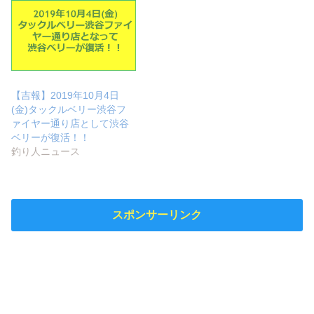
【吉報】2019年10月4日
(金)タックルベリー渋谷フ
ァイヤー通り店として渋谷
ベリーが復活！！
釣り人ニュース
スポンサーリンク