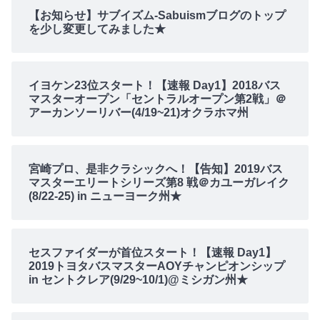
【お知らせ】サブイズム-Sabuismブログのトップ
を少し変更してみました★
イヨケン23位スタート！【速報 Day1】2018バス
マスターオープン「セントラルオープン第2戦」＠
アーカンソーリバー(4/19~21)オクラホマ州
宮崎プロ、是非クラシックへ！【告知】2019バス
マスターエリートシリーズ第8 戦＠カユーガレイク
(8/22-25) in ニューヨーク州★
セスファイダーが首位スタート！【速報 Day1】
2019トヨタバスマスターAOYチャンピオンシップ
in セントクレア(9/29~10/1)@ミシガン州★