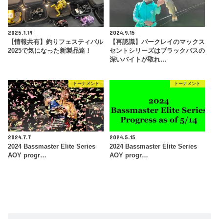
2025.1.19
2024.9.15
【情報共有】釣りフェスティバル
【再認識】バークレイのマックス
2025で気になった新製品達！
セントシリーズはブラックバスの
深いバイトが取れ…
トーナメント
トーナメント
2024.7.7
2024.5.15
2024 Bassmaster Elite Series
2024 Bassmaster Elite Series
AOY progr…
AOY progr…