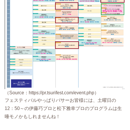
（Source：https://pr.tsurifest.com/event.php）
フェスティバルやっぱりバサーお皆様には、土曜日の
12：50～の伊藤巧プロと松下雅幸プロのプログラムは生
唾モノかもしれませんね！