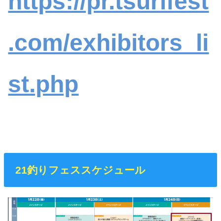
https://pr.tsurifest
.com/exhibitors_li
st.php
21釣りフェススケジュール