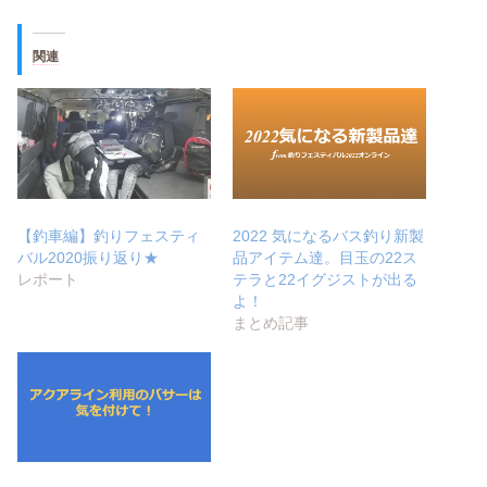
関連
【釣車編】釣りフェスティ
2022 気になるバス釣り新製
バル2020振り返り★
品アイテム達。目玉の22ス
レポート
テラと22イグジストが出る
よ！
まとめ記事