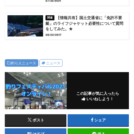
07/30/2021
【情報共有】国土交通省に「免許不要
艇」のライフジャケット必要性について質問
をしてみた。★
08/22/2017
釣り人ニュース
ニュース
この記事が気に入ったら
いいねしよう！
ポスト
シェア