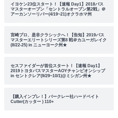
イヨケン23位スタート！【速報 Day1】2018バス
マスターオープン「セントラルオープン第2戦」＠
アーカンソーリバー(4/19~21)オクラホマ州
宮崎プロ、是非クラシックへ！【告知】2019バス
マスターエリートシリーズ第8 戦＠カユーガレイク
(8/22-25) in ニューヨーク州★
セスファイダーが首位スタート！【速報 Day1】
2019トヨタバスマスターAOYチャンピオンシップ
in セントクレア(9/29~10/1)@ミシガン州★
【購入インプレ！】バークレー社ハードベイト
Cutter(カッター ) 110+