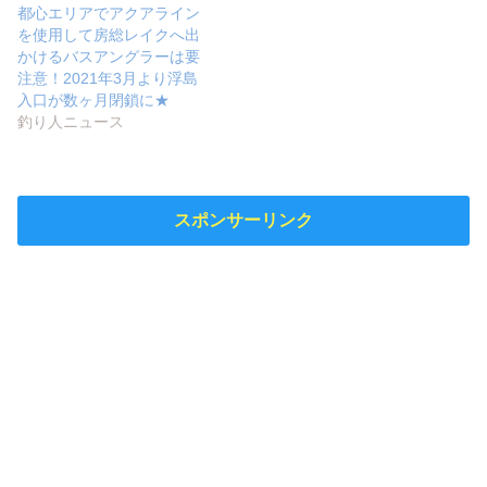
都心エリアでアクアライン
を使用して房総レイクへ出
かけるバスアングラーは要
注意！2021年3月より浮島
入口が数ヶ月閉鎖に★
釣り人ニュース
スポンサーリンク