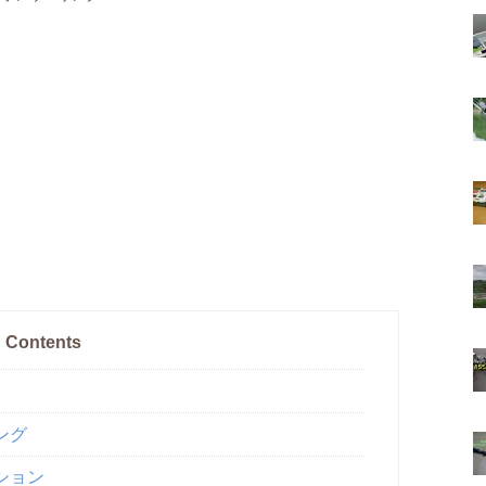
Contents
ング
ション