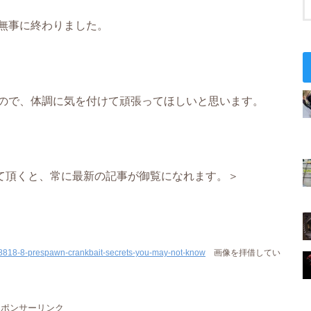
無事に終わりました。
ので、体調に気を付けて頑張ってほしいと思います。
て頂くと、常に最新の記事が御覧になれます。＞
468818-8-prespawn-crankbait-secrets-you-may-not-know
画像を拝借してい
スポンサーリンク