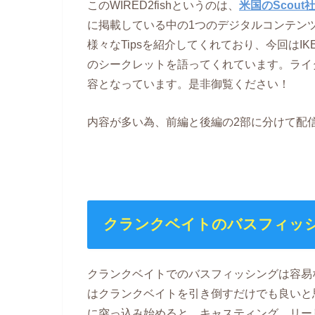
このWIRED2fishというのは、
米国のScout
に掲載している中の1つのデジタルコンテン
様々なTipsを紹介してくれており、今回はI
のシークレットを語ってくれています。ライターは
容となっています。是非御覧ください！
内容が多い為、前編と後編の2部に分けて配
クランクベイトのバスフィッ
クランクベイトでのバスフィッシングは容易
はクランクベイトを引き倒すだけでも良いと
に突っ込み始めると、キャスティング、リー