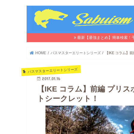
最新【最強まとめ】簡単検索！
HOME
バスマスターエリートシリーズ
【IKE コラム
バスマスターエリートシリーズ
2017.01.16
【IKE コラム】前編 プリ
トシークレット！