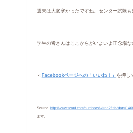
週末は大変寒かったですね。センター試験も
学生の皆さんはここからがいよいよ正念場な
＜
Facebookページへの「いいね！」
を押し
Source:
http://www.scout.com/outdoors/wired2fish/story/1
ます。