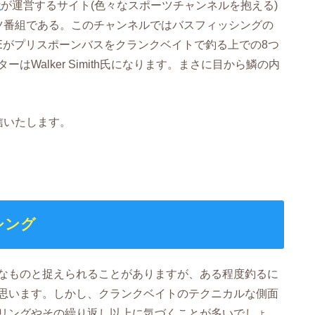
社
が運営するサイト(色々なスポーツチャンネルを抱える)
ツ番組である。このチャンネルではバスフィッシングの
KEがプリスポーンバスをクランクベイトで釣る上での8つ
Walker Simith氏になります。まさに目から鱗の内
信いたします。
シング
なものと捉えられることがありますが、ある程度釣るに
思います。しかし、クランクベイトのテクニカルな側面
リングやその繰り返し以上に気づくことが多いでしょ