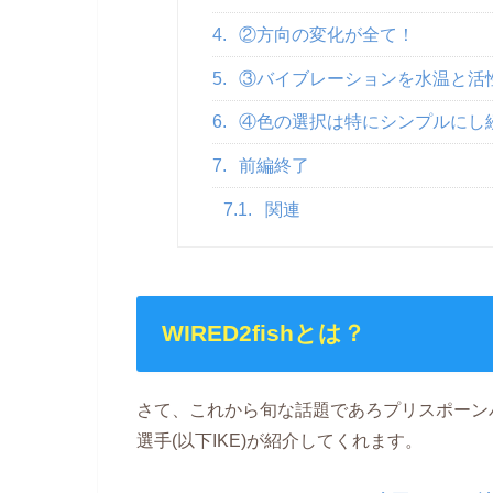
4.
②方向の変化が全て！
5.
③バイブレーションを水温と活
6.
④色の選択は特にシンプルにし
7.
前編終了
7.1.
関連
WIRED2fishとは？
さて、これから旬な話題であろプリスポーン
選手(以下IKE)が紹介してくれます。