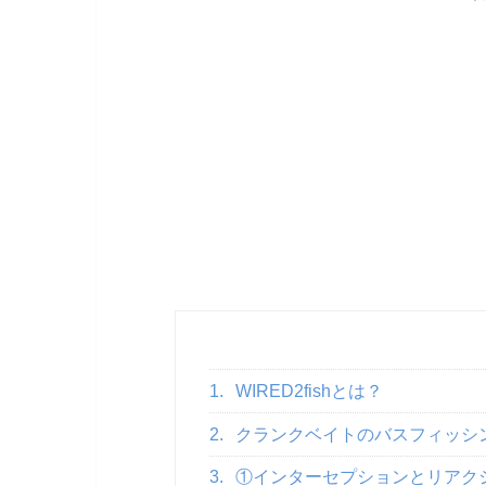
1.
WIRED2fishとは？
2.
クランクベイトのバスフィッシ
3.
①インターセプションとリアク