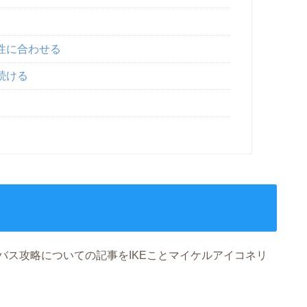
性に合わせる
続ける
バス攻略についての記事をIKEことマイケルアイコネリ