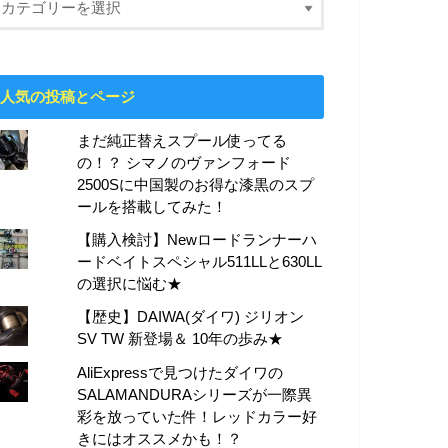
人気の投稿とページ
まだ純正替えスプール使ってる
の！？ シマノのヴァンフォード
2500Sに中国製のお得な漆黒のスプ
ールを搭載してみた！
【購入検討】Newロードランナーハ
ードベイトスペシャル511LLと630LL
の選択に悩む★
【歴史】DAIWA(ダイワ) ジリオン
SV TW 新登場＆ 10年の歩み★
AliExpressで見つけたダイワの
SALAMANDURAシリーズが一際異
彩を放っていた件！レッドカラー好
きにはオススメかも！？