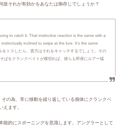
何故それが有効かをあなたは御存じでしょうか？
going to catch it. That instinctive reaction is the same with a
nstinctually inclined to swipe at the lure. It’s the same
スボールをトスしたら、貴方はそれをキャッチするでしょう。その
のそばをクランクベイトが横切れば、彼らも即座にルアー猛
と。その為、常に移動を繰り返している個体にクランクベ
いえます。
本能的にスポーニングを意識します。アングラーとして