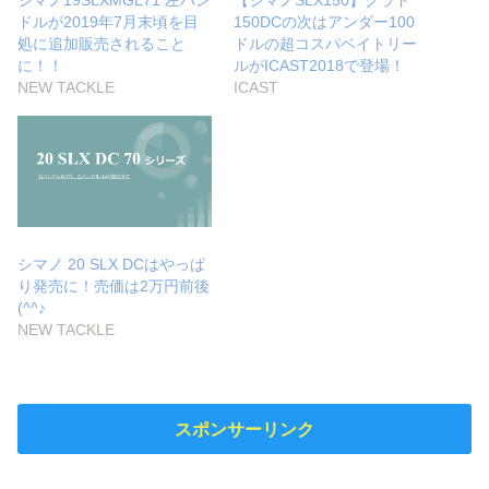
ドルが2019年7月末頃を目
150DCの次はアンダー100
処に追加販売されること
ドルの超コスパベイトリー
に！！
ルがICAST2018で登場！
NEW TACKLE
ICAST
シマノ 20 SLX DCはやっぱ
り発売に！売価は2万円前後
(^^♪
NEW TACKLE
スポンサーリンク