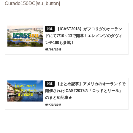
Curado150DC[/su_button]
【ICAST2018】がフロリダのオーラン
ドにて7/10～13で開幕！エレメンツのダヴィ
ンチ190も参戦！
07/06/2018
【まとめ記事】アメリカのオーランドで
開催されたICAST2017の「ロッドとリール」
のまとめ記事★
09/30/2017