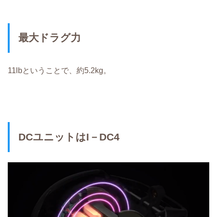
最大ドラグ力
11lbということで、約5.2kg。
DCユニットはI－DC4