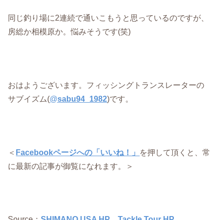
同じ釣り場に2連続で通いこもうと思っているのですが、
房総か相模原か。悩みそうです(笑)
おはようございます。フィッシングトランスレーターの
サブイズム(
@
sabu94_1982
)です。
＜
Facebookページへの「いいね！」
を押して頂くと、常
に最新の記事が御覧になれます。＞
Source：
SHIMANO USA HP
、
Tackle Tour HP