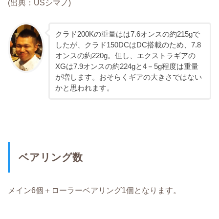
(出典：USシマノ)
クラド200Kの重量はは7.6オンスの約215gで
したが、クラド150DCはDC搭載のため、7.8
オンスの約220g。但し、エクストラギアの
XGは7.9オンスの約224gと4－5g程度は重量
が増します。おそらくギアの大きさではない
かと思われます。
ベアリング数
メイン6個＋ローラーベアリング1個となります。