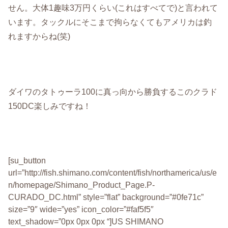
せん。大体1趣味3万円くらい(これはすべてで)と言われて
います。タックルにそこまで拘らなくてもアメリカは釣
れますからね(笑)
ダイワのタトゥーラ100に真っ向から勝負するこのクラド
150DC楽しみですね！
[su_button
url=”http://fish.shimano.com/content/fish/northamerica/us/e
n/homepage/Shimano_Product_Page.P-
CURADO_DC.html” style=”flat” background=”#0fe71c”
size=”9″ wide=”yes” icon_color=”#faf5f5″
text_shadow=”0px 0px 0px “]US SHIMANO