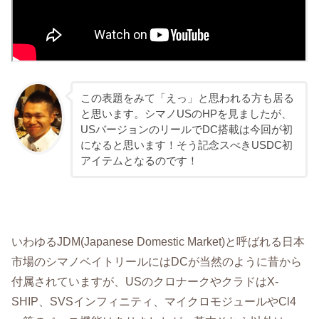
この表題をみて「えっ」と思われる方も居る
と思います。シマノUSのHPを見ましたが、
USバージョンのリールでDC搭載は今回が初
になると思います！そう記念スべきUSDC初
アイテムとなるのです！
いわゆるJDM(Japanese Domestic Market)と呼ばれる日本
市場のシマノベイトリールにはDCが当然のように昔から
付属されていますが、USのクロナークやクラドはX-
SHIP、SVSインフィニティ、マイクロモジュールやCl4