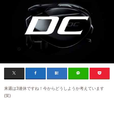
来週は3連休ですね！今からどうしようか考えています
(笑)