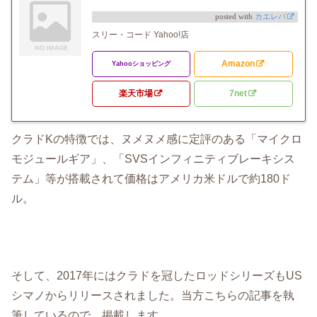
posted with
カエレバ
スリー・コード Yahoo!店
Amazon
Yahooショッピング
楽天市場
7net
クラドKの特徴では、ヌメヌメ感に定評のある「マイクロ
モジュールギア」、「SVSインフィニティブレーキシス
テム」等が搭載されて価格はアメリカ米ドルで約180ド
ル。
そして、2017年にはクラドを冠したロッドシリーズもUS
シマノからリリースされました。当方こちらの記事を執
筆しているので、掲載します。