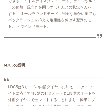
できるI－ミドルディスタンスモード。ラインやルア
ーの種類、風向きを問わずほとんどの状況をカバー
するI－オールラウンドモード。完全な向かい風でも
バックラッシュを抑えて飛距離を伸ばす驚異のモー
ド、I－ウインドモード。
I-DC5の説明
I-DC5は3モードの内部ダイヤルに加え、ルアーウエ
イトに応じて4段階のセミオート＆1段階のオートを
外部ダイヤルでセレクトすることにより、簡単にブ