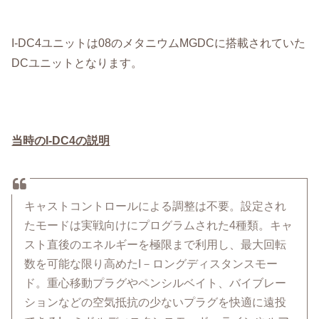
I-DC4ユニットは08のメタニウムMGDCに搭載されていた
DCユニットとなります。
当時のI-DC4の説明
キャストコントロールによる調整は不要。設定され
たモードは実戦向けにプログラムされた4種類。キャ
スト直後のエネルギーを極限まで利用し、最大回転
数を可能な限り高めたI－ロングディスタンスモー
ド。重心移動プラグやペンシルベイト、バイブレー
ションなどの空気抵抗の少ないプラグを快適に遠投