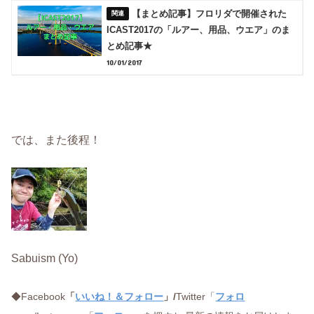
【まとめ記事】フロリダで開催された
ICAST2017の「ルアー、用品、ウエア」のま
とめ記事★
10/01/2017
では、また後程！
Sabuism (Yo)
◆Facebook
「
いいね！＆フォロー
」/
Twitter「
フォロ