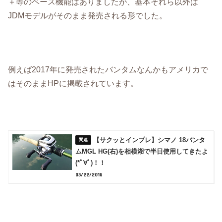
＋等のベース機能はありましたが、基本それら以外は
JDMモデルがそのまま発売される形でした。
例えば2017年に発売されたバンタムなんかもアメリカで
はそのままHPに掲載されています。
【サクッとインプレ】シマノ 18バンタ
ムMGL HG(右)を相模湖で半日使用してきたよ
(*ﾟ∀ﾟ)！！
03/22/2018