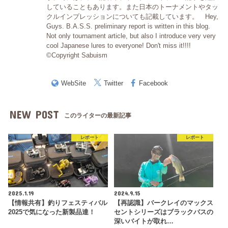
していることもあります。また日本のトーナメントやタッ
クルインプレッションについても記載しています。 Hey,
Guys. B.A.S.S. preliminary report is written in this blog.
Not only tournament article, but also I introduce very very
cool Japanese lures to everyone! Don't miss it!!!!
©Copyright Sabuism
WebSite
Twitter
Facebook
NEW POST
このライターの最新記事
レポート
レポート
2025.1.19
2024.9.15
【情報共有】釣りフェスティバル
【再認識】バークレイのマックス
2025で気になった新製品達！
セントシリーズはブラックバスの
深いバイトが取れ…