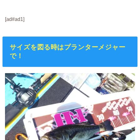
[ad#ad1]
サイズを図る時はプランターメジャー
で！