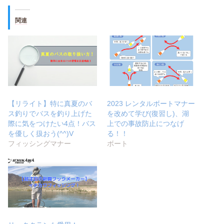
関連
【リライト】特に真夏のバ
2023 レンタルボートマナー
ス釣りでバスを釣り上げた
を改めて学び(復習し)、湖
際に気をつけたい4点！バス
上での事故防止につなげ
を優しく扱おう(^^)V
る！！
フィッシングマナー
ボート