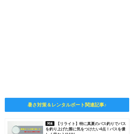
暑さ対策＆レンタルボート関連記事♪
【リライト】特に真夏のバス釣りでバス
を釣り上げた際に気をつけたい4点！バスを優