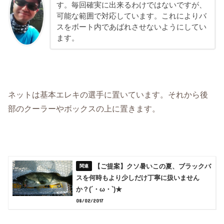
す。毎回確実に出来るわけではないですが、
可能な範囲で対応しています。これによりバ
スをボート内であばれさせないようにしてい
ます。
ネットは基本エレキの選手に置いています。それから後
部のクーラーやボックスの上に置きます。
【ご提案】クソ暑いこの夏、ブラックバ
スを何時もより少しだけ丁寧に扱いません
か？(´・ω・`)★
08/02/2017