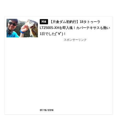
【片倉ダム初釣行】18タトゥーラ
LT2500S-XHを即入魂！カバーテキサスも熱い
1日でした(ﾟ∀ﾟ)！
スポンサーリンク
07/18/2018