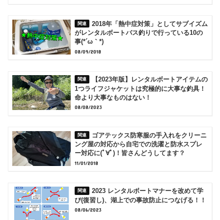
2018年「熱中症対策」としてサブイズム
がレンタルボートバス釣りで行っている10の
事(*´ω｀*)
08/09/2018
【2023年版】レンタルボートアイテムの
1つライフジャケットは究極的に大事な釣具！
命より大事なものはない！
08/08/2023
ゴアテックス防寒服の手入れをクリーニ
ング屋の対応から自宅での洗濯と防水スプレ
ー対応に(ﾟ∀ﾟ)！皆さんどうしてます？
11/01/2018
2023 レンタルボートマナーを改めて学
び(復習し)、湖上での事故防止につなげる！！
08/06/2023