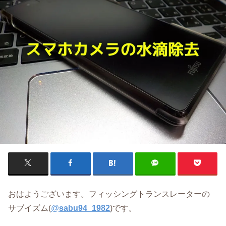
おはようございます。フィッシングトランスレーターの
サブイズム(
@
sabu94_1982
)です。