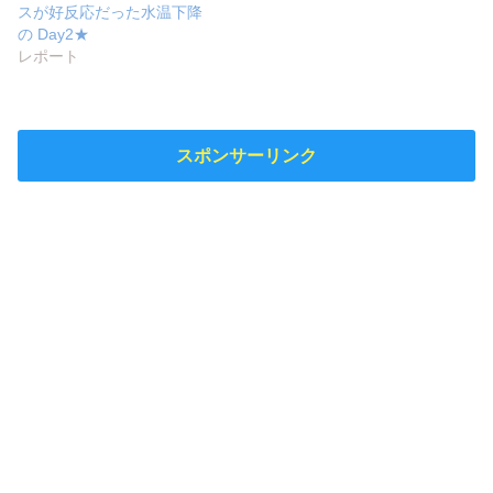
スが好反応だった水温下降
の Day2★
レポート
スポンサーリンク