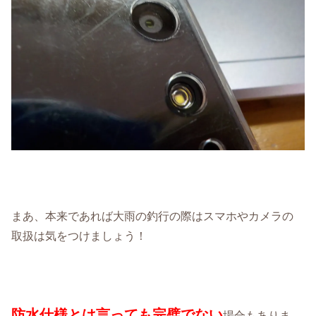
まあ、本来であれば大雨の釣行の際はスマホやカメラの
取扱は気をつけましょう！
防水仕様とは言っても完璧でない
場合もありま