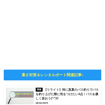
暑さ対策＆レンタルボート関連記事♪
【リライト】特に真夏のバス釣りでバス
を釣り上げた際に気をつけたい4点！バスを優
しく扱おう(^^)V
08/04/2019