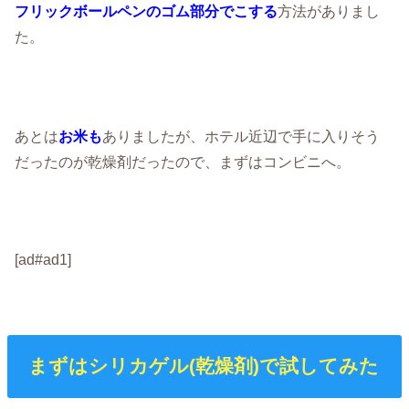
フリックボールペンのゴム部分でこする
方法がありまし
た。
あとは
お米も
ありましたが、ホテル近辺で手に入りそう
だったのが乾燥剤だったので、まずはコンビニへ。
[ad#ad1]
まずはシリカゲル(乾燥剤)で試してみた