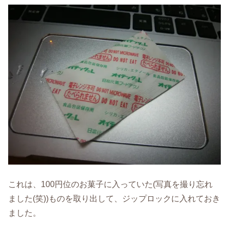
これは、100円位のお菓子に入っていた(写真を撮り忘れ
ました(笑))ものを取り出して、ジップロックに入れておき
ました。