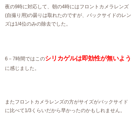
夜の9時に対応して、朝の4時にはフロントカメラレンズ
(自撮り用)の曇りは取れたのですが、バックサイドのレン
ズは1/4位のみの除去でした。
シリカゲルは即効性が無いよう
6－7時間ではこの
に感じました。
またフロントカメラレンズの方がサイズがバックサイド
に比べて1/3くらいだから早かったのかもしれません。