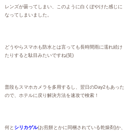
レンズが曇ってしまい、このように白くぼやけた感じに
なってしまいました。
どうやらスマホも防水とは言っても長時間雨に濡れ続け
たりすると駄目みたいですね(笑)
普段もスマホカメラを多用するし、翌日のDay2もあった
ので、ホテルに戻り解決方法を速攻で検索！
何と
シリカゲル
(お煎餅とかに同梱されている乾燥剤)か、