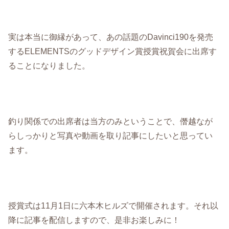
実は本当に御縁があって、あの話題のDavinci190を発売
するELEMENTSのグッドデザイン賞授賞祝賀会に出席す
ることになりました。
釣り関係での出席者は当方のみということで、僭越なが
らしっかりと写真や動画を取り記事にしたいと思ってい
ます。
授賞式は11月1日に六本木ヒルズで開催されます。それ以
降に記事を配信しますので、是非お楽しみに！