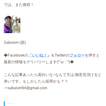
では、また後程！
Sabuism (原)
◆Facebookの
「いいね！
」
＆Twitterの
フォロー
を押すと
最新の情報をデリバリーします(*´ω｀*)◆
こんな記事あったら面白いな~なんて方は,御意見頂けると
幸いです。もしかしたら採用かも？？
⇒sabuism94@gmail.com