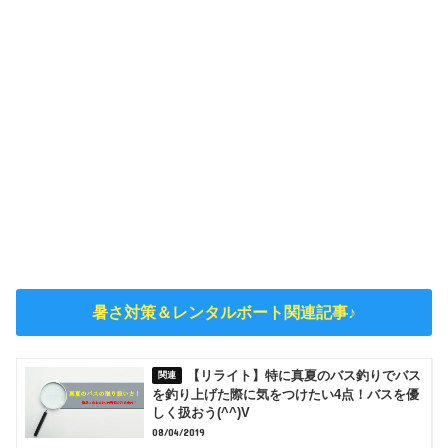
暑さ対策＆レンタルボート関連記事♪
【リライト】特に真夏のバス釣りでバス
を釣り上げた際に気をつけたい4点！バスを優
しく扱おう(^^)V
08/04/2019