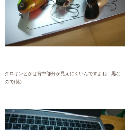
クロキンとかは背中部分が見えにくいんですよね、黒な
ので(笑)