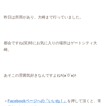
昨日は所用があり、大崎まで行っていました。
都会ですね(笑)特にお気に入りの場所はゲートシティ大
崎。
あそこの雰囲気好きなんですよね٩(๑´0`๑)۶
＜
Facebookページへの「いいね！」
を押して頂くと、常