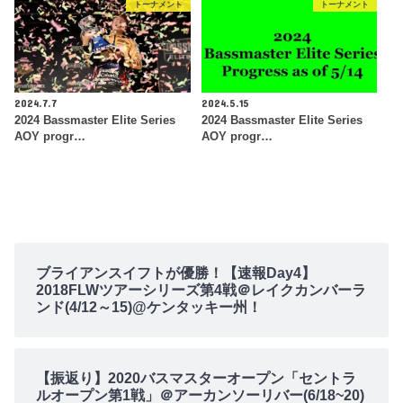
トーナメント
トーナメント
2024.7.7
2024.5.15
2024 Bassmaster Elite Series
2024 Bassmaster Elite Series
AOY progr…
AOY progr…
ブライアンスイフトが優勝！【速報Day4】
2018FLWツアーシリーズ第4戦＠レイクカンバーラ
ンド(4/12～15)@ケンタッキー州！
【振返り】2020バスマスターオープン「セントラ
ルオープン第1戦」＠アーカンソーリバー(6/18~20)