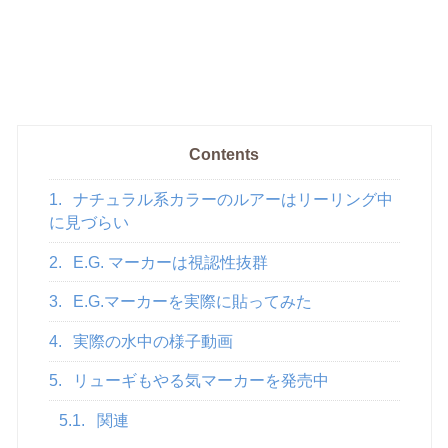
Contents
1.
ナチュラル系カラーのルアーはリーリング中
に見づらい
2.
E.G. マーカーは視認性抜群
3.
E.G.マーカーを実際に貼ってみた
4.
実際の水中の様子動画
5.
リューギもやる気マーカーを発売中
5.1.
関連