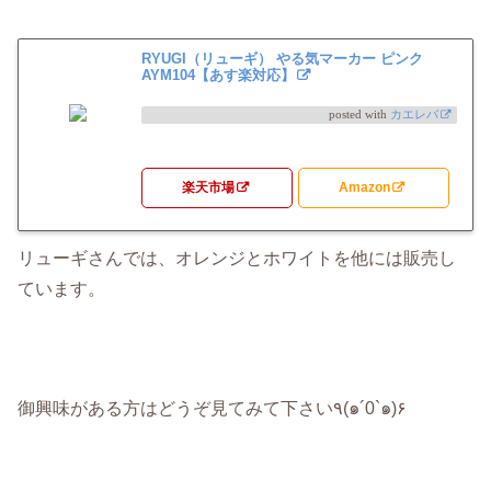
RYUGI（リューギ） やる気マーカー ピンク
AYM104【あす楽対応】
posted with
カエレバ
楽天市場
Amazon
リューギさんでは、オレンジとホワイトを他には販売し
ています。
御興味がある方はどうぞ見てみて下さい٩(๑´0`๑)۶