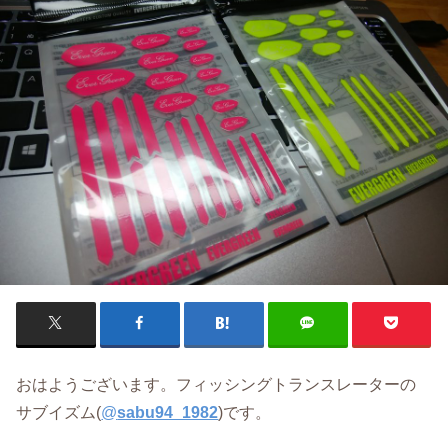
おはようございます。フィッシングトランスレーターの
サブイズム(
@
sabu94_1982
)です。