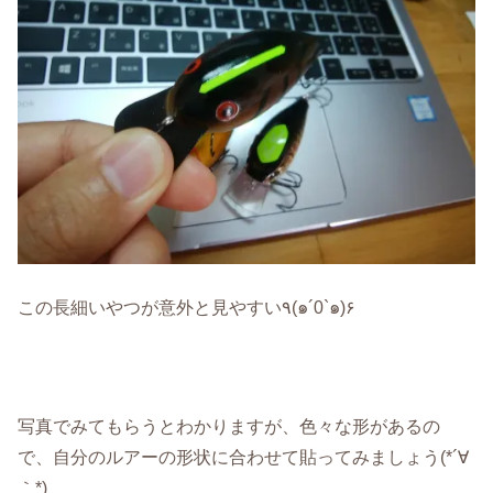
この長細いやつが意外と見やすい٩(๑´0`๑)۶
写真でみてもらうとわかりますが、色々な形があるの
で、自分のルアーの形状に合わせて貼ってみましょう(*´∀
｀*)