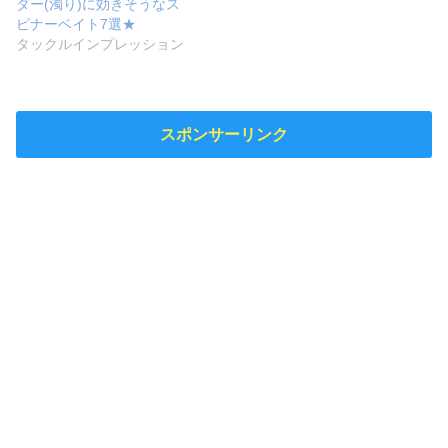
ター(濁り)に効きそうなス
ピナーベイト7選★
タックルインプレッション
スポンサーリンク