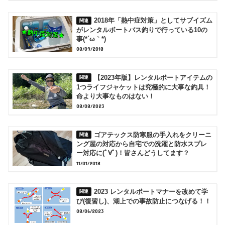
2018年「熱中症対策」としてサブイズム
がレンタルボートバス釣りで行っている10の
事(*´ω｀*)
08/09/2018
【2023年版】レンタルボートアイテムの
1つライフジャケットは究極的に大事な釣具！
命より大事なものはない！
08/08/2023
ゴアテックス防寒服の手入れをクリーニ
ング屋の対応から自宅での洗濯と防水スプレ
ー対応に(ﾟ∀ﾟ)！皆さんどうしてます？
11/01/2018
2023 レンタルボートマナーを改めて学
び(復習し)、湖上での事故防止につなげる！！
08/06/2023