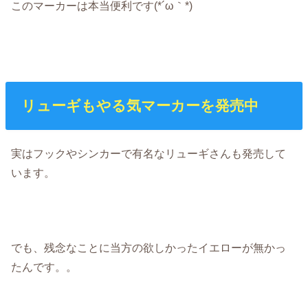
このマーカーは本当便利です(*´ω｀*)
リューギもやる気マーカーを発売中
実はフックやシンカーで有名なリューギさんも発売して
います。
でも、残念なことに当方の欲しかったイエローが無かっ
たんです。。