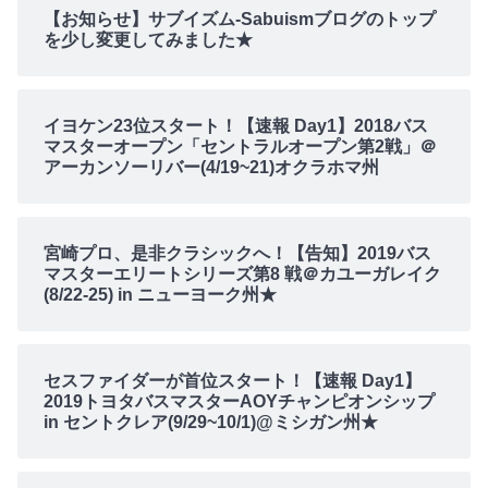
【お知らせ】サブイズム-Sabuismブログのトップ
を少し変更してみました★
イヨケン23位スタート！【速報 Day1】2018バス
マスターオープン「セントラルオープン第2戦」＠
アーカンソーリバー(4/19~21)オクラホマ州
宮崎プロ、是非クラシックへ！【告知】2019バス
マスターエリートシリーズ第8 戦＠カユーガレイク
(8/22-25) in ニューヨーク州★
セスファイダーが首位スタート！【速報 Day1】
2019トヨタバスマスターAOYチャンピオンシップ
in セントクレア(9/29~10/1)@ミシガン州★