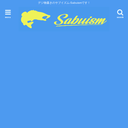
デジ物書きのサブイズム-Sabuismです！
menu
search