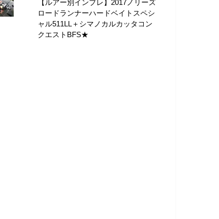
【ルアー別インプレ】2017ノリーズ
ロードランナーハードベイトスペシ
ャル511LL＋シマノカルカッタコン
クエストBFS★