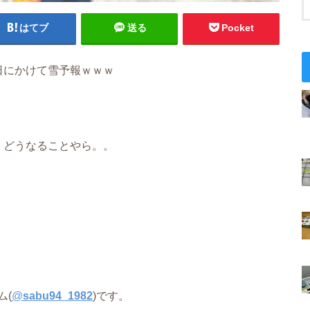
はてブ
送る
Pocket
日にかけて雪予報ｗｗｗ
、どうなることやら。。
ム(
@
sabu94_1982
)です。