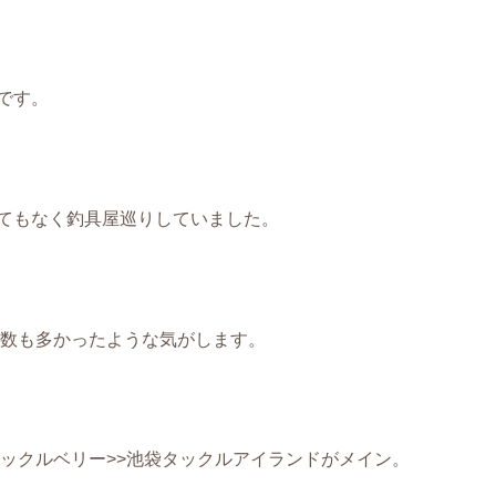
です。
てもなく釣具屋巡りしていました。
の数も多かったような気がします。
タックルベリー>>池袋タックルアイランドがメイン。