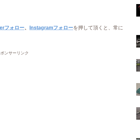
tterフォロー
、
Instagramフォロー
を押して頂くと、常に
スポンサーリンク