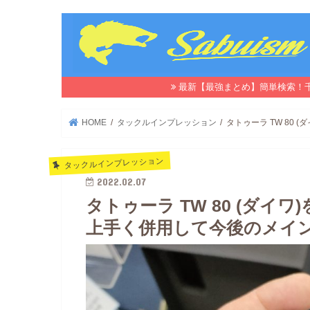
最新【最強まとめ】簡単検索！
HOME
タックルインプレッション
タトゥーラ TW 80 
タックルインプレッション
2022.02.07
タトゥーラ TW 80 (ダイワ
上手く併用して今後のメイ