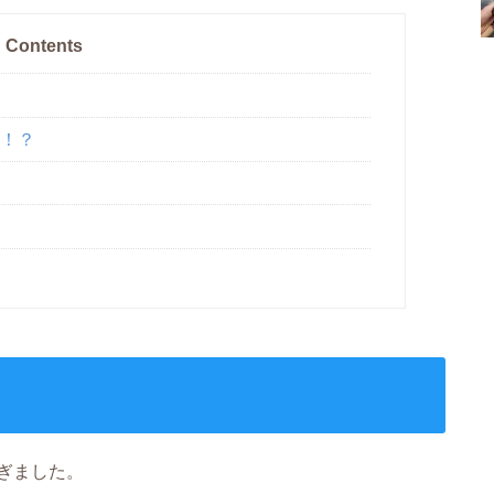
Contents
強！？
ぎました。