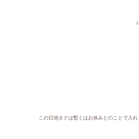
この日池タクは暫くはお休みとのことで入れ