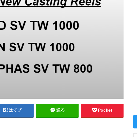
はてブ
送る
Pocket