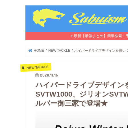
最新【最強まとめ】簡単検索！
HOME
NEW TACKLE
ハイパードライブデザインを纏い ス
NEW TACKLE
2020.11.16
ハイパードライブデザイン
SVTW1000、ジリオンSVT
ルバー御三家で登場★