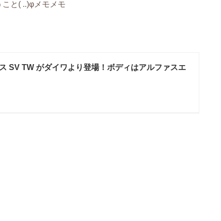
( ..)φメモメモ
ス SV TW がダイワより登場！ボディはアルファスエ
？