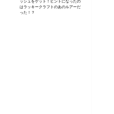
ッシュをゲット！ヒントになったの
はラッキークラフトのあのルアーだ
った！？