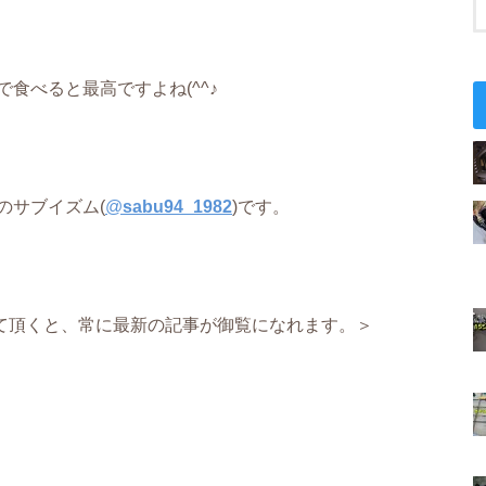
食べると最高ですよね(^^♪
のサブイズム(
@
sabu94_1982
)です。
て頂くと、常に最新の記事が御覧になれます。＞