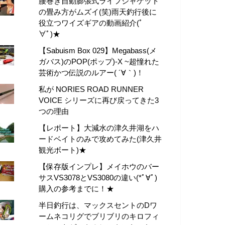
腰巻き自動膨張式ライフジャケット
の畳み方がムズイ(笑)雨天釣行後に
役立つワイズギアの動画紹介(ﾟ
∀ﾟ)★
【Sabuism Box 029】Megabass(メ
ガバス)のPOP(ポップ)-X ~超憧れた
芸術かつ伝説のルアー( ´∀｀)！
私が NORIES ROAD RUNNER
VOICE シリーズに再び戻ってきた3
つの理由
【レポート】大減水の津久井湖をハ
ードベイトのみで攻めてみた(津久井
観光ボート)★
【保存版インプレ】メイホウのバー
サスVS3078とVS3080の違い(*ﾟ∀ﾟ)
購入の参考までに！★
半日釣行は、マックスセントのDワ
ームネコリグでブリブリのキロフィ