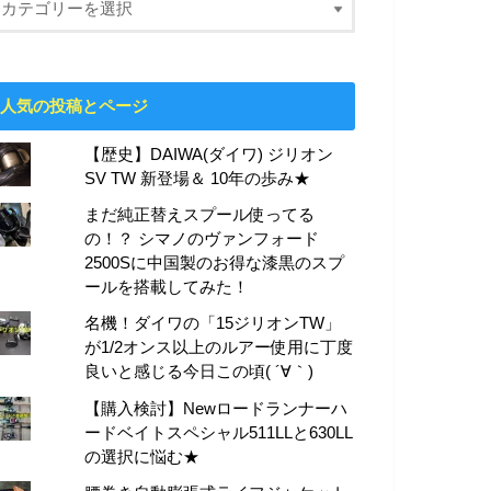
人気の投稿とページ
【歴史】DAIWA(ダイワ) ジリオン
SV TW 新登場＆ 10年の歩み★
まだ純正替えスプール使ってる
の！？ シマノのヴァンフォード
2500Sに中国製のお得な漆黒のスプ
ールを搭載してみた！
名機！ダイワの「15ジリオンTW」
が1/2オンス以上のルアー使用に丁度
良いと感じる今日この頃( ´∀｀)
【購入検討】Newロードランナーハ
ードベイトスペシャル511LLと630LL
の選択に悩む★