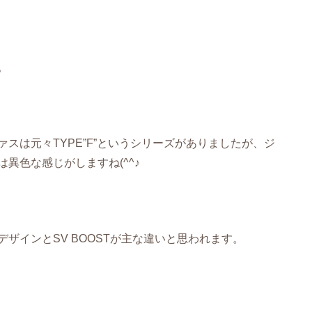
。
スは元々TYPE”F”というシリーズがありましたが、ジ
異色な感じがしますね(^^♪
ザインとSV BOOSTが主な違いと思われます。