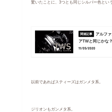
驚いたことに、3つとも同じシルバー色ということ
アルファ
アTWと同じかな
11/05/2020
以前であればスティーズはガンメタ系。
ジリオンもガンメタ系。