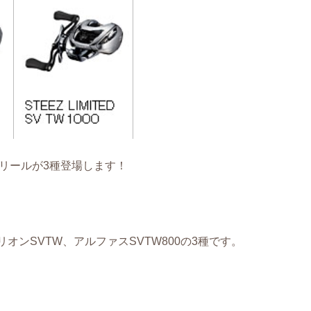
リールが3種登場します！
オンSVTW、アルファスSVTW800の3種です。