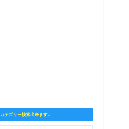
カテゴリー検索出来ます♫