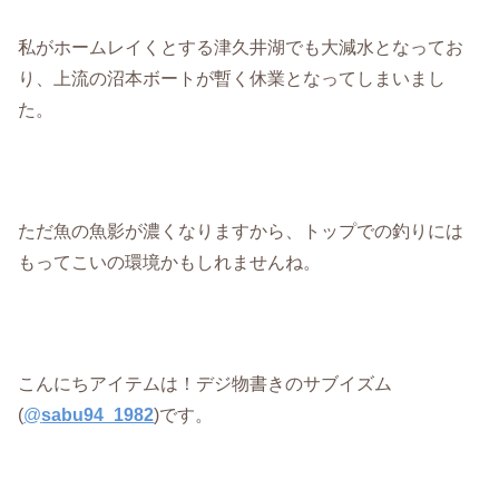
私がホームレイくとする津久井湖でも大減水となってお
り、上流の沼本ボートが暫く休業となってしまいまし
た。
ただ魚の魚影が濃くなりますから、トップでの釣りには
もってこいの環境かもしれませんね。
こんにちアイテムは！デジ物書きのサブイズム
(
@
sabu94_1982
)です。