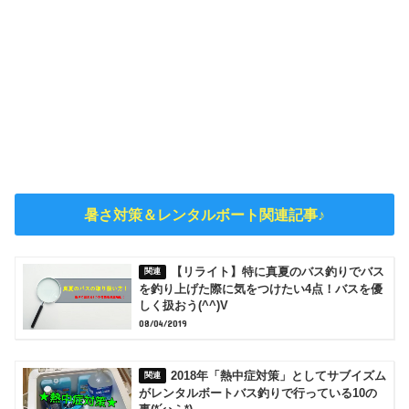
暑さ対策＆レンタルボート関連記事♪
【リライト】特に真夏のバス釣りでバス
を釣り上げた際に気をつけたい4点！バスを優
しく扱おう(^^)V
08/04/2019
2018年「熱中症対策」としてサブイズム
がレンタルボートバス釣りで行っている10の