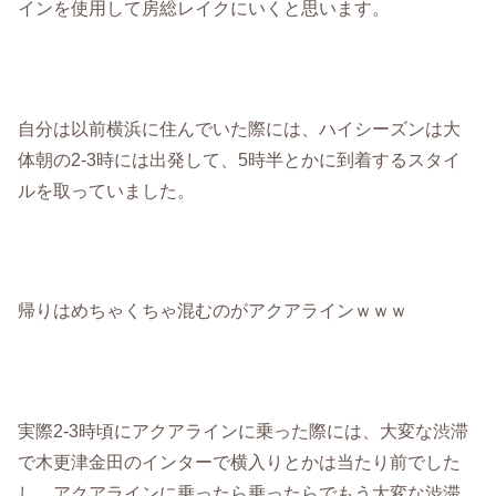
インを使用して房総レイクにいくと思います。
自分は以前横浜に住んでいた際には、ハイシーズンは大
体朝の2-3時には出発して、5時半とかに到着するスタイ
ルを取っていました。
帰りはめちゃくちゃ混むのがアクアラインｗｗｗ
実際2-3時頃にアクアラインに乗った際には、大変な渋滞
で木更津金田のインターで横入りとかは当たり前でした
し、アクアラインに乗ったら乗ったらでもう大変な渋滞