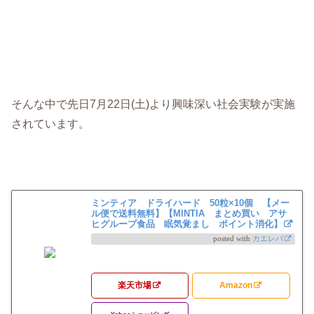
そんな中で先日7月22日(土)より興味深い社会実験が実施
されています。
ミンティア ドライハード 50粒×10個 【メー
ル便で送料無料】【MINTIA まとめ買い アサ
ヒグループ食品 眠気覚まし ポイント消化】
posted with
カエレバ
楽天市場
Amazon