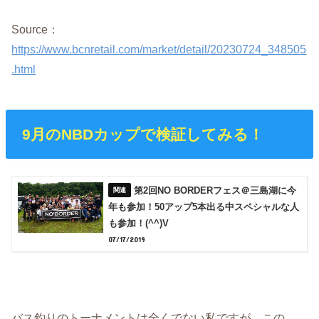
Source：
https://www.bcnretail.com/market/detail/20230724_348505
.html
9月のNBDカップで検証してみる！
第2回NO BORDERフェス＠三島湖に今
年も参加！50アップ5本出る中スペシャルな人
も参加！(^^)V
07/17/2019
バス釣りのトーナメントは全くでない私ですが、この