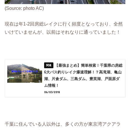
(Source: photo AC)
現在は年1-2回房総レイクに行く頻度となっており、全然
いけていませんが、以前はそれなりに通っていました！
【最強まとめ】簡単検索！千葉県の房総
6大バス釣りレイク爆速理解！？高滝湖、亀山
湖、片倉ダム、三島ダム、豊英湖、戸面原ダ
ム情報！
06/03/2018
千葉に住んでいる人以外は、多くの方が東京湾アクアラ