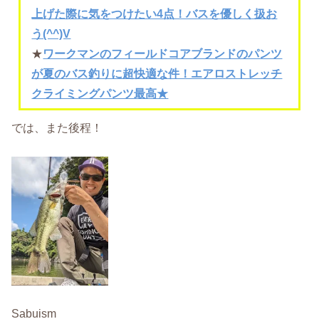
上げた際に気をつけたい4点！バスを優しく扱お
う(^^)V
★
ワークマンのフィールドコアブランドのパンツ
が夏のバス釣りに超快適な件！エアロストレッチ
クライミングパンツ最高★
では、また後程！
Sabuism