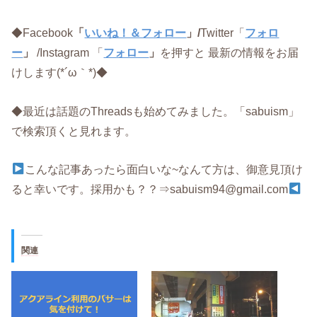
◆Facebook
「
いいね！＆フォロー
」/
Twitter「
フォロ
ー
」
/Instagram 「
フォロー
」
を押すと 最新の情報をお届
けします(*´ω｀*)◆
◆最近は話題のThreadsも始めてみました。「sabuism」
で検索頂くと見れます。
こんな記事あったら面白いな~なんて方は、御意見頂け
ると幸いです。採用かも？？⇒sabuism94@gmail.com
関連