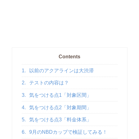
Contents
1.
以前のアクアラインは大渋滞
2.
テストの内容は？
3.
気をつける点1「対象区間」
4.
気をつける点2「対象期間」
5.
気をつける点3「料金体系」
6.
9月のNBDカップで検証してみる！