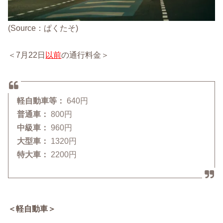
(Source：ぱくたそ)
＜7月22日
以前
の通行料金＞
軽自動車等：
640円
普通車：
800円
中級車：
960円
大型車：
1320円
特大車：
2200円
＜軽自動車＞