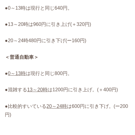
●0～13時は現行と同じ640円。
●13～20時は960円に引き上げ(＋320円)
●20～24時480円に引き下げ(ー160円)
＜普通自動車＞
●
0～13時
は現行と同じ800円。
●混雑する
13～20時
は1200円に引き上げ。(＋400円)
●比較的すいている
20～24時
は600円に引き下げ。(ー200
円)