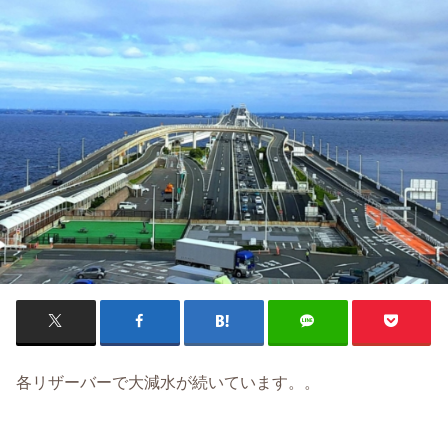
各リザーバーで大減水が続いています。。