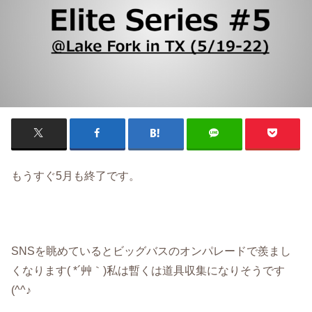
もうすぐ5月も終了です。
SNSを眺めているとビッグバスのオンパレードで羨まし
くなります( *´艸｀)私は暫くは道具収集になりそうです
(^^♪