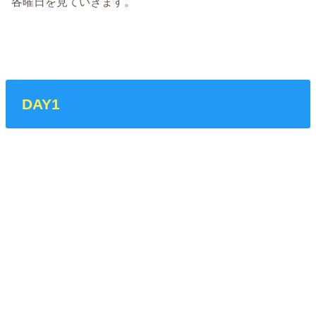
各曜日を見ていきます。
DAY1