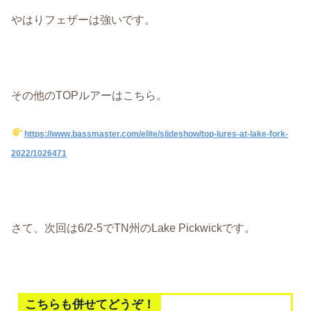
やはりフェザーは強いです。
その他のTOPルアーはこちら。
https://www.bassmaster.com/elite/slideshow/top-lures-at-lake-fork-
2022/1026471
さて、次回は6/2-5でTN州のLake Pickwickです。
こちらも併せてどうぞ！