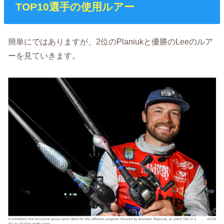
TOP10選手の使用ルアー
簡単にではありますが、2位のPlaniukと優勝のLeeのルア
ーを見ていきます。