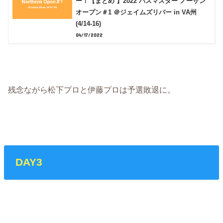
ー！【まとめ 】2022 バスマスター ノーザン
オープン＃1 ＠ジェイムズリバー in VA州
(4/14-16)
04/17/2022
残念ながら松下プロと伊藤プロは予選敗退に。
DAY3