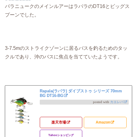
パラニュークのメインルアーはラパラのDT16とビッグス
プーンでした。
3-7.5mのストライクゾーンに居るバスを釣るためのタッ
クルであり、沖のバスに焦点を当てていたようです。
Rapala(ラパラ) ダイブストゥ シリーズ 70mm
BG DT16-BG
posted with
カエレバ
楽天市場
Amazon
Yahooショッピング