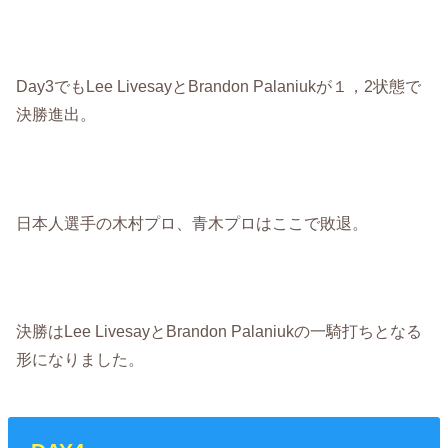
Day3でもLee LivesayとBrandon Palaniukが１，2状態で
決勝進出。
日本人選手の木村プロ、青木プロはここで敗退。
決勝はLee LivesayとBrandon Palaniukの一騎打ちとなる
形になりました。