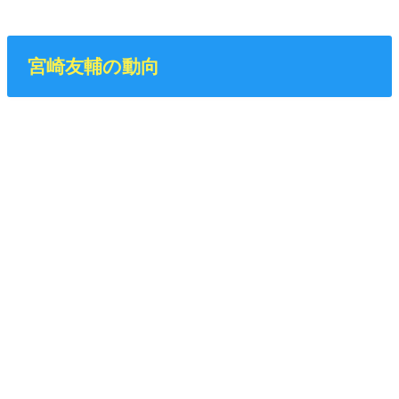
宮崎友輔の動向