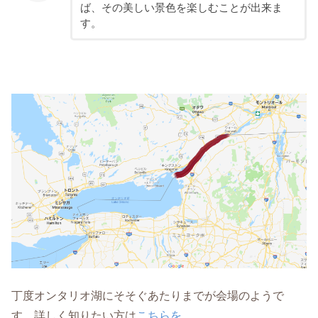
ば、その美しい景色を楽しむことが出来ま
す。
丁度オンタリオ湖にそそぐあたりまでが会場のようで
す。詳しく知りたい方は
こちらを
。