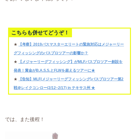
こちらも併せてどうぞ！
★
【考察】2019バスマスターエリートの緊急対応はメジャーリー
グフィッシングのバスプロツアーの影響か？
★
【メジャーリーグフィッシング】がMLFバスプロツアー創設を
発表！賞金がB.A.S.S.とFLWを超えるツアーに★
★
【告知】MLF(メジャーリーグフィッシング)バスプロツアー第2
戦＠レイクコンロー(2/12~2/17) in テキサス州 ★
では、また後程！