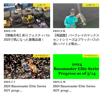
レポート
レポート
2025.1.19
2024.9.15
【情報共有】釣りフェスティバル
【再認識】バークレイのマックス
2025で気になった新製品達！
セントシリーズはブラックバスの
深いバイトが取れ…
トーナメント
トーナメント
2024.7.7
2024.5.15
2024 Bassmaster Elite Series
2024 Bassmaster Elite Series
AOY progr…
AOY progr…