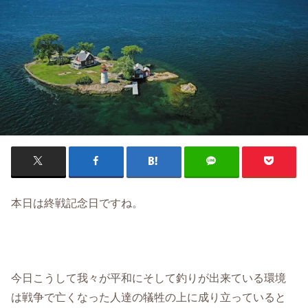
本日は終戦記念日ですね。
今日こうして我々が平和にそして釣りが出来ている環境
は戦争で亡くなった人達の犠牲の上に成り立っていると