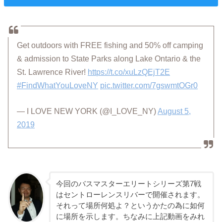
Get outdoors with FREE fishing and 50% off camping
& admission to State Parks along Lake Ontario & the
St. Lawrence River!
https://t.co/xuLzQEjT2E
#FindWhatYouLoveNY
pic.twitter.com/7gswmtOGr0
— I LOVE NEW YORK (@I_LOVE_NY)
August 5,
2019
今回のバスマスターエリートシリーズ第7戦
はセントローレンスリバーで開催されます。
それって場所何処よ？というかたの為に如何
に場所を示します。ちなみに上記動画をみれ