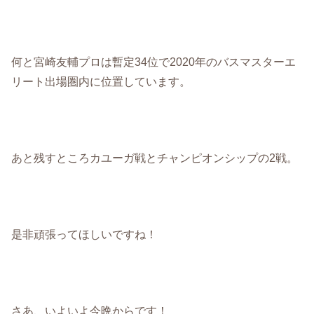
何と宮崎友輔プロは暫定34位で2020年のバスマスターエ
リート出場圏内に位置しています。
あと残すところカユーガ戦とチャンピオンシップの2戦。
是非頑張ってほしいですね！
さあ、いよいよ今晩からです！