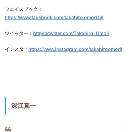
フェイスブック：
https://www.facebook.com/takahiro.omori.58
ツイッター：
https://twitter.com/Takahiro_Omori
インスタ：
https://www.instagram.com/takahiroomori/
深江真一