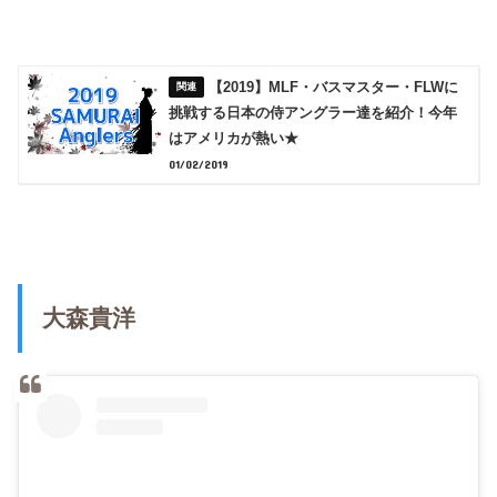
【2019】MLF・バスマスター・FLWに
挑戦する日本の侍アングラー達を紹介！今年
はアメリカが熱い★
01/02/2019
大森貴洋