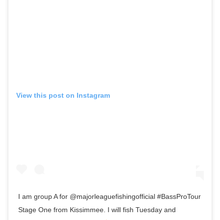
View this post on Instagram
I am group A for @majorleaguefishingofficial #BassProTour
Stage One from Kissimmee. I will fish Tuesday and