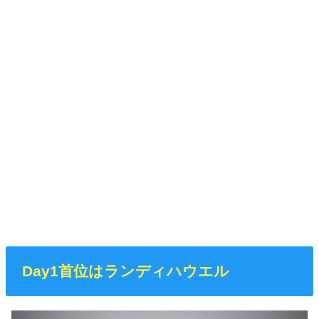
Day1首位はランディハウエル