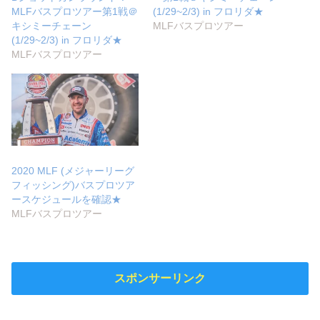
MLFバスプロツアー第1戦＠
(1/29~2/3) in フロリダ★
キシミーチェーン
MLFバスプロツアー
(1/29~2/3) in フロリダ★
MLFバスプロツアー
2020 MLF (メジャーリーグ
フィッシング)バスプロツア
ースケジュールを確認★
MLFバスプロツアー
スポンサーリンク