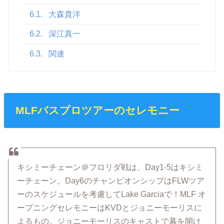
6.1.
大森貴洋
6.2.
深江真一
6.3.
関連
MLFバスプロツアーのセレモニー
キシミーチェーン＠フロリダ戦は、Day1-5はキシミ
ーチェーン。Day6のチャンピオンシップはFLWツア
ーのスケジュールを考慮してLake Garciaで！MLF オ
ープニングセレモニーはKVDとジョニーモーリスに
よるもの。ジョニーモーリスのキャストで幕を開け