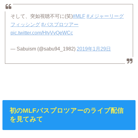
そして、突如視聴不可に(笑)
#MLF
#メジャーリーグ
フィッシング
#バスプロツアー
pic.twitter.com/HtyVvQeWCc
— Sabuism (@sabu94_1982)
2019年1月29日
初のMLFバスプロツアーのライブ配信
を見てみて