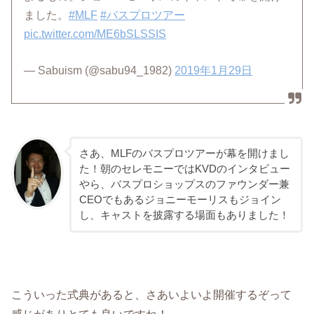
ました。
#MLF
#バスプロツアー
pic.twitter.com/ME6bSLSSIS
— Sabuism (@sabu94_1982)
2019年1月29日
さあ、MLFのバスプロツアーが幕を開けまし
た！朝のセレモニーではKVDのインタビュー
やら、バスプロショップスのファウンダー兼
CEOでもあるジョニーモーリスもジョイン
し、キャストを披露する場面もありました！
こういった式典があると、さあいよいよ開催するぞって