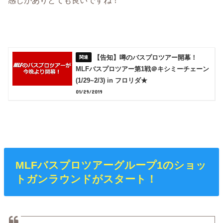
感じがありとても良いですね！
【告知】噂のバスプロツアー開幕！
MLFバスプロツアー第1戦＠キシミーチェーン
(1/29~2/3) in フロリダ★
01/29/2019
MLFバスプロツアーグループ1のショッ
トガンラウンドがスタート！