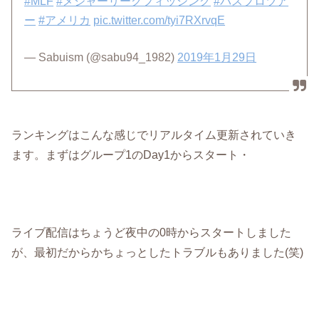
#MLF
#メジャーリーグフィッシング
#バスプロツア
ー
#アメリカ
pic.twitter.com/tyi7RXrvqE
— Sabuism (@sabu94_1982)
2019年1月29日
ランキングはこんな感じでリアルタイム更新されていき
ます。まずはグループ1のDay1からスタート・
ライブ配信はちょうど夜中の0時からスタートしました
が、最初だからかちょっとしたトラブルもありました(笑)