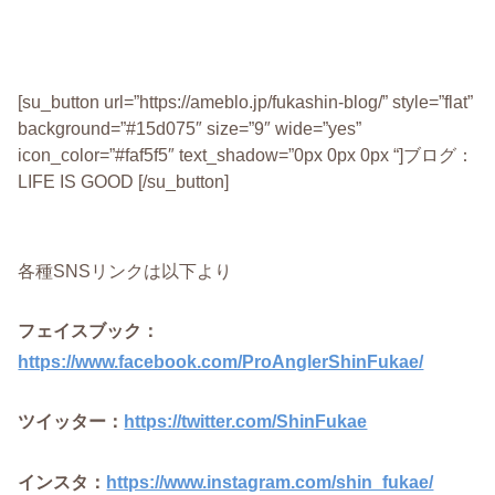
[su_button url=”https://ameblo.jp/fukashin-blog/” style=”flat”
background=”#15d075″ size=”9″ wide=”yes”
icon_color=”#faf5f5″ text_shadow=”0px 0px 0px “]ブログ：
LIFE IS GOOD [/su_button]
各種SNSリンクは以下より
フェイスブック：
https://www.facebook.com/ProAnglerShinFukae/
ツイッター：
https://twitter.com/ShinFukae
インスタ：
https://www.instagram.com/shin_fukae/