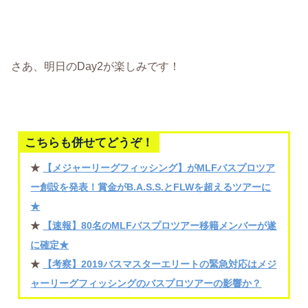
さあ、明日のDay2が楽しみです！
こちらも併せてどうぞ！
★
【メジャーリーグフィッシング】がMLFバスプロツア
ー創設を発表！賞金がB.A.S.S.とFLWを超えるツアーに
★
★
【速報】80名のMLFバスプロツアー移籍メンバーが遂
に確定★
★
【考察】2019バスマスターエリートの緊急対応はメジ
ャーリーグフィッシングのバスプロツアーの影響か？