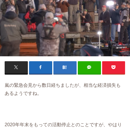
嵐の緊急会見から数日経ちましたが、相当な経済損失も
あるようですね。
2020年年末をもっての活動停止とのことですが、やはり