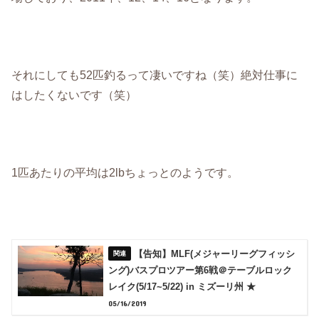
それにしても52匹釣るって凄いですね（笑）絶対仕事に
はしたくないです（笑）
1匹あたりの平均は2lbちょっとのようです。
【告知】MLF(メジャーリーグフィッシ
ング)バスプロツアー第6戦＠テーブルロック
レイク(5/17~5/22) in ミズーリ州 ★
05/16/2019