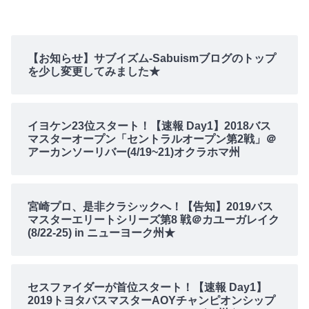
【お知らせ】サブイズム-Sabuismブログのトップ
を少し変更してみました★
イヨケン23位スタート！【速報 Day1】2018バス
マスターオープン「セントラルオープン第2戦」＠
アーカンソーリバー(4/19~21)オクラホマ州
宮崎プロ、是非クラシックへ！【告知】2019バス
マスターエリートシリーズ第8 戦＠カユーガレイク
(8/22-25) in ニューヨーク州★
セスファイダーが首位スタート！【速報 Day1】
2019トヨタバスマスターAOYチャンピオンシップ