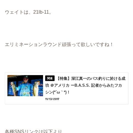
ウェイトは、21lb-11。
エリミネーションラウンド頑張って欲しいですね！
【特集】深江真一のバス釣りに於ける成
功 ＠アメリカ ーB.A.S.S. 記者からみたフカ
シン(*´ω｀*)！
11/13/2017
各種SNSリンクは以下より