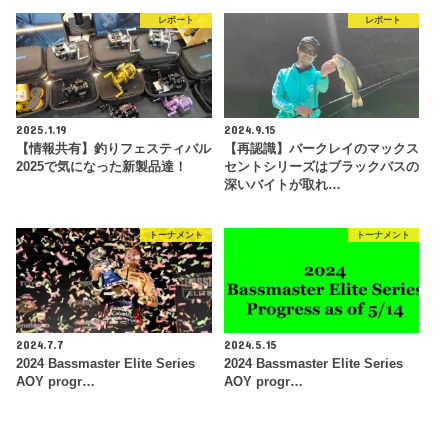
レポート
レポート
2025.1.19
2024.9.15
【情報共有】釣りフェスティバル
【再認識】バークレイのマックス
2025で気になった新製品達！
セントシリーズはブラックバスの
深いバイトが取れ…
トーナメント
トーナメント
2024.7.7
2024.5.15
2024 Bassmaster Elite Series
2024 Bassmaster Elite Series
AOY progr…
AOY progr…