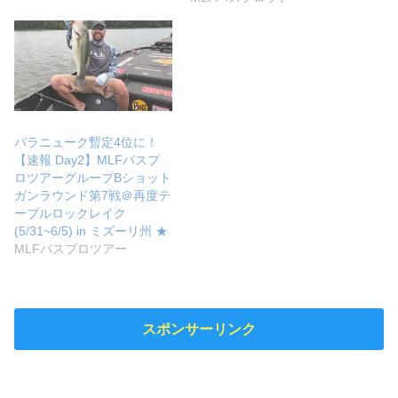
パラニューク暫定4位に！
【速報 Day2】MLFバスプ
ロツアーグループBショット
ガンラウンド第7戦＠再度テ
ーブルロックレイク
(5/31~6/5) in ミズーリ州 ★
MLFバスプロツアー
スポンサーリンク