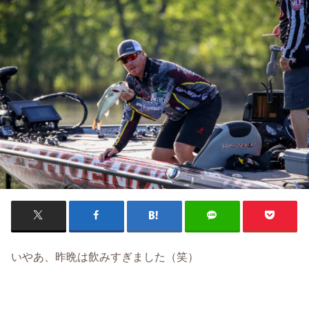
いやあ、昨晩は飲みすぎました（笑）