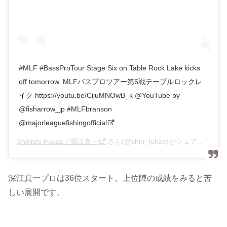
#MLF #BassProTour Stage Six on Table Rock Lake kicks
off tomorrow. MLFバスプロツアー第6戦テーブルロックレ
イク https://youtu.be/CijuMNOwB_k @YouTube by
@fisharrow_jp #MLFbranson
@majorleaguefishingofficial
Shinichi Fukae / 深江真一
さん(@shin_fukae)がシェアした投稿 –
深江真一プロは36位スタート。上位陣の成績をみると苦
しい展開です。