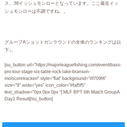
ス、38イッシュモンローとなっています。ここ最近イッ
シュモンローは不調ですね。。
グループAショットガンラウンドの全体のランキングは以
下↓。
[su_button url=”https://majorleaguefishing.com/event/bass-
pro-tour-stage-six-table-rock-lake-branson-
mo/scoretracker/” style=”flat” background=”#f709f4″
size=”9″ wide=”yes” icon_color=”#faf5f5″
text_shadow=”0px 0px 0px “] MLF BPT 6th Match GroupA
Day1 Result[/su_button]