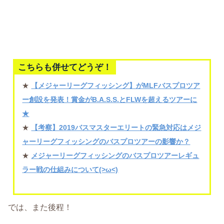
こちらも併せてどうぞ！
★
【メジャーリーグフィッシング】がMLFバスプロツア
ー創設を発表！賞金がB.A.S.S.とFLWを超えるツアーに
★
★
【考察】2019バスマスターエリートの緊急対応はメジ
ャーリーグフィッシングのバスプロツアーの影響か？
★
メジャーリーグフィッシングのバスプロツアーレギュ
ラー戦の仕組みについて(>ω<)
では、また後程！