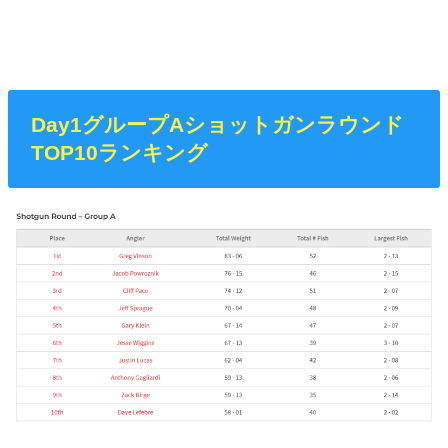
Day1グループAショットガンラウンド
TOP10ランキング