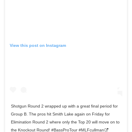
View this post on Instagram
Shotgun Round 2 wrapped up with a great final period for
Group B. The pros hit Smith Lake again on Friday for
Elimination Round 2 where only the Top 20 will move on to
the Knockout Round! #BassProTour #MLFcullman