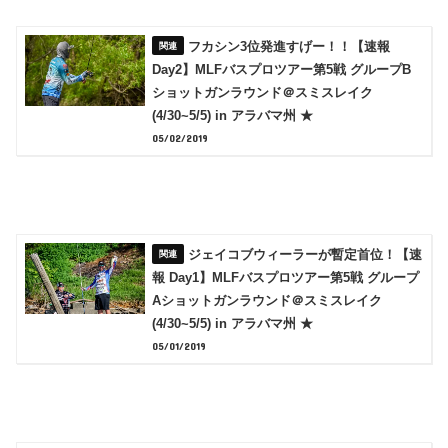
フカシン3位発進すげー！！【速報
Day2】MLFバスプロツアー第5戦 グループB
ショットガンラウンド＠スミスレイク
(4/30~5/5) in アラバマ州 ★
05/02/2019
ジェイコブウィーラーが暫定首位！【速
報 Day1】MLFバスプロツアー第5戦 グループ
Aショットガンラウンド＠スミスレイク
(4/30~5/5) in アラバマ州 ★
05/01/2019