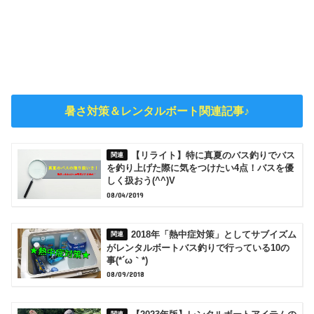
暑さ対策＆レンタルボート関連記事♪
【リライト】特に真夏のバス釣りでバス
を釣り上げた際に気をつけたい4点！バスを優
しく扱おう(^^)V
08/04/2019
2018年「熱中症対策」としてサブイズム
がレンタルボートバス釣りで行っている10の
事(*´ω｀*)
08/09/2018