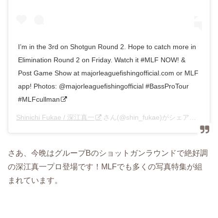
‪I’m in the 3rd on Shotgun Round 2. Hope to catch more in
Elimination Round 2 on Friday. Watch it #MLF NOW! &
Post Game Show at majorleaguefishingofficial.com or MLF
app! Photos: @majorleaguefishingofficial #BassProTour
#MLFcullman
Shinichi Fukae / 深江真一
さん(@shin_fukae)がシェアした投稿 –
さあ、今晩はグループBのショットガンラウンドで絶好調
の深江真一プロ登場です！MLFでも多くの写真特集が組
まれています。