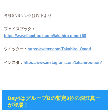
各種SNSリンクは以下より
フェイスブック：
https://www.facebook.com/takahiro.omori.58
ツイッター：
https://twitter.com/Takahiro_Omori
インスタ：
https://www.instagram.com/takahiroomori/
Day4はグループBの暫定3位の深江真一
が登場！