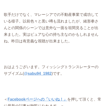
歌手だけでなく、マレーシアでの不動産事業で成功して
いる様子。以前色々と黒い噂も流れましたが、緒形拳さ
んとの関係のシーンでは意外な一面を垣間見ることが出
来ました。実はピュアな心の持ち主なのかもしれません
ね。昨日は有意義な視聴が出来ました。
おはようございます。フィッシングトランスレーターの
サブイズム(
@
sabu94_1982
)です。
＜
Facebookページへの「いいね！」
を押して頂くと、常
に最新の記事が御覧になれます。＞