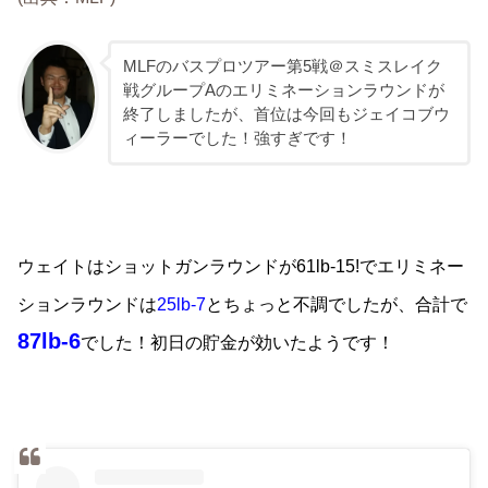
MLFのバスプロツアー第5戦＠スミスレイク
戦グループAのエリミネーションラウンドが
終了しましたが、首位は今回もジェイコブウ
ィーラーでした！強すぎです！
ウェイトはショットガンラウンドが
61lb-15!でエリミネー
ションラウンドは
25lb-7
とちょっと不調でしたが、合計で
87lb-6
でした！初日の貯金が効いたようです！