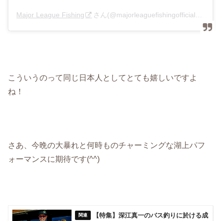
Major League Fishing
さん(@majorleaguefishingofficial)がシェアした投稿 –
こういうのって同じ日本人としてとても嬉しいですよ
ね！
さあ、今晩の大暴れと何時ものチャーミングな湖上パフ
ォーマンスに期待です(^^)
【特集】深江真一のバス釣りに於ける成