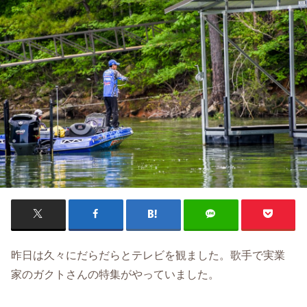
昨日は久々にだらだらとテレビを観ました。歌手で実業
家のガクトさんの特集がやっていました。