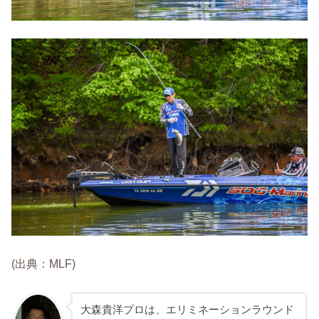
(出典：MLF)
大森貴洋プロは、エリミネーションラウンド