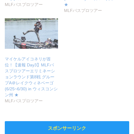
MLFバスプロツアー
★
MLFバスプロツアー
マイケルアイコネリが首
位！【速報 Day3】MLFバ
スプロツアーエリミネーシ
ョンラウンド第8戦 グルー
プA＠レイクウィネベーゴ
(6/25~6/30) in ウィスコンシ
ン州 ★
MLFバスプロツアー
スポンサーリンク