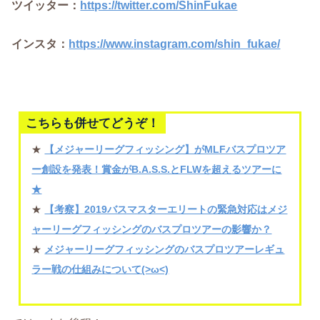
ツイッター：
https://twitter.com/ShinFukae
インスタ：
https://www.instagram.com/shin_fukae/
こちらも併せてどうぞ！
★
【メジャーリーグフィッシング】がMLFバスプロツア
ー創設を発表！賞金がB.A.S.S.とFLWを超えるツアーに
★
★
【考察】2019バスマスターエリートの緊急対応はメジ
ャーリーグフィッシングのバスプロツアーの影響か？
★
メジャーリーグフィッシングのバスプロツアーレギュ
ラー戦の仕組みについて(>ω<)