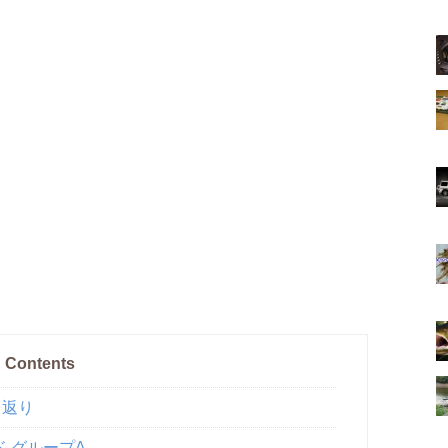
Contents
り返り
ド グループA