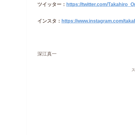
ツイッター：
https://twitter.com/Takahiro_
インスタ：
https://www.instagram.com/taka
深江真一