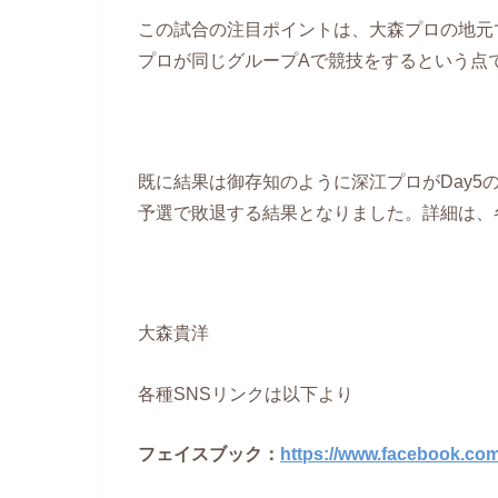
この試合の注目ポイントは、大森プロの地元
プロが同じグループAで競技をするという点
既に結果は御存知のように深江プロがDay
予選で敗退する結果となりました。詳細は、
大森貴洋
各種SNSリンクは以下より
フェイスブック：
https://www.facebook.com