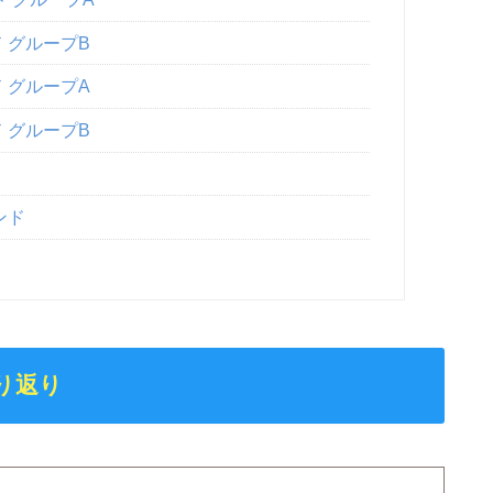
 グループB
 グループA
 グループB
ンド
り返り