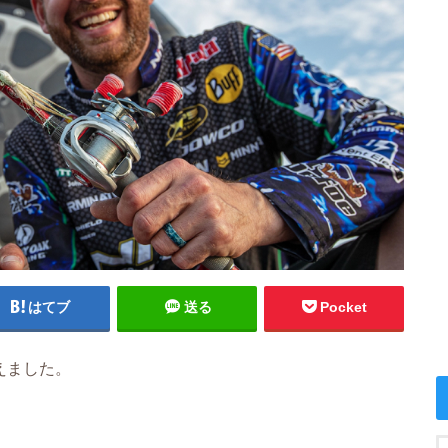
はてブ
送る
Pocket
えました。