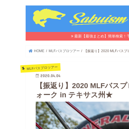
最新【最強まとめ】簡単検索！
HOME
MLFバスプロツアー
【振返り】2020 MLFバスプ
MLFバスプロツアー
2020.04.04
【振返り】2020 MLFバスプ
ォーク in テキサス州★