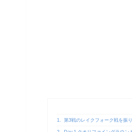
1.
第3戦のレイクフォーク戦を振
2.
Day 1 クオリファイングラウン