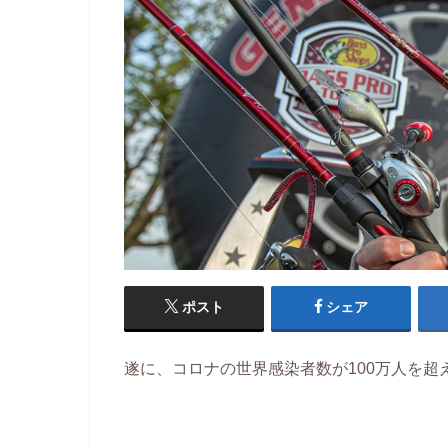
ポスト
シェア
遂に、コロナの世界感染者数が100万人を超