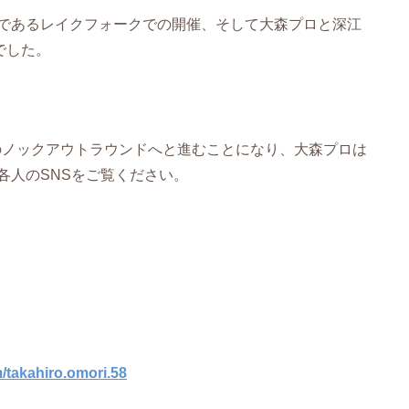
であるレイクフォークでの開催、そして大森プロと深江
でした。
5のノックアウトラウンドへと進むことになり、大森プロは
各人のSNSをご覧ください。
/takahiro.omori.58