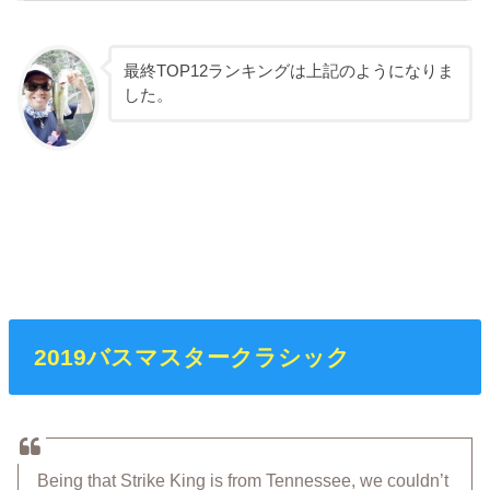
最終TOP12ランキングは上記のようになりま
した。
2019バスマスタークラシック
Being that Strike King is from Tennessee, we couldn’t