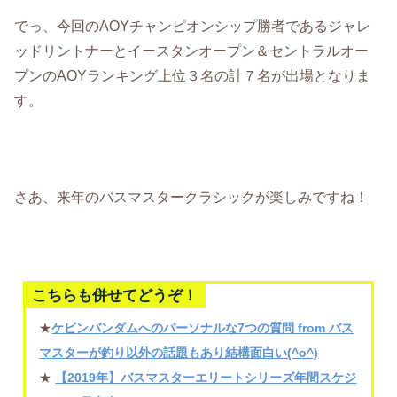
でっ、今回のAOYチャンピオンシップ勝者であるジャレ
ッドリントナーとイースタンオープン＆セントラルオー
プンのAOYランキング上位３名の計７名が出場となりま
す。
さあ、来年のバスマスタークラシックが楽しみですね！
こちらも併せてどうぞ！
★
ケビンバンダムへのパーソナルな7つの質問 from バス
マスターが釣り以外の話題もあり結構面白い(^o^)
★
【2019年】バスマスターエリートシリーズ年間スケジ