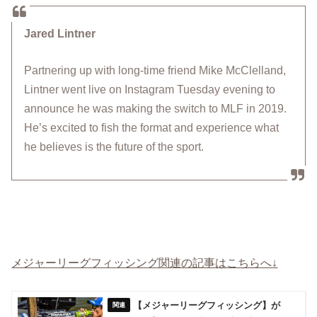
Jared Lintner
Partnering up with long-time friend Mike McClelland,
Lintner went live on Instagram Tuesday evening to
announce he was making the switch to MLF in 2019.
He’s excited to fish the format and experience what
he believes is the future of the sport.
メジャーリーグフィッシング関連の記事はこちらへ↓
【メジャーリーグフィッシング】が