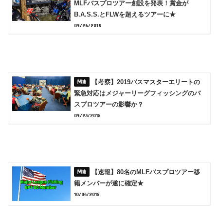
MLFバスプロツアー創設を発表！賞金が
B.A.S.S.とFLWを超えるツアーに★
09/26/2018
【考察】2019バスマスターエリートの
緊急対応はメジャーリーグフィッシングのバ
スプロツアーの影響か？
09/23/2018
【速報】80名のMLFバスプロツアー移
籍メンバーが遂に確定★
10/04/2018