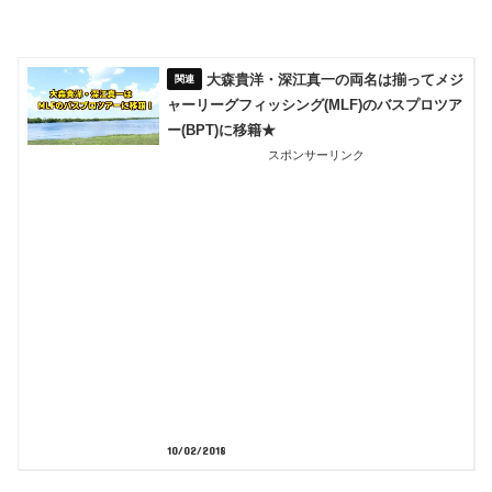
大森貴洋・深江真一の両名は揃ってメジ
ャーリーグフィッシング(MLF)のバスプロツア
ー(BPT)に移籍★
スポンサーリンク
10/02/2018