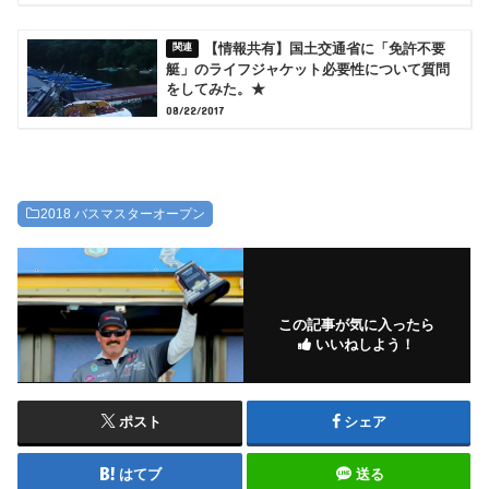
【情報共有】国土交通省に「免許不要
艇」のライフジャケット必要性について質問
をしてみた。★
08/22/2017
2018 バスマスターオープン
この記事が気に入ったら
いいねしよう！
ポスト
シェア
はてブ
送る