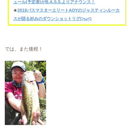
ュール(予定表)がB.A.S.S.よりアナウンス！
★
2018バスマスターエリートAOYのジャスティンルーカ
スが語る好みのダウンショットリグ(>ω<)
では、また後程！