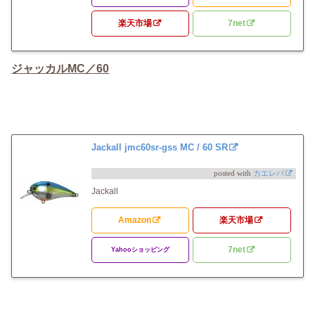
楽天市場
7net
ジャッカルMC／60
Jackall jmc60sr-gss MC / 60 SR
posted with
カエレバ
Jackall
Amazon
楽天市場
7net
Yahooショッピング