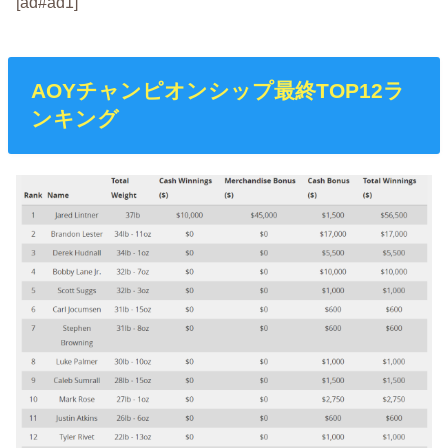
[ad#ad1]
AOYチャンピオンシップ最終TOP12ラ
ンキング