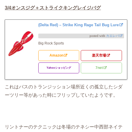
3/4オンスジグ＋ストライクキングレイジバグ
(Delta Red) – Strike King Rage Tail Bug Lure
posted with
カエレバ
Big Rock Sports
Amazon
楽天市場
7net
Yahooショッピング
これはバスのトランジッション場所近くの孤立したシダ
ーツリー等があった時にフリップしていたようです。
リントナーのテクニックは冬場のテネシー中西部ネイテ