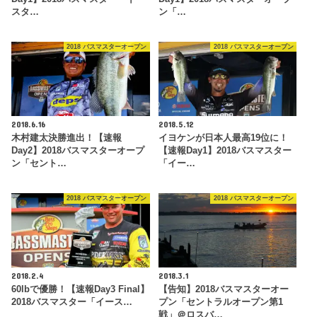
スタ…
ン「…
2018 バスマスターオープン
2018 バスマスターオープン
2018.6.16
2018.5.12
木村建太決勝進出！【速報
イヨケンが日本人最高19位に！
Day2】2018バスマスターオープ
【速報Day1】2018バスマスター
ン「セント…
「イー…
2018 バスマスターオープン
2018 バスマスターオープン
2018.2.4
2018.3.1
60lbで優勝！【速報Day3 Final】
【告知】2018バスマスターオー
2018バスマスター「イース…
プン「セントラルオープン第1
戦」＠ロスバ…