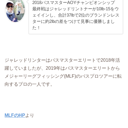
2018バスマスターAOYチャンピオンシップ
最終戦はジャレッドリントナーが10lb-15をウ
ェイインし、合計37lbで2位のブランドンレス
ターに約2lbの差をつけて見事に優勝しまし
た！
ジャレッドリンターはバスマスターエリートで2018年活
躍していましたが、2019年はバスマスターエリートから
メジャーリーグフィッシング(MLF)のバスプロツアーに転
向するプロの一人です。
MLFのHP
より