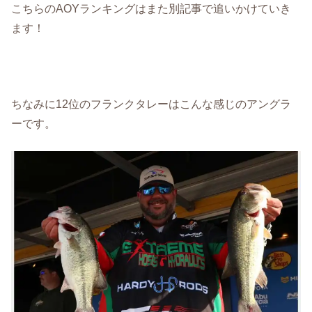
こちらのAOYランキングはまた別記事で追いかけていき
ます！
ちなみに12位のフランクタレーはこんな感じのアングラ
ーです。