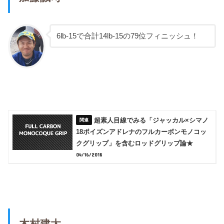
6lb-15で合計14lb-15の79位フィニッシュ！
超素人目線でみる「ジャッカル×シマノ
18ポイズンアドレナのフルカーボンモノコッ
クグリップ」を含むロッドグリップ論★
04/16/2018