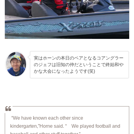
実はホーンの本日のペアとなるコアングラー
のジェフは旧知の仲だということで終始和や
かな大会になったようです(笑)
“We have known each other since
kindergarten,”Horne said. “ We played football and