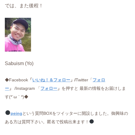
では、また後程！
Sabuism (Yo)
◆Facebook
「
いいね！＆フォロー
」/
Twitter「
フォロ
ー
」
/Instagram 「
フォロー
」
を押すと 最新の情報をお届けしま
す(*´ω｀*)◆
peing
という質問BOXをツイッターに開設しました。御興味の
ある方は質問下さい。匿名で投稿出来ます！