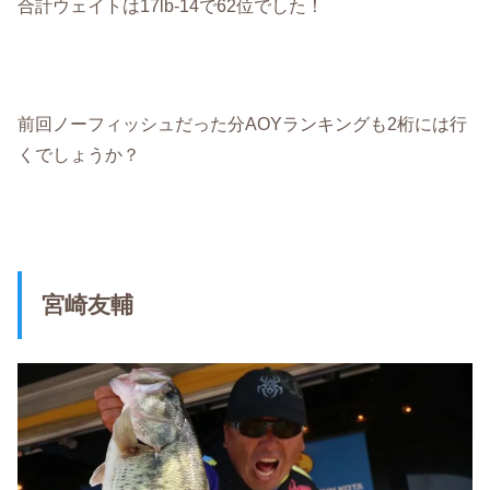
合計ウェイトは17lb-14で62位でした！
前回ノーフィッシュだった分AOYランキングも2桁には行
くでしょうか？
宮崎友輔