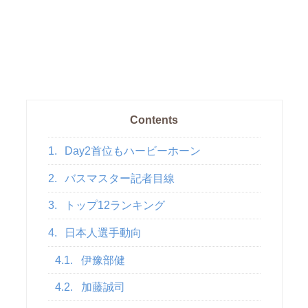
Contents
1.
Day2首位もハービーホーン
2.
バスマスター記者目線
3.
トップ12ランキング
4.
日本人選手動向
4.1.
伊豫部健
4.2.
加藤誠司