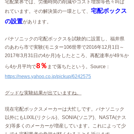
宅配業界では、労働時間の削減やコスト増加等色々叫ば
宅配ボックス
れています。その解決策の一環として、
の設置
があります。
パナソニックの宅配ボックスを試験的に設置し、福井県
のあわら市で実験(モニター106世帯で2016年12月1日～
2017年3月31日の4か月)をしたところ、再配達率が49％か
8％
ら4か月平均で
まで落ちたという。Source：
https://news.yahoo.co.jp/pickup/6242575
グッドな実験結果が出ていますね。
現在宅配ボックスメーカーは大忙しです。パナソニック
以外にもLIXIL(リクシル)、SONIA(ソニア)、NASTA(ナス
タ)等多くのメーカーが増産しています。これによって少