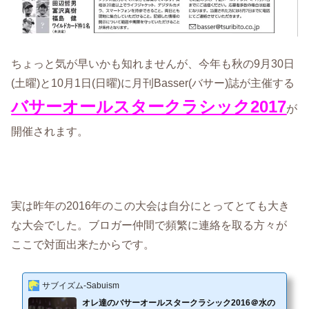
ちょっと気が早いかも知れませんが、今年も秋の9月30日
(土曜)と10月1日(日曜)に月刊Basser(バサー)誌が主催する
バサーオールスタークラシック2017
が
開催されます。
実は昨年の2016年のこの大会は自分にとってとても大き
な大会でした。ブロガー仲間で頻繁に連絡を取る方々が
ここで対面出来たからです。
サブイズム-Sabuism
オレ達のバサーオールスタークラシック2016＠水の