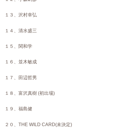
１３、沢村幸弘
１４、清水盛三
１５、関和学
１６、並木敏成
１７、田辺哲男
１８、富沢真樹 (初出場)
１９、福島健
２０、THE WILD CARD(未決定)