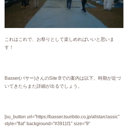
これはこれで、お祭りとして楽しめればいいと思いま
す！
Basser(バサー)さんのSite Bでの案内は以下。時期が近づ
いてきたらまた詳細が出るでしょう。
[su_button url=”https://basser.tsuribito.co.jp/allstarclassic”
style=”flat” background=”#3911f1″ size=”9″