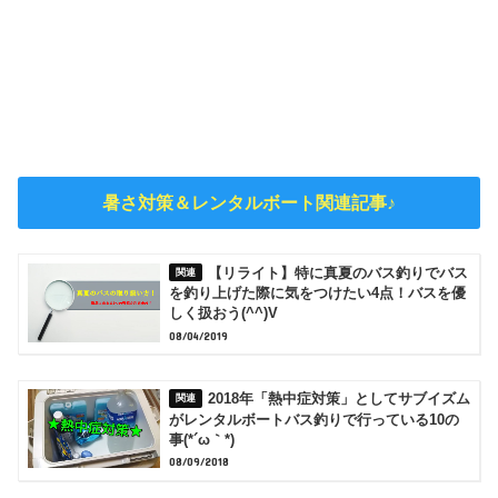
暑さ対策＆レンタルボート関連記事♪
【リライト】特に真夏のバス釣りでバス
を釣り上げた際に気をつけたい4点！バスを優
しく扱おう(^^)V
08/04/2019
2018年「熱中症対策」としてサブイズム
がレンタルボートバス釣りで行っている10の
事(*´ω｀*)
08/09/2018