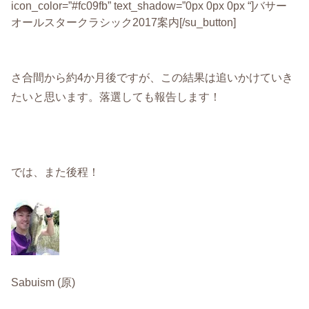
icon_color=”#fc09fb” text_shadow=”0px 0px 0px “]バサー
オールスタークラシック2017案内[/su_button]
さ合間から約4か月後ですが、この結果は追いかけていき
たいと思います。落選しても報告します！
では、また後程！
Sabuism (原)