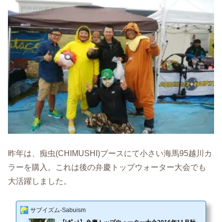
昨年は、痴虫(CHIMUSHI)ブースにて小さい海馬95越川カ
ラーを購入。これは後の弁慶トップウォーター大会でも
大活躍しました。
サブイズム-Sabuism