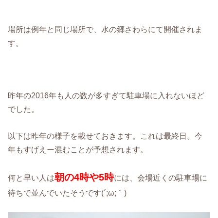
場所は例年と同じ場所で、水の郷さわらにて開催されま
す。
昨年の2016年も人の数が多すぎて駐車場に入れないほど
でした。
以下は昨年の様子を載せておきます。これは最終日。今
年もすげえー混むことが予想されます。
朝の4時や5時
何と早い人は
には、会場近くの駐車場に
待ちで並んでいたそうです(´;ω;｀)