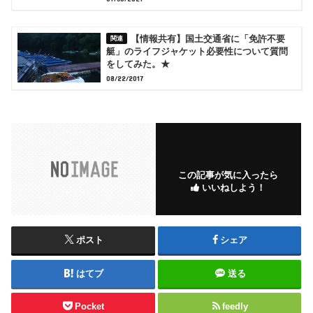
【情報共有】国土交通省に「免許不要
艇」のライフジャケット必要性について質問
をしてみた。★
08/22/2017
この記事が気に入ったら
いいねしよう！
ポスト
シェア
はてブ
送る
Pocket
feedly