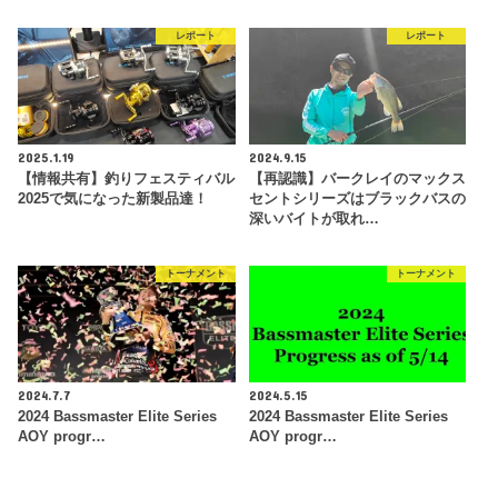
レポート
レポート
2025.1.19
2024.9.15
【情報共有】釣りフェスティバル
【再認識】バークレイのマックス
2025で気になった新製品達！
セントシリーズはブラックバスの
深いバイトが取れ…
トーナメント
トーナメント
2024.7.7
2024.5.15
2024 Bassmaster Elite Series
2024 Bassmaster Elite Series
AOY progr…
AOY progr…