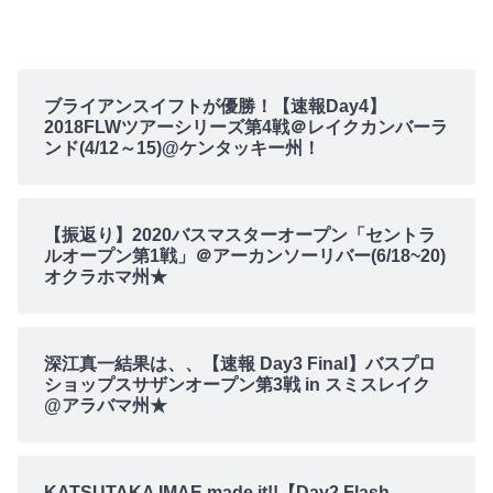
ブライアンスイフトが優勝！【速報Day4】
2018FLWツアーシリーズ第4戦＠レイクカンバーラ
ンド(4/12～15)@ケンタッキー州！
【振返り】2020バスマスターオープン「セントラ
ルオープン第1戦」＠アーカンソーリバー(6/18~20)
オクラホマ州★
深江真一結果は、、【速報 Day3 Final】バスプロ
ショップスサザンオープン第3戦 in スミスレイク
@アラバマ州★
KATSUTAKA IMAE made it!!【Day2 Flash